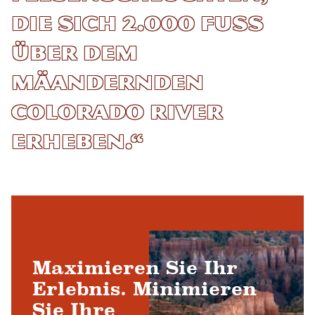
die sich 2.000 Fuß
über dem
mäandernden
Colorado River
erheben.“
Maximieren Sie Ihr
Erlebnis. Minimieren
Sie Ihre