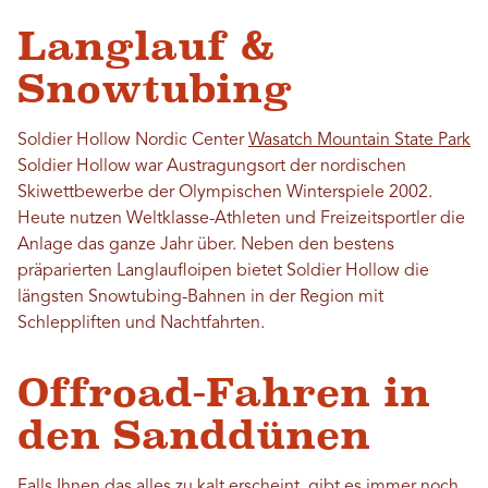
Langlauf &
Snowtubing
Soldier Hollow Nordic Center
Wasatch Mountain State Park
Soldier Hollow war Austragungsort der nordischen
Skiwettbewerbe der Olympischen Winterspiele 2002.
Heute nutzen Weltklasse-Athleten und Freizeitsportler die
Anlage das ganze Jahr über. Neben den bestens
präparierten Langlaufloipen bietet Soldier Hollow die
längsten Snowtubing-Bahnen in der Region mit
Schleppliften und Nachtfahrten.
Offroad-Fahren in
den Sanddünen
Falls Ihnen das alles zu kalt erscheint, gibt es immer noch