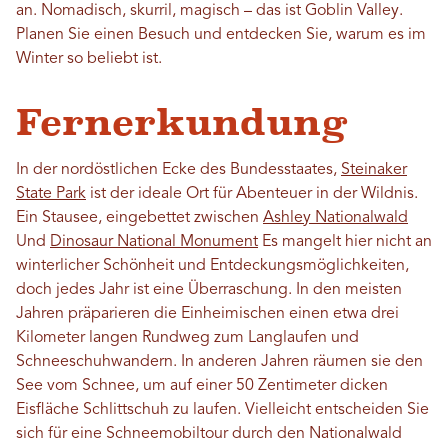
an. Nomadisch, skurril, magisch – das ist Goblin Valley.
Planen Sie einen Besuch und entdecken Sie, warum es im
Winter so beliebt ist.
Fernerkundung
In der nordöstlichen Ecke des Bundesstaates,
Steinaker
State Park
ist der ideale Ort für Abenteuer in der Wildnis.
Ein Stausee, eingebettet zwischen
Ashley Nationalwald
Und
Dinosaur National Monument
Es mangelt hier nicht an
winterlicher Schönheit und Entdeckungsmöglichkeiten,
doch jedes Jahr ist eine Überraschung. In den meisten
Jahren präparieren die Einheimischen einen etwa drei
Kilometer langen Rundweg zum Langlaufen und
Schneeschuhwandern. In anderen Jahren räumen sie den
See vom Schnee, um auf einer 50 Zentimeter dicken
Eisfläche Schlittschuh zu laufen. Vielleicht entscheiden Sie
sich für eine Schneemobiltour durch den Nationalwald