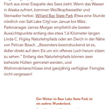
Fisch aus einer Eisspalte des Sees zieht. Wenn das Wasser
in Alaska zufriert, kommen Weißkopfseeadler und
Steinadler herbei.
Willard Bay State Park
(Etwa eine Stunde
nördlich von Salt Lake City) von Januar bis März.
Parkmanager James Morgan empfiehlt die besten
Aussichtspunkte entlang des etwa 1,6 Kilometer langen
Linda C. Higley Naturlehrpfads oder am Deich in der Nähe
von Pelican Beach. „Besonders beeindruckend ist es,
Adler direkt auf dem Eis um ein offenes Loch herum sitzen
zu sehen.“ Entlang des Naturlehrpfads können zwei
beheizte Hütten gemietet werden, und
Wohnmobilanschlüsse sind ganzjährig verfügbar. Fernglas
nicht vergessen!
Der Winter im Bear Lake State Park ist
ein wahres Wunderland.