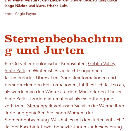
Der Winter verstärkt den Zauber der Sternenbeobachtung durch
lange Nächte und klare, frische Luft.
Foto: Angie Payne
Sternenbeobachtun
g und Jurten
Ein Ort voller geologischer Kuriositäten,
Goblin Valley
State Park
Im Winter ist es vielleicht sogar noch
faszinierender. Übersät mit Sandsteinformationen und
beeindruckenden Felsformationen, fühlt es sich fast so an,
als würde man den Winter auf dem Mars erleben. Dieser
State Park ist zudem international als Gold-Kategorie
zertifiziert.
Sternenpark
Verlassen Sie also die Wärme Ihrer
Jurte und genießen Sie einen Moment der
Sternenbeobachtung. Was hat es mit den Jurten auf sich?
Ja, der Park bietet zwei beheizte Jurten zur Reservierung