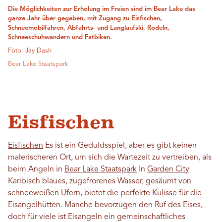
Die Möglichkeiten zur Erholung im Freien sind im Bear Lake das
ganze Jahr über gegeben, mit Zugang zu Eisfischen,
Schneemobilfahren, Abfahrts- und Langlaufski, Rodeln,
Schneeschuhwandern und Fatbiken.
Foto: Jay Dash
Bear Lake Staatspark
Eisfischen
Eisfischen
Es ist ein Geduldsspiel, aber es gibt keinen
malerischeren Ort, um sich die Wartezeit zu vertreiben, als
beim Angeln in
Bear Lake Staatspark
In
Garden City
Karibisch blaues, zugefrorenes Wasser, gesäumt von
schneeweißen Ufern, bietet die perfekte Kulisse für die
Eisangelhütten. Manche bevorzugen den Ruf des Eises,
doch für viele ist Eisangeln ein gemeinschaftliches