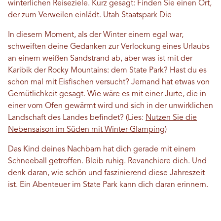
winterlichen Reiseziele. Kurz gesagt: Finden Sie einen Ort,
der zum Verweilen einlädt.
Utah Staatspark
Die
In diesem Moment, als der Winter einem egal war,
schweiften deine Gedanken zur Verlockung eines Urlaubs
an einem weißen Sandstrand ab, aber was ist mit der
Karibik der Rocky Mountains: dem State Park? Hast du es
schon mal mit Eisfischen versucht? Jemand hat etwas von
Gemütlichkeit gesagt. Wie wäre es mit einer Jurte, die in
einer vom Ofen gewärmt wird und sich in der unwirklichen
Landschaft des Landes befindet? (Lies:
Nutzen Sie die
Nebensaison im Süden mit Winter-Glamping
)
Das Kind deines Nachbarn hat dich gerade mit einem
Schneeball getroffen. Bleib ruhig. Revanchiere dich. Und
denk daran, wie schön und faszinierend diese Jahreszeit
ist. Ein Abenteuer im State Park kann dich daran erinnern.