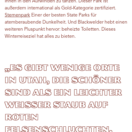
Ihnen in den Aufwinden zu tanzen. Dieser Park ist
außerdem international als Gold-Kategorie zertifiziert.
Sternenpark
Einer der besten State Parks für
atemberaubende Dunkelheit. Und Blackwelder hebt einen
weiteren Pluspunkt hervor: beheizte Toiletten. Dieses
Winterreiseziel hat alles zu bieten.
„Es gibt wenige Orte
in Utah, die schöner
sind als ein leichter
weißer Staub auf
roten
Felsenschluchten,