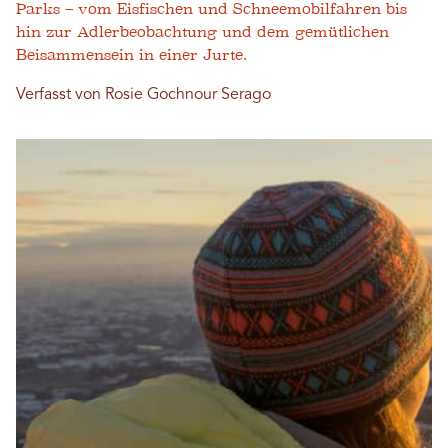
Parks – vom Eisfischen und Schneemobilfahren bis
hin zur Adlerbeobachtung und dem gemütlichen
Beisammensein in einer Jurte.
Verfasst von Rosie Gochnour Serago