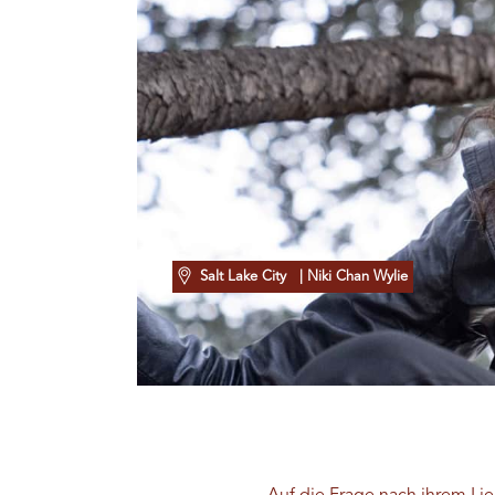
Salt Lake City
| Niki Chan Wylie