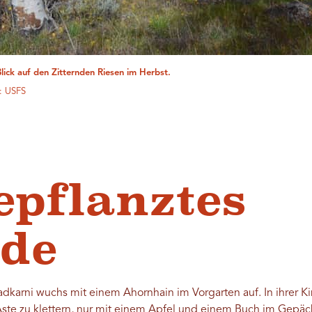
Blick auf den Zitternden Riesen im Herbst.
: USFS
epflanztes
bde
karni wuchs mit einem Ahornhain im Vorgarten auf. In ihrer Ki
ste zu klettern, nur mit einem Apfel und einem Buch im Gepäck.