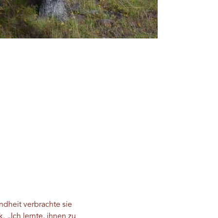
ndheit verbrachte sie
 „Ich lernte, ihnen zu