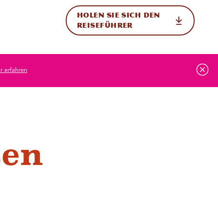
HOLEN SIE SICH DEN
ational
REISEFÜHRER
 erfahren
zen