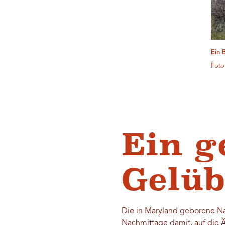
Ein 
Foto
Ein g
Gelü
Die in Maryland geborene Nad
Nachmittage damit, auf die Ä