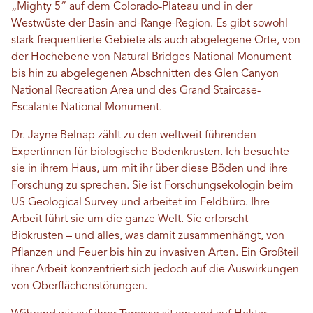
„Mighty 5“ auf dem Colorado-Plateau und in der
Westwüste der Basin-and-Range-Region. Es gibt sowohl
stark frequentierte Gebiete als auch abgelegene Orte, von
der Hochebene von Natural Bridges National Monument
bis hin zu abgelegenen Abschnitten des Glen Canyon
National Recreation Area und des Grand Staircase-
Escalante National Monument.
Dr. Jayne Belnap zählt zu den weltweit führenden
Expertinnen für biologische Bodenkrusten. Ich besuchte
sie in ihrem Haus, um mit ihr über diese Böden und ihre
Forschung zu sprechen. Sie ist Forschungsekologin beim
US Geological Survey und arbeitet im Feldbüro. Ihre
Arbeit führt sie um die ganze Welt. Sie erforscht
Biokrusten – und alles, was damit zusammenhängt, von
Pflanzen und Feuer bis hin zu invasiven Arten. Ein Großteil
ihrer Arbeit konzentriert sich jedoch auf die Auswirkungen
von Oberflächenstörungen.