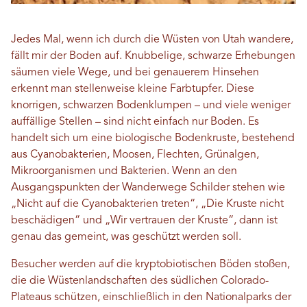
Jedes Mal, wenn ich durch die Wüsten von Utah wandere,
fällt mir der Boden auf. Knubbelige, schwarze Erhebungen
säumen viele Wege, und bei genauerem Hinsehen
erkennt man stellenweise kleine Farbtupfer. Diese
knorrigen, schwarzen Bodenklumpen – und viele weniger
auffällige Stellen – sind nicht einfach nur Boden. Es
handelt sich um eine biologische Bodenkruste, bestehend
aus Cyanobakterien, Moosen, Flechten, Grünalgen,
Mikroorganismen und Bakterien. Wenn an den
Ausgangspunkten der Wanderwege Schilder stehen wie
„Nicht auf die Cyanobakterien treten“, „Die Kruste nicht
beschädigen“ und „Wir vertrauen der Kruste“, dann ist
genau das gemeint, was geschützt werden soll.
Besucher werden auf die kryptobiotischen Böden stoßen,
die die Wüstenlandschaften des südlichen Colorado-
Plateaus schützen, einschließlich in den Nationalparks der