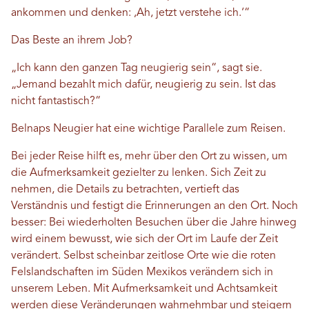
ankommen und denken: ‚Ah, jetzt verstehe ich.‘“
Das Beste an ihrem Job?
„Ich kann den ganzen Tag neugierig sein“, sagt sie.
„Jemand bezahlt mich dafür, neugierig zu sein. Ist das
nicht fantastisch?“
Belnaps Neugier hat eine wichtige Parallele zum Reisen.
Bei jeder Reise hilft es, mehr über den Ort zu wissen, um
die Aufmerksamkeit gezielter zu lenken. Sich Zeit zu
nehmen, die Details zu betrachten, vertieft das
Verständnis und festigt die Erinnerungen an den Ort. Noch
besser: Bei wiederholten Besuchen über die Jahre hinweg
wird einem bewusst, wie sich der Ort im Laufe der Zeit
verändert. Selbst scheinbar zeitlose Orte wie die roten
Felslandschaften im Süden Mexikos verändern sich in
unserem Leben. Mit Aufmerksamkeit und Achtsamkeit
werden diese Veränderungen wahrnehmbar und steigern