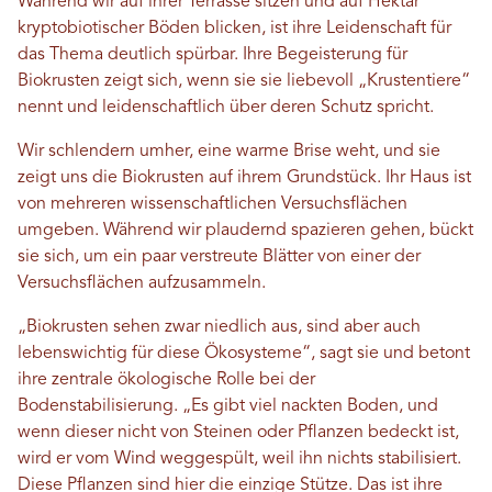
Während wir auf ihrer Terrasse sitzen und auf Hektar
kryptobiotischer Böden blicken, ist ihre Leidenschaft für
das Thema deutlich spürbar. Ihre Begeisterung für
Biokrusten zeigt sich, wenn sie sie liebevoll „Krustentiere“
nennt und leidenschaftlich über deren Schutz spricht.
Wir schlendern umher, eine warme Brise weht, und sie
zeigt uns die Biokrusten auf ihrem Grundstück. Ihr Haus ist
von mehreren wissenschaftlichen Versuchsflächen
umgeben. Während wir plaudernd spazieren gehen, bückt
sie sich, um ein paar verstreute Blätter von einer der
Versuchsflächen aufzusammeln.
„Biokrusten sehen zwar niedlich aus, sind aber auch
lebenswichtig für diese Ökosysteme“, sagt sie und betont
ihre zentrale ökologische Rolle bei der
Bodenstabilisierung. „Es gibt viel nackten Boden, und
wenn dieser nicht von Steinen oder Pflanzen bedeckt ist,
wird er vom Wind weggespült, weil ihn nichts stabilisiert.
Diese Pflanzen sind hier die einzige Stütze. Das ist ihre