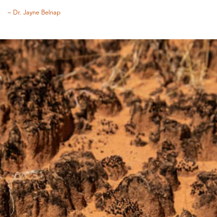
– Dr. Jayne Belnap