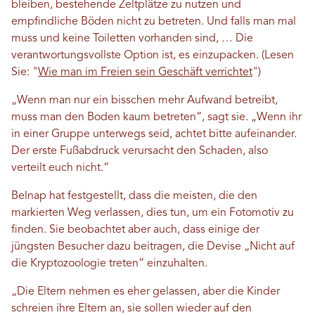
bleiben, bestehende Zeltplätze zu nutzen und
empfindliche Böden nicht zu betreten. Und falls man mal
muss und keine Toiletten vorhanden sind, …
Die
verantwortungsvollste Option ist, es einzupacken. (Lesen
Sie: "
Wie man im Freien sein Geschäft verrichtet
")
„Wenn man nur ein bisschen mehr Aufwand betreibt,
muss man den Boden kaum betreten“, sagt sie. „Wenn ihr
in einer Gruppe unterwegs seid, achtet bitte aufeinander.
Der erste Fußabdruck verursacht den Schaden, also
verteilt euch nicht.“
Belnap hat festgestellt, dass die meisten, die den
markierten Weg verlassen, dies tun, um ein Fotomotiv zu
finden. Sie beobachtet aber auch, dass einige der
jüngsten Besucher dazu beitragen, die Devise „Nicht auf
die Kryptozoologie treten“ einzuhalten.
„Die Eltern nehmen es eher gelassen, aber die Kinder
schreien ihre Eltern an, sie sollen wieder auf den