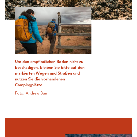
Um den empfindlichen Boden nicht zu
beschädigen, bleiben Sie bitte auf den
markierten Wegen und Straßen und
nutzen Sie die vorhandenen
Campingplätze.
Foto: Andrew Burr