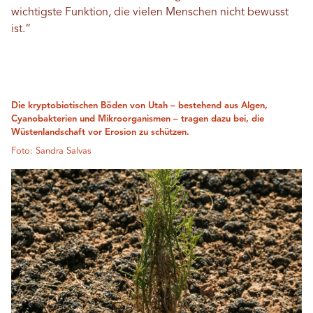
wichtigste Funktion, die vielen Menschen nicht bewusst
ist.“
Die kryptobiotischen Böden von Utah – bestehend aus Algen,
Cyanobakterien und Mikroorganismen – tragen dazu bei, die
Wüstenlandschaft vor Erosion zu schützen.
Foto: Sandra Salvas