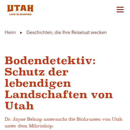
Hau
Skip to content
Heim
Geschichten, die Ihre Reiselust wecken
Bodendetektiv:
Schutz der
lebendigen
Landschaften von
Utah
Dr. Jayne Belnap untersucht die Biokrusten von Utah
unter dem Mikroskop.