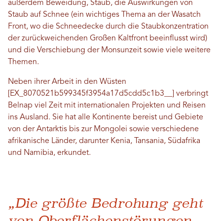
außerdem Beweidung, Staub, die Auswirkungen von
Staub auf Schnee (ein wichtiges Thema an der Wasatch
Front, wo die Schneedecke durch die Staubkonzentration
der zurückweichenden Großen Kaltfront beeinflusst wird)
und die Verschiebung der Monsunzeit sowie viele weitere
Themen.
Neben ihrer Arbeit in den Wüsten
[EX_8070521b599345f3954a17d5cdd5c1b3__] verbringt
Belnap viel Zeit mit internationalen Projekten und Reisen
ins Ausland. Sie hat alle Kontinente bereist und Gebiete
von der Antarktis bis zur Mongolei sowie verschiedene
afrikanische Länder, darunter Kenia, Tansania, Südafrika
und Namibia, erkundet.
„Die größte Bedrohung geht
von Oberflächenstörungen