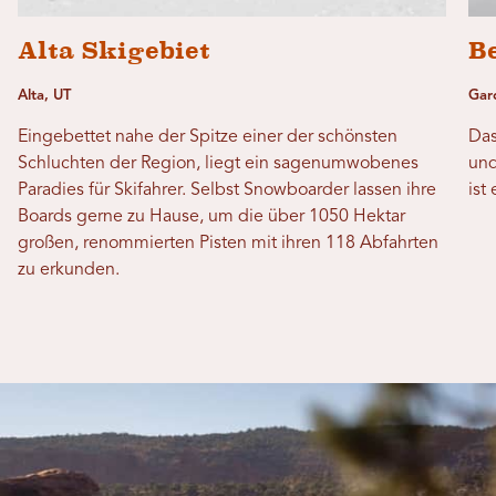
Alta Skigebiet
B
Alta, UT
Gar
Eingebettet nahe der Spitze einer der schönsten
Das
Schluchten der Region, liegt ein sagenumwobenes
und
Paradies für Skifahrer. Selbst Snowboarder lassen ihre
ist
Boards gerne zu Hause, um die über 1050 Hektar
großen, renommierten Pisten mit ihren 118 Abfahrten
zu erkunden.