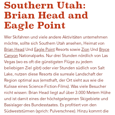
Southern Utah:
Brian Head and
Eagle Point
Wer Skifahren und viele andere Aktivitäten unternehmen
möchte, sollte sich Southern Utah ansehen, Heimat von
Brian Head
Und
Eagle Point
Resorts sowie
Zion
Und
Bryce
Canyon
Nationalparks. Nur drei Stunden nördlich von Las
Vegas (wo es oft die günstigsten Flüge zu jedem
beliebigen Ziel gibt) oder vier Stunden südlich von Salt
Lake, nutzen diese Resorts die surreale Landschaft der
Region optimal aus (ernsthaft, der Ort sieht aus wie die
Kulisse eines Science-Fiction-Films). Was viele Besucher
nicht wissen: Brian Head liegt auf über 3.000 Metern Höhe
und ist damit eines der höchstgelegenen Skigebiete und
Basislager des Bundesstaates. Es profitiert von den
Südweststürmen (sprich: Pulverschnee). Hinzu kommt die