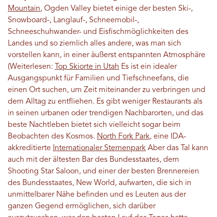
Mountain
, Ogden Valley bietet einige der besten Ski-,
Snowboard-, Langlauf-, Schneemobil-,
Schneeschuhwander- und Eisfischmöglichkeiten des
Landes und so ziemlich alles andere, was man sich
vorstellen kann, in einer äußerst entspannten Atmosphäre
(Weiterlesen:
Top Skiorte in Utah
Es ist ein idealer
Ausgangspunkt für Familien und Tiefschneefans, die
einen Ort suchen, um Zeit miteinander zu verbringen und
dem Alltag zu entfliehen. Es gibt weniger Restaurants als
in seinen urbanen oder trendigen Nachbarorten, und das
beste Nachtleben bietet sich vielleicht sogar beim
Beobachten des Kosmos.
North Fork Park
, eine IDA-
akkreditierte
Internationaler Sternenpark
Aber das Tal kann
auch mit der ältesten Bar des Bundesstaates, dem
Shooting Star Saloon, und einer der besten Brennereien
des Bundesstaates, New World, aufwarten, die sich in
unmittelbarer Nähe befinden und es Leuten aus der
ganzen Gegend ermöglichen, sich darüber