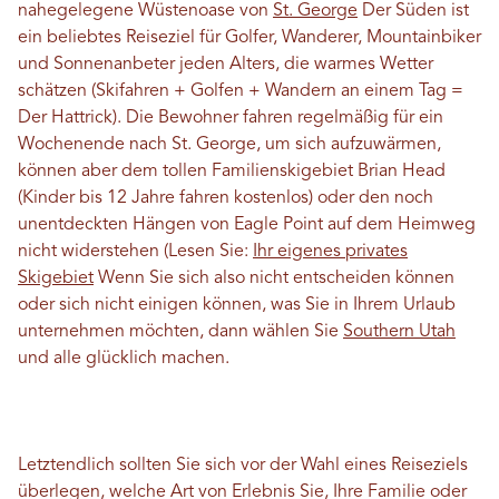
nahegelegene Wüstenoase von
St. George
Der Süden ist
ein beliebtes Reiseziel für Golfer, Wanderer, Mountainbiker
und Sonnenanbeter jeden Alters, die warmes Wetter
schätzen (Skifahren + Golfen + Wandern an einem Tag =
Der Hattrick). Die Bewohner fahren regelmäßig für ein
Wochenende nach St. George, um sich aufzuwärmen,
können aber dem tollen Familienskigebiet Brian Head
(Kinder bis 12 Jahre fahren kostenlos) oder den noch
unentdeckten Hängen von Eagle Point auf dem Heimweg
nicht widerstehen (Lesen Sie:
Ihr eigenes privates
Skigebiet
Wenn Sie sich also nicht entscheiden können
oder sich nicht einigen können, was Sie in Ihrem Urlaub
unternehmen möchten, dann wählen Sie
Southern Utah
und alle glücklich machen.
Letztendlich sollten Sie sich vor der Wahl eines Reiseziels
überlegen, welche Art von Erlebnis Sie, Ihre Familie oder