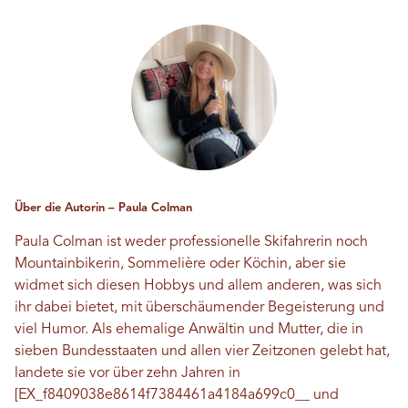
Über die Autorin – Paula Colman
Paula Colman ist weder professionelle Skifahrerin noch
Mountainbikerin, Sommelière oder Köchin, aber sie
widmet sich diesen Hobbys und allem anderen, was sich
ihr dabei bietet, mit überschäumender Begeisterung und
viel Humor. Als ehemalige Anwältin und Mutter, die in
sieben Bundesstaaten und allen vier Zeitzonen gelebt hat,
landete sie vor über zehn Jahren in
[EX_f8409038e8614f7384461a4184a699c0__ und