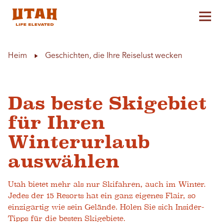
Hau
Skip to content
Heim
Geschichten, die Ihre Reiselust wecken
Das beste Skigebiet
für Ihren
Winterurlaub
auswählen
Utah bietet mehr als nur Skifahren, auch im Winter.
Jedes der 15 Resorts hat ein ganz eigenes Flair, so
einzigartig wie sein Gelände. Holen Sie sich Insider-
Tipps für die besten Skigebiete.