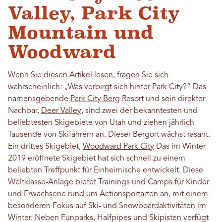
Valley, Park City
Mountain und
Woodward
Wenn Sie diesen Artikel lesen, fragen Sie sich
wahrscheinlich: „Was verbirgt sich hinter Park City?“ Das
namensgebende
Park City Berg
Resort und sein direkter
Nachbar,
Deer Valley
, sind zwei der bekanntesten und
beliebtesten Skigebiete von Utah und ziehen jährlich
Tausende von Skifahrern an. Dieser Bergort wächst rasant.
Ein drittes Skigebiet,
Woodward Park City
Das im Winter
2019 eröffnete Skigebiet hat sich schnell zu einem
beliebten Treffpunkt für Einheimische entwickelt. Diese
Weltklasse-Anlage bietet Trainings und Camps für Kinder
und Erwachsene rund um Actionsportarten an, mit einem
besonderen Fokus auf Ski- und Snowboardaktivitäten im
Winter. Neben Funparks, Halfpipes und Skipisten verfügt