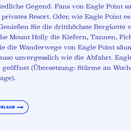
iedliche Gegend. Fans von Eagle Point sa
privates Resort. Oder, wie Eagle Point es
Genießen Sie die dritthöchste Bergkette 
ohe Mount Holly die Kiefern, Tannen, Fic
die die Wanderwege von Eagle Point säu
auso unvergesslich wie die Abfahrt. Eagle
g geöffnet (Übersetzung: Stürme an Woch
age).
urlaub