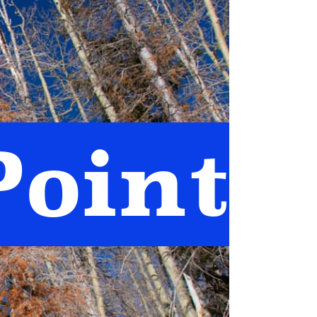
Point