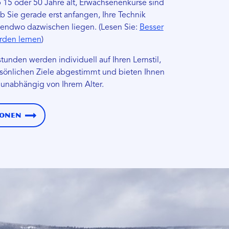
 15 oder 50 Jahre alt, Erwachsenenkurse sind
ob Sie gerade erst anfangen, Ihre Technik
rgendwo dazwischen liegen. (Lesen Sie:
Besser
rden lernen
)
stunden werden individuell auf Ihren Lernstil,
rsönlichen Ziele abgestimmt und bieten Ihnen
 unabhängig von Ihrem Alter.
ionen