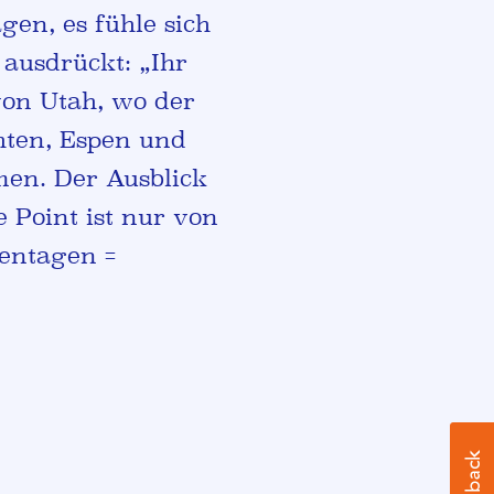
gen, es fühle sich
 ausdrückt: „Ihr
von Utah, wo der
hten, Espen und
men. Der Ausblick
 Point ist nur von
entagen =