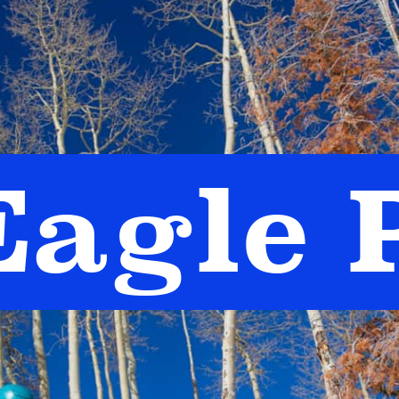
Eagle 