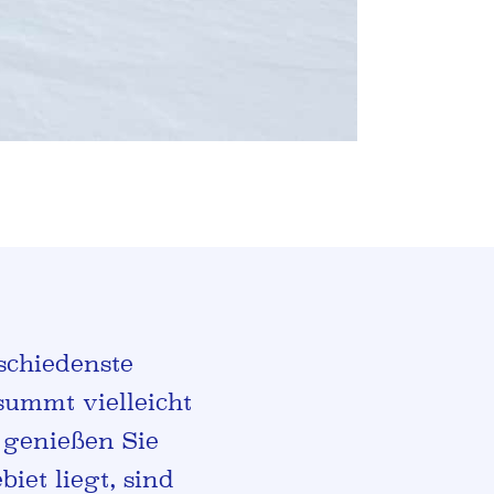
schiedenste
summt vielleicht
 genießen Sie
iet liegt, sind