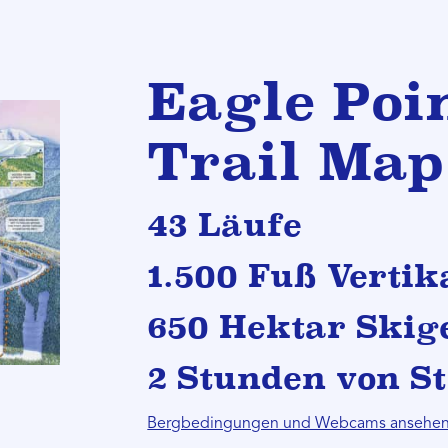
Eagle Poi
Trail Map
43 Läufe
1.500 Fuß Vertik
650 Hektar Skig
2 Stunden von St
Bergbedingungen und Webcams ansehe