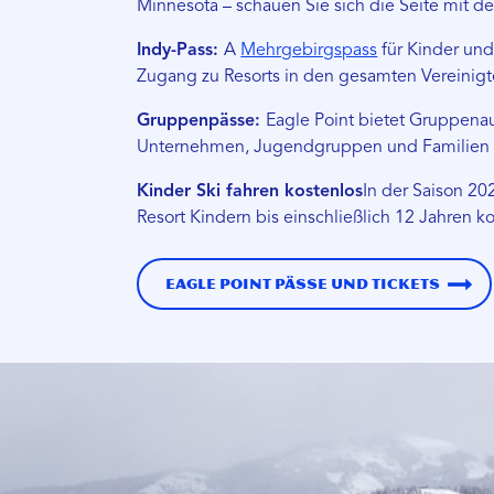
Minnesota – schauen Sie sich die Seite mit d
Indy-Pass:
A
Mehrgebirgspass
für Kinder und
Zugang zu Resorts in den gesamten Vereinigt
Gruppenpässe:
Eagle Point bietet Gruppenau
Unternehmen, Jugendgruppen und Familien 
Kinder Ski fahren kostenlos
In der Saison 20
Resort Kindern bis einschließlich 12 Jahren k
Eagle Point Pässe und Tickets