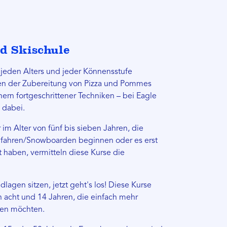
d Skischule
 jeden Alters und jeder Könnensstufe
en der Zubereitung von Pizza und Pommes
inern fortgeschrittener Techniken – bei Eagle
s dabei.
 im Alter von fünf bis sieben Jahren, die
ifahren/Snowboarden beginnen oder es erst
t haben, vermitteln diese Kurse die
lagen sitzen, jetzt geht's los! Diese Kurse
n acht und 14 Jahren, die einfach mehr
nen möchten.