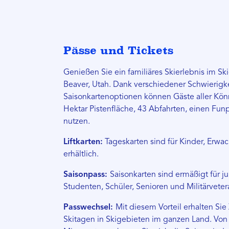
Pässe und Tickets
Genießen Sie ein familiäres Skierlebnis im Ski
Beaver, Utah. Dank verschiedener Schwierigk
Saisonkartenoptionen können Gäste aller Kö
Hektar Pistenfläche, 43 Abfahrten, einen Fun
nutzen.
Liftkarten:
Tageskarten sind für Kinder, Erwa
erhältlich.
Saisonpass:
Saisonkarten sind ermäßigt für 
Studenten, Schüler, Senioren und Militärvete
Passwechsel:
Mit diesem Vorteil erhalten Si
Skitagen in Skigebieten im ganzen Land. Vo