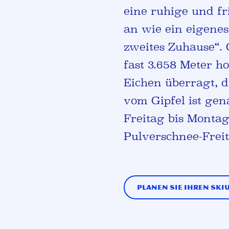
eine ruhige und fr
an wie ein eigenes 
zweites Zuhause“. 
fast 3.658 Meter h
Eichen überragt, 
vom Gipfel ist gen
Freitag bis Monta
Pulverschnee-Freit
Planen Sie Ihren Ski