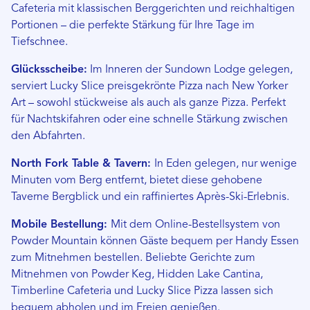
Cafeteria mit klassischen Berggerichten und reichhaltigen
Portionen – die perfekte Stärkung für Ihre Tage im
Tiefschnee.
Glücksscheibe:
Im Inneren der Sundown Lodge gelegen,
serviert Lucky Slice preisgekrönte Pizza nach New Yorker
Art – sowohl stückweise als auch als ganze Pizza. Perfekt
für Nachtskifahren oder eine schnelle Stärkung zwischen
den Abfahrten.
North Fork Table & Tavern:
In Eden gelegen, nur wenige
Minuten vom Berg entfernt, bietet diese gehobene
Taverne Bergblick und ein raffiniertes Après-Ski-Erlebnis.
Mobile Bestellung:
Mit dem Online-Bestellsystem von
Powder Mountain können Gäste bequem per Handy Essen
zum Mitnehmen bestellen. Beliebte Gerichte zum
Mitnehmen von Powder Keg, Hidden Lake Cantina,
Timberline Cafeteria und Lucky Slice Pizza lassen sich
bequem abholen und im Freien genießen.