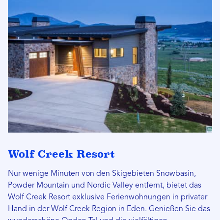
Wolf Creek Resort
Nur wenige Minuten von den Skigebieten Snowbasin,
Powder Mountain und Nordic Valley entfernt, bietet das
Wolf Creek Resort exklusive Ferienwohnungen in privater
Hand in der Wolf Creek Region in Eden. Genießen Sie das