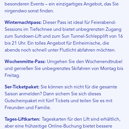
besonderen Events – ein einzigartiges Angebot, das Sie
nirgendwo sonst finden.
Winternachtpass:
Dieser Pass ist ideal für Feierabend-
Sessions im Tiefschnee und bietet unbegrenzten Zugang
zum Sundown-Lift und zum Sun Tunnel-Schlepplift von 16
bis 21 Uhr. Ein tolles Angebot für Einheimische, die
abends noch schnell unter Flutlicht abfahren möchten.
Wochenmitte-Pass:
Umgehen Sie den Wochenendtrubel
und genießen Sie unbegrenztes Skifahren von Montag bis
Freitag.
5er-Ticketpaket:
Sie können sich nicht für die gesamte
Saison anmelden? Dann sichern Sie sich dieses
Gutscheinpaket mit fünf Tickets und teilen Sie es mit
Freunden und Familie.
Tages-Liftkarten:
Tageskarten für den Lift sind erhältlich,
aber eine frühzeitige Online-Buchung bietet bessere