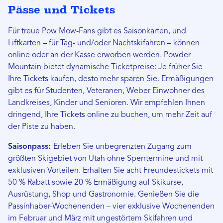
Pässe und Tickets
Für treue Pow Mow-Fans gibt es Saisonkarten, und
Liftkarten – für Tag- und/oder Nachtskifahren – können
online oder an der Kasse erworben werden. Powder
Mountain bietet dynamische Ticketpreise: Je früher Sie
Ihre Tickets kaufen, desto mehr sparen Sie. Ermäßigungen
gibt es für Studenten, Veteranen, Weber Einwohner des
Landkreises, Kinder und Senioren. Wir empfehlen Ihnen
dringend, Ihre Tickets online zu buchen, um mehr Zeit auf
der Piste zu haben.
Saisonpass:
Erleben Sie unbegrenzten Zugang zum
größten Skigebiet von Utah ohne Sperrtermine und mit
exklusiven Vorteilen. Erhalten Sie acht Freundestickets mit
50 % Rabatt sowie 20 % Ermäßigung auf Skikurse,
Ausrüstung, Shop und Gastronomie. Genießen Sie die
Passinhaber-Wochenenden – vier exklusive Wochenenden
im Februar und März mit ungestörtem Skifahren und