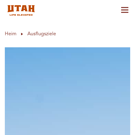
Hau
Skip to content
Heim
Ausflugsziele