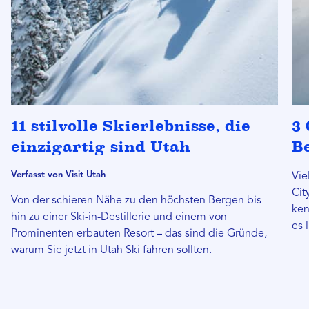
11 stilvolle Skierlebnisse, die
3 
einzigartig sind Utah
B
Verfasst von Visit Utah
Vie
Cit
Von der schieren Nähe zu den höchsten Bergen bis
ken
hin zu einer Ski-in-Destillerie und einem von
es 
Prominenten erbauten Resort – das sind die Gründe,
warum Sie jetzt in Utah Ski fahren sollten.