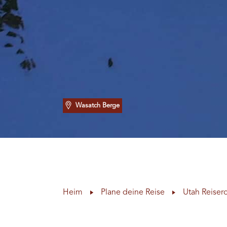
Wasatch Berge
Heim
Plane deine Reise
Utah Reiser