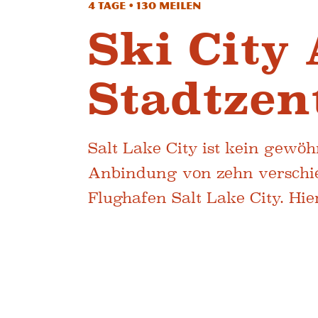
4 Tage • 130 Meilen
Ski City 
Stadtze
Salt Lake City ist kein gewöhn
Anbindung von zehn verschie
Flughafen Salt Lake City. Hie