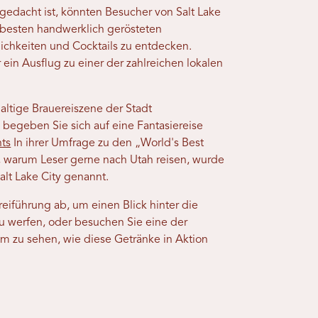
edacht ist, könnten Besucher von Salt Lake
 besten handwerklich gerösteten
tlichkeiten und Cocktails zu entdecken.
ein Ausflug zu einer der zahlreichen lokalen
altige Brauereiszene der Stadt
begeben Sie sich auf eine Fantasiereise
nts
In ihrer Umfrage zu den „World's Best
, warum Leser gerne nach Utah reisen, wurde
t Lake City genannt.
eiführung ab, um einen Blick hinter die
zu werfen, oder besuchen Sie eine der
um zu sehen, wie diese Getränke in Aktion