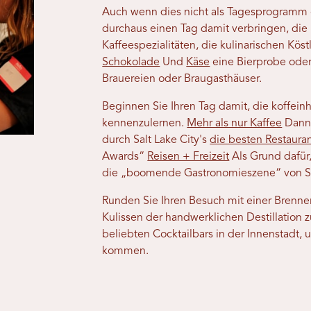
Auch wenn dies nicht als Tagesprogramm g
durchaus einen Tag damit verbringen, die
Kaffeespezialitäten, die kulinarischen Kös
Schokolade
Und
Käse
eine Bierprobe oder 
Brauereien oder Braugasthäuser.
Beginnen Sie Ihren Tag damit, die koffeinh
kennenzulernen.
Mehr als nur Kaffee
Dann 
durch Salt Lake City's
die besten Restaura
Awards“
Reisen + Freizeit
Als Grund dafür
die „boomende Gastronomieszene“ von Sal
Runden Sie Ihren Besuch mit einer Brenner
Kulissen der handwerklichen Destillation 
beliebten Cocktailbars in der Innenstadt, 
kommen.