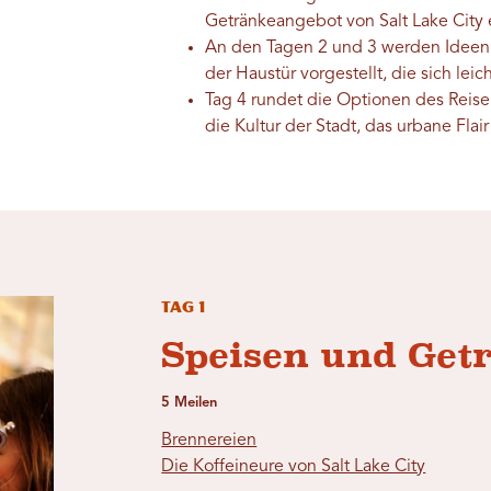
Getränkeangebot von Salt Lake City e
An den Tagen 2 und 3 werden Ideen f
der Haustür vorgestellt, die sich leic
Tag 4 rundet die Optionen des Reise
die Kultur der Stadt, das urbane Flai
Tag 1
Speisen und Get
5 Meilen
Brennereien
Die Koffeineure von Salt Lake City