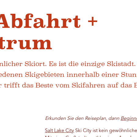
Abfahrt +
ntrum
licher Skiort. Es ist die einzige Skistadt
denen Skigebieten innerhalb einer Stun
r trifft das Beste vom Skifahren auf das
Erkunden Sie den Reiseplan, dann
Beginne
Salt Lake City
Ski City ist kein gewöhnlicher