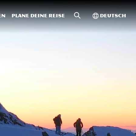
Website-Suche
Toggle Intern
en
Plane deine Reise
Deutsch