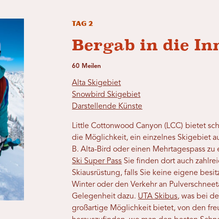
Tag 2
Bergab in die In
60 Meilen
Alta Skigebiet
Snowbird Skigebiet
Darstellende Künste
Little Cottonwood Canyon (LCC)
bietet s
die Möglichkeit, ein einzelnes Skigebiet au
B. Alta-Bird oder einen Mehrtagespass zu 
Ski Super Pass
Sie finden dort auch zahlrei
Skiausrüstung, falls Sie keine eigene bes
Winter oder den Verkehr an Pulverschneet
Gelegenheit dazu.
UTA Skibus
, was bei d
großartige Möglichkeit bietet, von den f