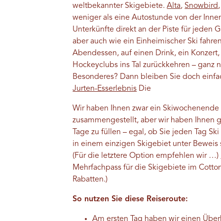
weltbekannter Skigebiete.
Alta
,
Snowbird
weniger als eine Autostunde von der Innen
Unterkünfte direkt an der Piste für jede
aber auch wie ein Einheimischer Ski fahr
Abendessen, auf einen Drink, ein Konzert,
Hockeyclubs ins Tal zurückkehren – ganz n
Besonderes? Dann bleiben Sie doch einf
Jurten-Esserlebnis
Die
Wir haben Ihnen zwar ein Skiwochenende
zusammengestellt, aber wir haben Ihnen
Tage zu füllen – egal, ob Sie jeden Tag Ski
in einem einzigen Skigebiet unter Beweis 
(Für die letztere Option empfehlen wir …)
Mehrfachpass für die Skigebiete im Cott
Rabatten.)
So nutzen Sie diese Reiseroute:
Am ersten Tag haben wir einen Überb