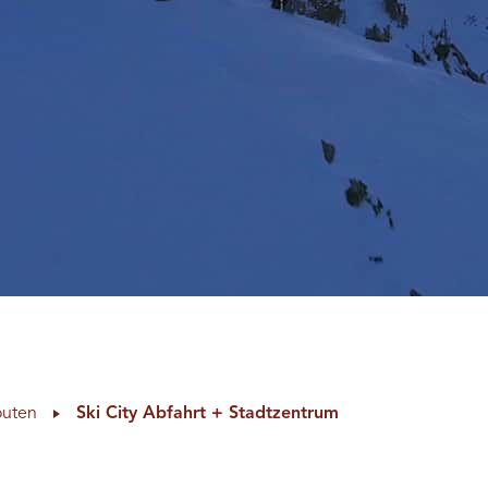
outen
Ski City Abfahrt + Stadtzentrum