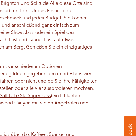
,
Brighton
Und
Solitude
Alle diese Orte sind
stadt entfernt. Jedes Resort bietet
n Geschmack und jedes Budget. Sie können
en und anschließend ganz einfach zum
 eine Show, Jazz oder ein Spiel des
ach Lust und Laune. Lust auf etwas
ach am Berg.
Genießen Sie ein einzigartiges
 mit verschiedenen Optionen
 genug Ideen gegeben, um mindestens vier
 fahren oder nicht und ob Sie Ihre Fähigkeiten
stellen oder alle vier ausprobieren möchten.
Salt Lake Ski Super Pass
(ein Liftkarten-
onwood Canyon mit vielen Angeboten und
lick über das Kaffee-, Speise- und