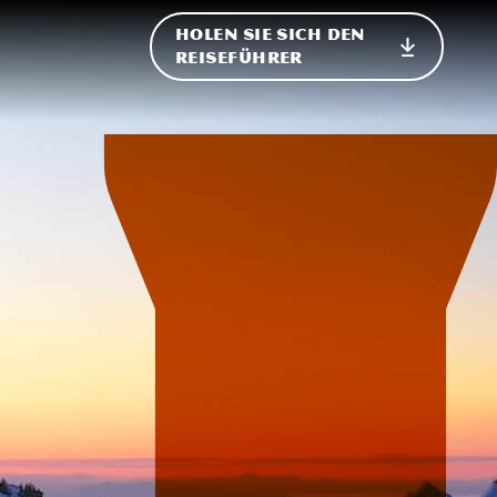
HOLEN SIE SICH DEN
ational
REISEFÜHRER