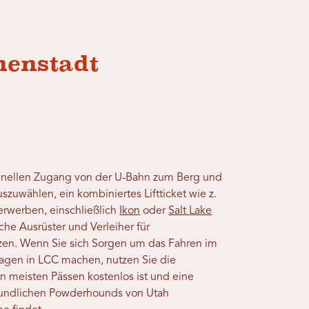
nenstadt
chnellen Zugang von der U-Bahn zum Berg und
szuwählen, ein kombiniertes Liftticket wie z.
erwerben, einschließlich
Ikon
oder
Salt Lake
che Ausrüster und Verleiher für
itzen. Wenn Sie sich Sorgen um das Fahren im
agen in LCC machen, nutzen Sie die
en meisten Pässen kostenlos ist und eine
reundlichen Powderhounds von Utah