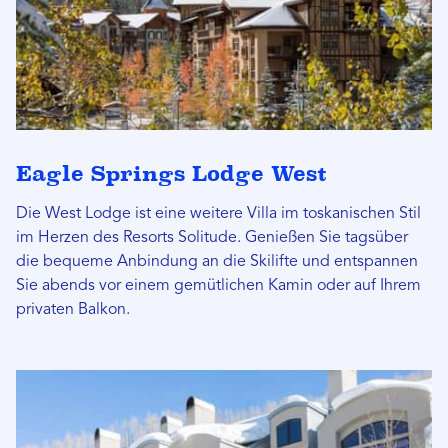
Eagle Springs Lodge West
Die West Lodge ist eine weitere Villa im toskanischen Stil
im Herzen des Resorts Solitude. Genießen Sie tagsüber
die bequeme Anbindung an die Skilifte und entspannen
Sie abends vor einem gemütlichen Kamin oder auf Ihrem
privaten Balkon.