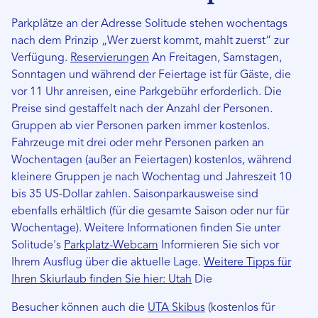
Parkplätze an der Adresse Solitude stehen wochentags
nach dem Prinzip „Wer zuerst kommt, mahlt zuerst“ zur
Verfügung.
Reservierungen
An Freitagen, Samstagen,
Sonntagen und während der Feiertage ist für Gäste, die
vor 11 Uhr anreisen, eine Parkgebühr erforderlich. Die
Preise sind gestaffelt nach der Anzahl der Personen.
Gruppen ab vier Personen parken immer kostenlos.
Fahrzeuge mit drei oder mehr Personen parken an
Wochentagen (außer an Feiertagen) kostenlos, während
kleinere Gruppen je nach Wochentag und Jahreszeit 10
bis 35 US-Dollar zahlen. Saisonparkausweise sind
ebenfalls erhältlich (für die gesamte Saison oder nur für
Wochentage). Weitere Informationen finden Sie unter
Solitude's
Parkplatz-Webcam
Informieren Sie sich vor
Ihrem Ausflug über die aktuelle Lage.
Weitere Tipps für
Ihren Skiurlaub finden Sie hier: Utah
Die
Besucher können auch die
UTA Skibus
(kostenlos für