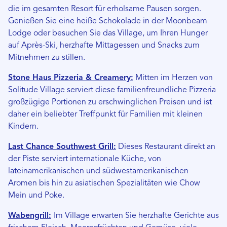
die im gesamten Resort für erholsame Pausen sorgen.
Genießen Sie eine heiße Schokolade in der Moonbeam
Lodge oder besuchen Sie das Village, um Ihren Hunger
auf Après-Ski, herzhafte Mittagessen und Snacks zum
Mitnehmen zu stillen.
Stone Haus Pizzeria & Creamery:
Mitten im Herzen von
Solitude Village serviert diese familienfreundliche Pizzeria
großzügige Portionen zu erschwinglichen Preisen und ist
daher ein beliebter Treffpunkt für Familien mit kleinen
Kindern.
Last Chance Southwest Grill:
Dieses Restaurant direkt an
der Piste serviert internationale Küche, von
lateinamerikanischen und südwestamerikanischen
Aromen bis hin zu asiatischen Spezialitäten wie Chow
Mein und Poke.
Wabengrill:
Im Village erwarten Sie herzhafte Gerichte aus