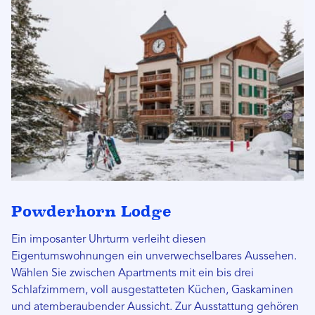
Powderhorn Lodge
Ein imposanter Uhrturm verleiht diesen
Eigentumswohnungen ein unverwechselbares Aussehen.
Wählen Sie zwischen Apartments mit ein bis drei
Schlafzimmern, voll ausgestatteten Küchen, Gaskaminen
und atemberaubender Aussicht. Zur Ausstattung gehören