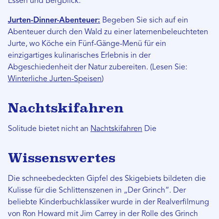
Essen und Bergblick.
Jurten-Dinner-Abenteuer:
Begeben Sie sich auf ein
Abenteuer durch den Wald zu einer laternenbeleuchteten
Jurte, wo Köche ein Fünf-Gänge-Menü für ein
einzigartiges kulinarisches Erlebnis in der
Abgeschiedenheit der Natur zubereiten. (Lesen Sie:
Winterliche Jurten-Speisen
)
Nachtskifahren
Solitude bietet nicht an
Nachtskifahren
Die
Wissenswertes
Die schneebedeckten Gipfel des Skigebiets bildeten die
Kulisse für die Schlittenszenen in „Der Grinch“. Der
beliebte Kinderbuchklassiker wurde in der Realverfilmung
von Ron Howard mit Jim Carrey in der Rolle des Grinch