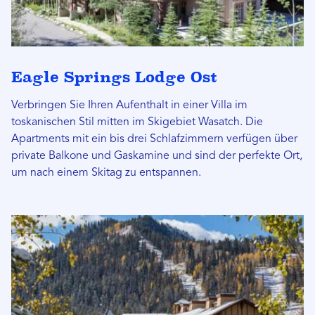
Eagle Springs Lodge Ost
Verbringen Sie Ihren Aufenthalt in einer Villa im
toskanischen Stil mitten im Skigebiet Wasatch. Die
Apartments mit ein bis drei Schlafzimmern verfügen über
private Balkone und Gaskamine und sind der perfekte Ort,
um nach einem Skitag zu entspannen.