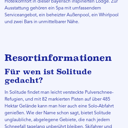
Hotelkomfort in dieser bayerisch inspirierten Lodge. Zur
Ausstattung gehören ein Spa mit umfassendem
Serviceangebot, ein beheizter Außenpool, ein Whirlpool
und zwei Bars in unmittelbarer Nähe.
Resortinformationen
Für wen ist Solitude
gedacht?
In Solitude findet man leicht versteckte Pulverschnee-
Refugien, und mit 82 markierten Pisten auf über 485
Hektar Gelände kann man hier auch eine Solo-Abfahrt
genießen. Wie der Name schon sagt, bietet Solitude
unglaubliche, abgelegene Gebiete, die nach jedem
Schneefall tagelang unberührt bleiben. Skifahrer und