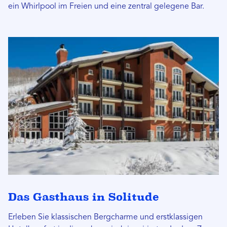
ein Whirlpool im Freien und eine zentral gelegene Bar.
Das Gasthaus in Solitude
Erleben Sie klassischen Bergcharme und erstklassigen