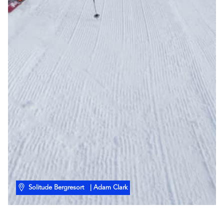
Solitude Bergresort
| Adam Clark