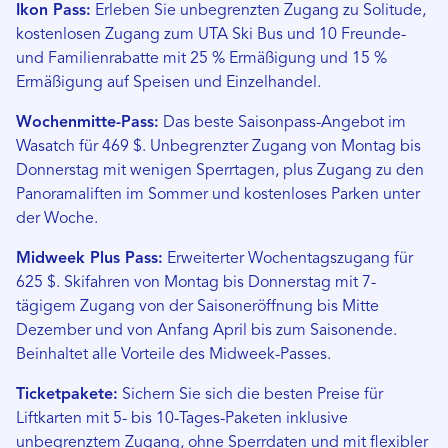
Ikon Pass:
Erleben Sie unbegrenzten Zugang zu Solitude,
kostenlosen Zugang zum UTA Ski Bus und 10 Freunde-
und Familienrabatte mit 25 % Ermäßigung und 15 %
Ermäßigung auf Speisen und Einzelhandel.
Wochenmitte-Pass:
Das beste Saisonpass-Angebot im
Wasatch für 469 $. Unbegrenzter Zugang von Montag bis
Donnerstag mit wenigen Sperrtagen, plus Zugang zu den
Panoramaliften im Sommer und kostenloses Parken unter
der Woche.
Midweek Plus Pass:
Erweiterter Wochentagszugang für
625 $. Skifahren von Montag bis Donnerstag mit 7-
tägigem Zugang von der Saisoneröffnung bis Mitte
Dezember und von Anfang April bis zum Saisonende.
Beinhaltet alle Vorteile des Midweek-Passes.
Ticketpakete:
Sichern Sie sich die besten Preise für
Liftkarten mit 5- bis 10-Tages-Paketen inklusive
unbegrenztem Zugang, ohne Sperrdaten und mit flexibler