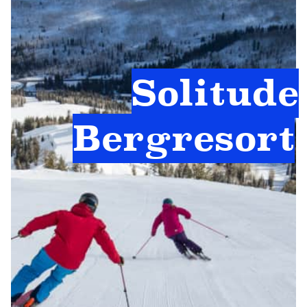
Solitude
Bergresort