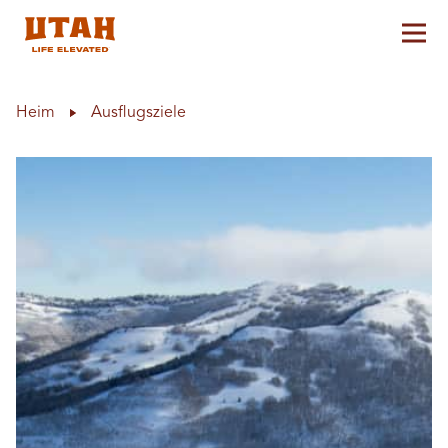
Hau
Skip to content
Heim
Ausflugsziele