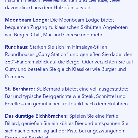
frischem Fleisch, Meeresfrüchten und Gemüse, viele
davon direkt aus dem Holzofen serviert.
Moonbeam Lodge:
Die Moonbeam Lodge bietet
bequemen Zugang zu klassischen Skihütten-Angeboten
wie Burger, Chili, Mac and Cheese und mehr.
Rundhaus:
Stärken Sie sich im Himalaya-Stil an
Roundhouses „Curry Station“ und genießen Sie dabei den
360°-Panoramablick auf die Berge. Oder verzichten Sie auf
Curry und bestellen Sie gleich Klassiker wie Burger und
Pommes.
St. Bernhard:
St. Bernard's bietet eine voll ausgestattete
Bar und typische Berggerichte wie Steak, Schnitzel und
Forelle – ein gemütlicher Treffpunkt nach dem Skifahren.
Das durstige Eichhörnchen
:
Spielen Sie eine Partie
Billard, genießen Sie ein kühles Bier und entspannen Sie
sich nach einem Tag auf der Piste bei ungezwungenem