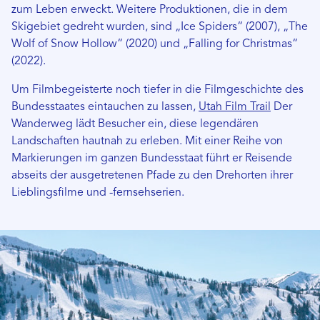
zum Leben erweckt. Weitere Produktionen, die in dem
Skigebiet gedreht wurden, sind „Ice Spiders“ (2007), „The
Wolf of Snow Hollow“ (2020) und „Falling for Christmas“
(2022).
Um Filmbegeisterte noch tiefer in die Filmgeschichte des
Bundesstaates eintauchen zu lassen,
Utah Film Trail
Der
Wanderweg lädt Besucher ein, diese legendären
Landschaften hautnah zu erleben. Mit einer Reihe von
Markierungen im ganzen Bundesstaat führt er Reisende
abseits der ausgetretenen Pfade zu den Drehorten ihrer
Lieblingsfilme und -fernsehserien.