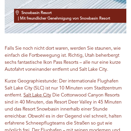
Snowbasin Resort
| Mit freundlicher Genehmigung von Snowbasin Resort
Falls Sie noch nicht dort waren, werden Sie staunen, wie
einfach die Fortbewegung ist. Richtig, Utah beherbergt
sechs fantastische Ikon Pass Resorts – alle nur eine kurze
Autofahrt voneinander entfernt und Salt Lake City.
Kurze Geographiestunde: Der internationale Flughafen
Salt Lake City (SLC) ist nur 10 Minuten vom Stadtzentrum
entfernt.
Salt Lake City
Die Cottonwood Canyon Resorts
sind in 40 Minuten, das Resort Deer Valley in 45 Minuten
und das Resort Snowbasin innerhalb einer Stunde
erreichbar. Obwohl es in der Gegend viel schneit, halten
erfahrene Schneepflugteams die Straßen so gut wie
möglich frei. Der Flughafen – mit seinen modernen und