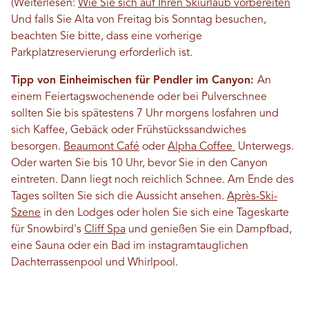
(Weiterlesen:
Wie Sie sich auf Ihren Skiurlaub vorbereiten
Und falls Sie Alta von Freitag bis Sonntag besuchen,
beachten Sie bitte, dass eine vorherige
Parkplatzreservierung erforderlich ist.
Tipp von Einheimischen für Pendler im Canyon:
An
einem Feiertagswochenende oder bei Pulverschnee
sollten Sie bis spätestens 7 Uhr morgens losfahren und
sich Kaffee, Gebäck oder Frühstückssandwiches
besorgen.
Beaumont Café
oder
Alpha Coffee
Unterwegs.
Oder warten Sie bis 10 Uhr, bevor Sie in den Canyon
eintreten. Dann liegt noch reichlich Schnee. Am Ende des
Tages sollten Sie sich die Aussicht ansehen.
Après-Ski-
Szene
in den Lodges oder holen Sie sich eine Tageskarte
für Snowbird's
Cliff Spa
und genießen Sie ein Dampfbad,
eine Sauna oder ein Bad im instagramtauglichen
Dachterrassenpool und Whirlpool.