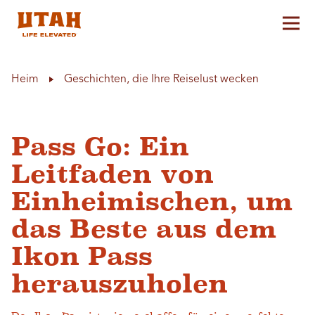
Hau
Skip to content
Heim
Geschichten, die Ihre Reiselust wecken
Pass Go: Ein
Leitfaden von
Einheimischen, um
das Beste aus dem
Ikon Pass
herauszuholen