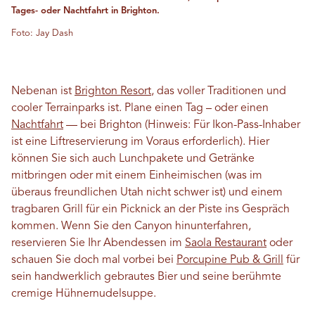
Tages- oder Nachtfahrt in Brighton.
Foto: Jay Dash
Nebenan ist
Brighton Resort
, das voller Traditionen und
cooler Terrainparks ist. Plane einen Tag – oder einen
Nachtfahrt
— bei Brighton (Hinweis: Für Ikon-Pass-Inhaber
ist eine Liftreservierung im Voraus erforderlich). Hier
können Sie sich auch Lunchpakete und Getränke
mitbringen oder mit einem Einheimischen (was im
überaus freundlichen Utah nicht schwer ist) und einem
tragbaren Grill für ein Picknick an der Piste ins Gespräch
kommen. Wenn Sie den Canyon hinunterfahren,
reservieren Sie Ihr Abendessen im
Saola Restaurant
oder
schauen Sie doch mal vorbei bei
Porcupine Pub & Grill
für
sein handwerklich gebrautes Bier und seine berühmte
cremige Hühnernudelsuppe.