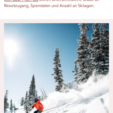
Ikon Base Plus Pass
bieten unterschiedliche Grade an
Resortzugang, Sperrdaten und Anzahl an Skitagen.