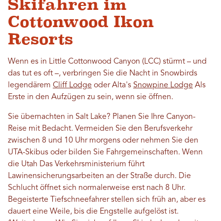
Skifahren im
Cottonwood Ikon
Resorts
Wenn es in Little Cottonwood Canyon (LCC) stürmt – und
das tut es oft –, verbringen Sie die Nacht in Snowbirds
legendärem
Cliff Lodge
oder Alta's
Snowpine Lodge
Als
Erste in den Aufzügen zu sein, wenn sie öffnen.
Sie übernachten in Salt Lake? Planen Sie Ihre Canyon-
Reise mit Bedacht.
Vermeiden Sie den Berufsverkehr
zwischen 8 und 10 Uhr morgens oder nehmen Sie den
UTA-Skibus oder bilden Sie Fahrgemeinschaften.
Wenn
die Utah
Das Verkehrsministerium führt
Lawinensicherungsarbeiten an der Straße durch. Die
Schlucht öffnet sich normalerweise erst nach 8 Uhr.
Begeisterte Tiefschneefahrer stellen sich früh an, aber es
dauert eine Weile, bis die Engstelle aufgelöst ist.