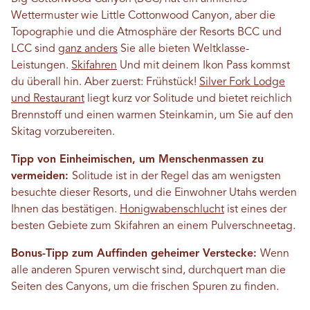
Wettermuster wie Little Cottonwood Canyon, aber die
Topographie und die Atmosphäre der Resorts BCC und
LCC sind
ganz anders
Sie alle bieten Weltklasse-
Leistungen.
Skifahren
Und mit deinem Ikon Pass kommst
du überall hin. Aber zuerst: Frühstück!
Silver Fork Lodge
und Restaurant
liegt kurz vor Solitude und bietet reichlich
Brennstoff und einen warmen Steinkamin, um Sie auf den
Skitag vorzubereiten.
Tipp von Einheimischen, um Menschenmassen zu
vermeiden:
Solitude ist in der Regel das am wenigsten
besuchte dieser Resorts, und die Einwohner Utahs werden
Ihnen das bestätigen.
Honigwabenschlucht
ist eines der
besten Gebiete zum Skifahren an einem Pulverschneetag.
Bonus-Tipp zum Auffinden geheimer Verstecke:
Wenn
alle anderen Spuren verwischt sind, durchquert man die
Seiten des Canyons, um die frischen Spuren zu finden.