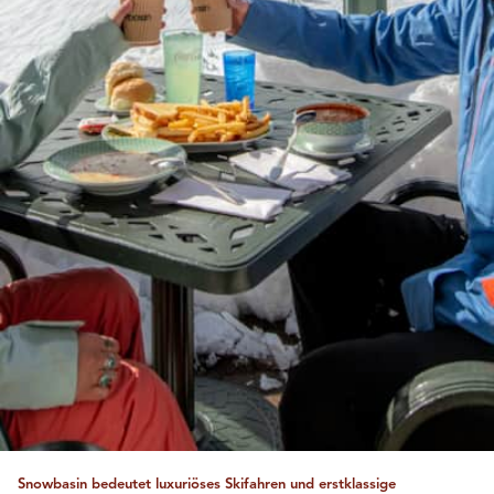
Snowbasin bedeutet luxuriöses Skifahren und erstklassige