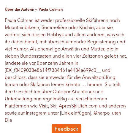
Über die Autorin – Paula Colman
Paula Colman ist weder professionelle Skifahrerin noch
Mountainbikerin, Sommelière oder Köchin, aber sie
widmet sich diesen Hobbys und allem anderen, was sich
ihr dabei bietet, mit überschäumender Begeisterung und
viel Humor. Als ehemalige Anwältin und Mutter, die in
sieben Bundesstaaten und allen vier Zeitzonen gelebt hat,
landete sie vor über zehn Jahren in
[EX_f8409038e8614f7384461a4184a699c0__ und
beschloss, dass sie entweder für die Anwaltsprüfung
lernen oder Skifahren lernen könnte … hmmm. Sie teilt
ihre Geschichten über Outdoor-Abenteuer und
Unterhaltung nun regelmäßig auf verschiedenen
Plattformen wie Visit, Ski, ApresSkiUtah.com und anderen
sowie auf Instagram unter [Link einfügen].
@harpo_utah
Die