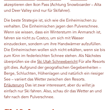
akzeptieren den Ikon Pass (Achtung Snowboarder – Alta
und Deer Valley sind nur für Skifahrer).
Die beste Strategie ist, sich wie die Einheimischen zu
verhalten. Die Einheimischen jagen den Pulverschnee.
Wenn sie wissen, dass ein Wintersturm im Anmarsch ist,
fahren sie nicht zu Costco, um sich mit Wasser
einzudecken, sondern um ihre Handwärmer aufzufüllen.
Die Einheimischen wollen sich nicht erkälten, wenn sie bis
zum Kinn im federleichten Schnee stehen. Als Nächstes
überprüfen sie die
Ski Utah Schneebericht
Für alle Resorts
gilt dies. Aufgrund der geografischen Gegebenheiten –
Berge, Schluchten, Höhenlagen und natürlich ein riesiger
See – variiert das Wetter zwischen den Resorts.
Erläuterung
Das ist zwar interessant, aber du willst ja
einfach nur Ski fahren. Also, schau dir das Wetter an und
fahr nach dem Pulverschnee.