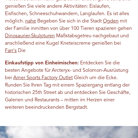
genießen Sie viele andere Aktivitäten: Eislaufen,
Eisfischen, Schneeschuhwandern, Langlaufen. Es ist alles
möglich.
nahe
Begeben Sie sich in die Stadt
Ogden
mit
der Familie inmitten von über 100 Tieren spazieren gehen
Dinosaurier-Skulpturen
Maßstabsgetreu nachgebaut und
anschließend eine Kugel Kneteiscreme genießen bei
Farr's
Die
Einkaufstipp von Einheimischen:
Entdecken Sie die
besten Angebote für Arcteryx- und Solomon-Ausrüstung
bei
Amer Sports Factory Outlet
Gleich um die Ecke.
Runden Sie Ihren Tag mit einem Spaziergang entlang der
historischen 25th Street ab und entdecken Sie Geschäfte,
Galerien und Restaurants – mitten im Herzen einer
weiteren beeindruckenden Bergstadt.