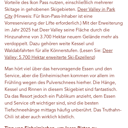
Vorteile des Ikon Pass nutzen, einschließlich mehrerer
Skitage in gehobenen Skigebieten.
Deer Valley in Park
City
(Hinweis: Für Ikon-Pass-Inhaber ist eine
Vorreservierung der Lifte erforderlich.) Mit der Erweiterung
im Jahr 2025 hat Deer Valley seine Fläche durch die
Hinzunahme von 3.700 Hektar neuem Gelände mehr als
verdoppelt. Dazu gehören weite Kessel und
Waldabfahrten für alle Könnerstufen. (Lesen Sie:
Deer
Valley: 5.700 Hektar erweiterte Ski-Exzellenz
)
Man hört viel über das hervorragende Essen und den
Service, aber die Einheimischen kommen vor allem im
Frühling wegen des Pulverschnees hierher. Die Hänge,
Kessel und Rinnen in diesem Skigebiet sind fantastisch.
Da das Resort jedoch ein Publikum anzieht, dem Essen
und Service oft wichtiger sind, sind die besten
Tiefschneehänge mittags häufig unberührt. Das Truthahn-
Chili ist aber auch wirklich köstlich.