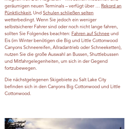
geräumigen neuen Terminals – verfügt über …
Rekord an
Pünktlichkeit
, Und
Schulen schließen selten
wetterbedingt. Wenn Sie jedoch ein weniger
selbstsicherer Fahrer sind oder noch nicht lange fahren,
sollten Sie Folgendes beachten:
Fahren auf Schnee
und
Eis (im Winter benötigen die Big und Little Cottonwood
Canyons Schneereifen, Allradantrieb oder Schneeketten),
nutzen Sie die große Auswahl an Bussen, Shuttlebussen
und Mitfahrgelegenheiten, um sich in der Gegend
fortzubewegen.
Die nächstgelegenen Skigebiete zu Salt Lake City
befinden sich in den Canyons Big Cottonwood und Little
Cottonwood.