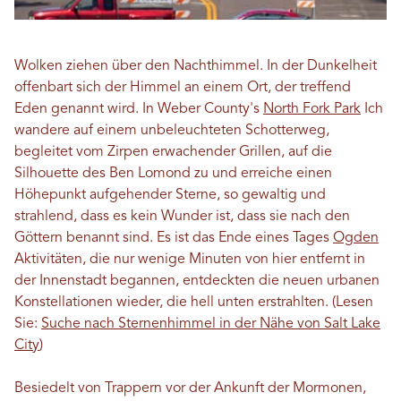
Wolken ziehen über den Nachthimmel. In der Dunkelheit
offenbart sich der Himmel an einem Ort, der treffend
Eden genannt wird. In Weber County's
North Fork Park
Ich
wandere auf einem unbeleuchteten Schotterweg,
begleitet vom Zirpen erwachender Grillen, auf die
Silhouette des Ben Lomond zu und erreiche einen
Höhepunkt aufgehender Sterne, so gewaltig und
strahlend, dass es kein Wunder ist, dass sie nach den
Göttern benannt sind. Es ist das Ende eines Tages
Ogden
Aktivitäten, die nur wenige Minuten von hier entfernt in
der Innenstadt begannen, entdeckten die neuen urbanen
Konstellationen wieder, die hell unten erstrahlten. (Lesen
Sie:
Suche nach Sternenhimmel in der Nähe von Salt Lake
City
)
Besiedelt von Trappern vor der Ankunft der Mormonen,