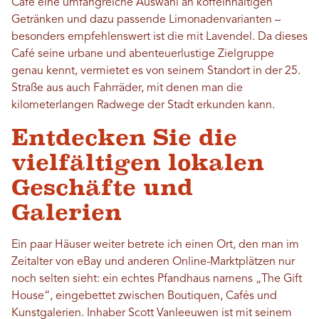
Café eine umfangreiche Auswahl an koffeinhaltigen
Getränken und dazu passende Limonadenvarianten –
besonders empfehlenswert ist die mit Lavendel. Da dieses
Café seine urbane und abenteuerlustige Zielgruppe
genau kennt, vermietet es von seinem Standort in der 25.
Straße aus auch Fahrräder, mit denen man die
kilometerlangen Radwege der Stadt erkunden kann.
Entdecken Sie die
vielfältigen lokalen
Geschäfte und
Galerien
Ein paar Häuser weiter betrete ich einen Ort, den man im
Zeitalter von eBay und anderen Online-Marktplätzen nur
noch selten sieht: ein echtes Pfandhaus namens „The Gift
House“, eingebettet zwischen Boutiquen, Cafés und
Kunstgalerien. Inhaber Scott Vanleeuwen ist mit seinem