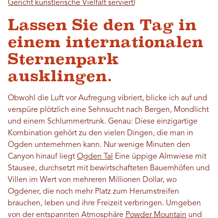
Gericht künstlerische Vielfalt serviert
)
Lassen Sie den Tag in
einem internationalen
Sternenpark
ausklingen.
Obwohl die Luft vor Aufregung vibriert, blicke ich auf und
verspüre plötzlich eine Sehnsucht nach Bergen, Mondlicht
und einem Schlummertrunk. Genau: Diese einzigartige
Kombination gehört zu den vielen Dingen, die man in
Ogden unternehmen kann. Nur wenige Minuten den
Canyon hinauf liegt
Ogden Tal
Eine üppige Almwiese mit
Stausee, durchsetzt mit bewirtschafteten Bauernhöfen und
Villen im Wert von mehreren Millionen Dollar, wo
Ogdener, die noch mehr Platz zum Herumstreifen
brauchen, leben und ihre Freizeit verbringen. Umgeben
von der entspannten Atmosphäre
Powder Mountain
und