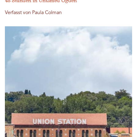
48 Stunden in Untamed Ogden
Verfasst von Paula Colman