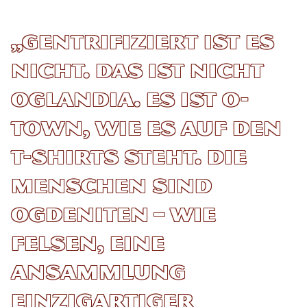
„Gentrifiziert ist es
nicht. Das ist nicht
Oglandia. Es ist O-
Town, wie es auf den
T-Shirts steht. Die
Menschen sind
Ogdeniten – wie
Felsen, eine
Ansammlung
einzigartiger