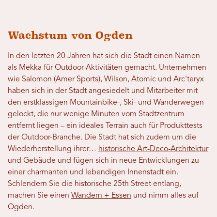
Wachstum von Ogden
In den letzten 20 Jahren hat sich die Stadt einen Namen
als Mekka für Outdoor-Aktivitäten gemacht. Unternehmen
wie Salomon (Amer Sports), Wilson, Atomic und Arc'teryx
haben sich in der Stadt angesiedelt und Mitarbeiter mit
den erstklassigen Mountainbike-, Ski- und Wanderwegen
gelockt, die nur wenige Minuten vom Stadtzentrum
entfernt liegen – ein ideales Terrain auch für Produkttests
der Outdoor-Branche. Die Stadt hat sich zudem um die
Wiederherstellung ihrer…
historische Art-Deco-Architektur
und Gebäude und fügen sich in neue Entwicklungen zu
einer charmanten und lebendigen Innenstadt ein.
Schlendern Sie die historische 25th Street entlang,
machen Sie einen
Wandern + Essen
und nimm alles auf
Ogden.