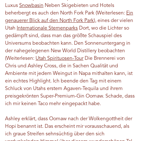
Luxus
Snowbasin
Neben Skigebieten und Hotels
beherbergt es auch den North Fork Park (Weiterlesen:
Ein
genauerer Blick auf den North Fork Park
), eines der vielen
Utah
Internationale Sternenparks
Dort, wo die Lichter so
gedämpft sind, dass man das größte Schauspiel des
Universums beobachten kann. Den Sonnenuntergang in
der nahegelegenen New World Distillery beobachten
(Weiterlesen:
Utah Spirituosen-Tour
Die Brennerei von
Chris und Ashley Cross, die in Sachen Qualität und
Ambiente mit jedem Weingut in Napa mithalten kann, ist
ein echtes Highlight. Ich beende den Tag mit einem
Schluck von Utahs erstem Agaven-Tequila und ihrem
preisgekrönten Super-Premium-Gin Oomaw. Schade, dass
ich mir keinen Taco mehr eingepackt habe.
Ashley erklärt, dass Oomaw nach der Wolkengottheit der
Hopi benannt ist. Das erscheint mir vorausschauend, als
ich graue Streifen sehnsüchtig über den sich