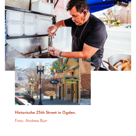
Historische 25th Street in Ogden.
Foto: Andrew Burr