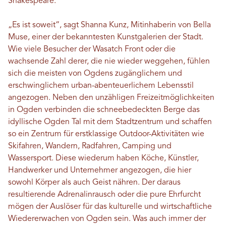
Shakespeare.
„Es ist soweit“, sagt Shanna Kunz, Mitinhaberin von Bella
Muse, einer der bekanntesten Kunstgalerien der Stadt.
Wie viele Besucher der Wasatch Front oder die
wachsende Zahl derer, die nie wieder weggehen, fühlen
sich die meisten von Ogdens zugänglichem und
erschwinglichem urban-abenteuerlichem Lebensstil
angezogen. Neben den unzähligen Freizeitmöglichkeiten
in Ogden verbinden die schneebedeckten Berge das
idyllische Ogden Tal mit dem Stadtzentrum und schaffen
so ein Zentrum für erstklassige Outdoor-Aktivitäten wie
Skifahren, Wandern, Radfahren, Camping und
Wassersport. Diese wiederum haben Köche, Künstler,
Handwerker und Unternehmer angezogen, die hier
sowohl Körper als auch Geist nähren. Der daraus
resultierende Adrenalinrausch oder die pure Ehrfurcht
mögen der Auslöser für das kulturelle und wirtschaftliche
Wiedererwachen von Ogden sein. Was auch immer der