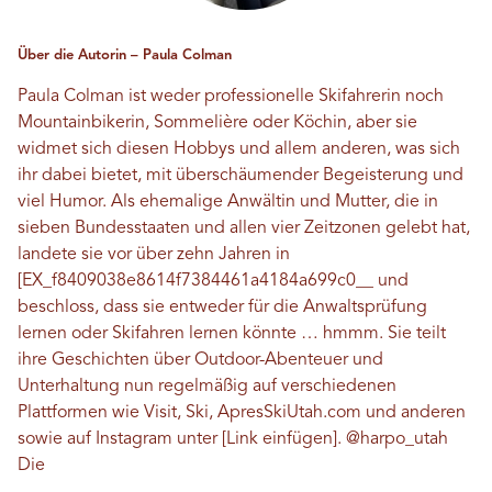
Über die Autorin – Paula Colman
Paula Colman ist weder professionelle Skifahrerin noch
Mountainbikerin, Sommelière oder Köchin, aber sie
widmet sich diesen Hobbys und allem anderen, was sich
ihr dabei bietet, mit überschäumender Begeisterung und
viel Humor. Als ehemalige Anwältin und Mutter, die in
sieben Bundesstaaten und allen vier Zeitzonen gelebt hat,
landete sie vor über zehn Jahren in
[EX_f8409038e8614f7384461a4184a699c0__ und
beschloss, dass sie entweder für die Anwaltsprüfung
lernen oder Skifahren lernen könnte … hmmm. Sie teilt
ihre Geschichten über Outdoor-Abenteuer und
Unterhaltung nun regelmäßig auf verschiedenen
Plattformen wie Visit, Ski, ApresSkiUtah.com und anderen
sowie auf Instagram unter [Link einfügen].
@harpo_utah
Die