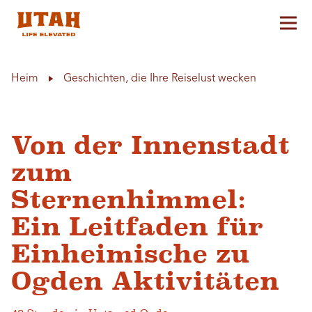
Hau
Skip to content
Heim
Geschichten, die Ihre Reiselust wecken
Von der Innenstadt
zum
Sternenhimmel:
Ein Leitfaden für
Einheimische zu
Ogden Aktivitäten