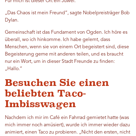
Für mich ist dieser Ort ein Juwel.
„Das Chaos ist mein Freund“, sagte Nobelpreisträger Bob
Dylan.
Gemeinschaft ist das Fundament von Ogden. Ich höre es
überall, wo ich hinkomme. Ich habe gelernt, dass
Menschen, wenn sie von einem Ort begeistert sind, diese
Begeisterung gerne mit anderen teilen, und es braucht
nur ein Wort, um in dieser Stadt Freunde zu finden:
„Hallo.“
Besuchen Sie einen
beliebten Taco-
Imbisswagen
Nachdem ich mir im Café ein Fahrrad gemietet hatte (was
mich immer noch amüsiert), wurde ich immer wieder dazu
animiert, einen Taco zu probieren. „Nicht den ersten, nicht