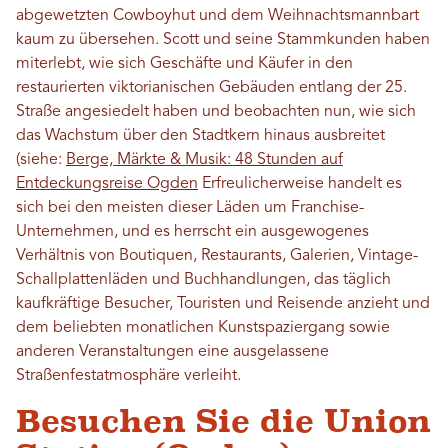
abgewetzten Cowboyhut und dem Weihnachtsmannbart
kaum zu übersehen. Scott und seine Stammkunden haben
miterlebt, wie sich Geschäfte und Käufer in den
restaurierten viktorianischen Gebäuden entlang der 25.
Straße angesiedelt haben und beobachten nun, wie sich
das Wachstum über den Stadtkern hinaus ausbreitet
(siehe:
Berge, Märkte & Musik: 48 Stunden auf
Entdeckungsreise Ogden
Erfreulicherweise handelt es
sich bei den meisten dieser Läden um Franchise-
Unternehmen, und es herrscht ein ausgewogenes
Verhältnis von Boutiquen, Restaurants, Galerien, Vintage-
Schallplattenläden und Buchhandlungen, das täglich
kaufkräftige Besucher, Touristen und Reisende anzieht und
dem beliebten monatlichen Kunstspaziergang sowie
anderen Veranstaltungen eine ausgelassene
Straßenfestatmosphäre verleiht.
Besuchen Sie die Union