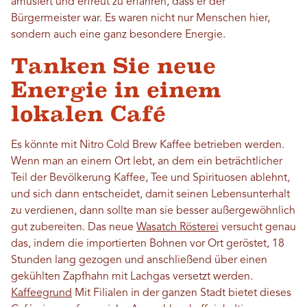
amüsiert und erfreut zu erfahren, dass er der
Bürgermeister war. Es waren nicht nur Menschen hier,
sondern auch eine ganz besondere Energie.
Tanken Sie neue
Energie in einem
lokalen Café
Es könnte mit Nitro Cold Brew Kaffee betrieben werden.
Wenn man an einem Ort lebt, an dem ein beträchtlicher
Teil der Bevölkerung Kaffee, Tee und Spirituosen ablehnt,
und sich dann entscheidet, damit seinen Lebensunterhalt
zu verdienen, dann sollte man sie besser außergewöhnlich
gut zubereiten. Das neue
Wasatch Rösterei
versucht genau
das, indem die importierten Bohnen vor Ort geröstet, 18
Stunden lang gezogen und anschließend über einen
gekühlten Zapfhahn mit Lachgas versetzt werden.
Kaffeegrund
Mit Filialen in der ganzen Stadt bietet dieses