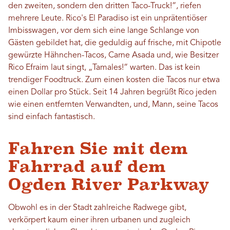
den zweiten, sondern den dritten Taco-Truck!“, riefen
mehrere Leute. Rico's El Paradiso ist ein unprätentiöser
Imbisswagen, vor dem sich eine lange Schlange von
Gästen gebildet hat, die geduldig auf frische, mit Chipotle
gewürzte Hähnchen-Tacos, Carne Asada und, wie Besitzer
Rico Efraim laut singt, „Tamales!“ warten. Das ist kein
trendiger Foodtruck. Zum einen kosten die Tacos nur etwa
einen Dollar pro Stück. Seit 14 Jahren begrüßt Rico jeden
wie einen entfernten Verwandten, und, Mann, seine Tacos
sind einfach fantastisch.
Fahren Sie mit dem
Fahrrad auf dem
Ogden River Parkway
Obwohl es in der Stadt zahlreiche Radwege gibt,
verkörpert kaum einer ihren urbanen und zugleich