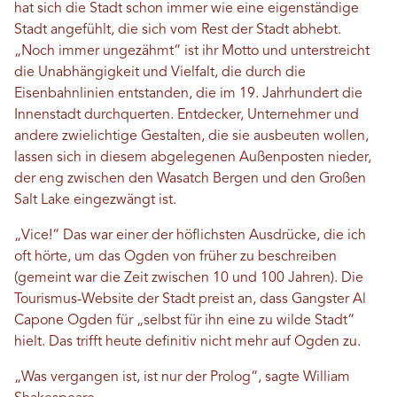
hat sich die Stadt schon immer wie eine eigenständige
Stadt angefühlt, die sich vom Rest der Stadt abhebt.
„Noch immer ungezähmt“ ist ihr Motto und unterstreicht
die Unabhängigkeit und Vielfalt, die durch die
Eisenbahnlinien entstanden, die im 19. Jahrhundert die
Innenstadt durchquerten. Entdecker, Unternehmer und
andere zwielichtige Gestalten, die sie ausbeuten wollen,
lassen sich in diesem abgelegenen Außenposten nieder,
der eng zwischen den Wasatch Bergen und den Großen
Salt Lake eingezwängt ist.
„Vice!“ Das war einer der höflichsten Ausdrücke, die ich
oft hörte, um das Ogden von früher zu beschreiben
(gemeint war die Zeit zwischen 10 und 100 Jahren). Die
Tourismus-Website der Stadt preist an, dass Gangster Al
Capone Ogden für „selbst für ihn eine zu wilde Stadt“
hielt. Das trifft heute definitiv nicht mehr auf Ogden zu.
„Was vergangen ist, ist nur der Prolog“, sagte William