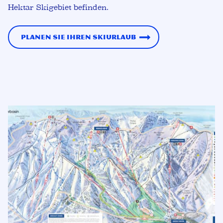
Hektar Skigebiet befinden.
Planen Sie Ihren Skiurlaub