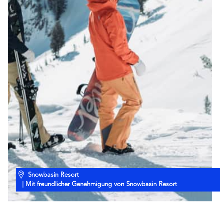
Snowbasin Resort
| Mit freundlicher Genehmigung von Snowbasin Resort