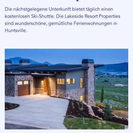
Die nächstgelegene Unterkunft bietet täglich einen
kostenlosen Ski-Shuttle. Die Lakeside Resort Properties
sind wunderschöne, gemütliche Ferienwohnungen in
Huntsville.