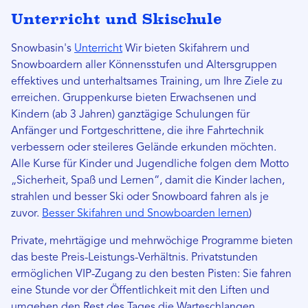
Unterricht und Skischule
Snowbasin's
Unterricht
Wir bieten Skifahrern und
Snowboardern aller Könnensstufen und Altersgruppen
effektives und unterhaltsames Training, um Ihre Ziele zu
erreichen. Gruppenkurse bieten Erwachsenen und
Kindern (ab 3 Jahren) ganztägige Schulungen für
Anfänger und Fortgeschrittene, die ihre Fahrtechnik
verbessern oder steileres Gelände erkunden möchten.
Alle Kurse für Kinder und Jugendliche folgen dem Motto
„Sicherheit, Spaß und Lernen“, damit die Kinder lachen,
strahlen und besser Ski oder Snowboard fahren als je
zuvor.
Besser Skifahren und Snowboarden lernen
)
Private, mehrtägige und mehrwöchige Programme bieten
das beste Preis-Leistungs-Verhältnis. Privatstunden
ermöglichen VIP-Zugang zu den besten Pisten: Sie fahren
eine Stunde vor der Öffentlichkeit mit den Liften und
umgehen den Rest des Tages die Warteschlangen.