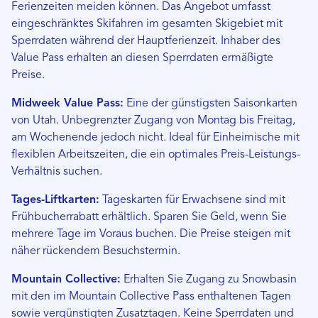
Ferienzeiten meiden können. Das Angebot umfasst
eingeschränktes Skifahren im gesamten Skigebiet mit
Sperrdaten während der Hauptferienzeit. Inhaber des
Value Pass erhalten an diesen Sperrdaten ermäßigte
Preise.
Midweek Value Pass:
Eine der günstigsten Saisonkarten
von Utah. Unbegrenzter Zugang von Montag bis Freitag,
am Wochenende jedoch nicht. Ideal für Einheimische mit
flexiblen Arbeitszeiten, die ein optimales Preis-Leistungs-
Verhältnis suchen.
Tages-Liftkarten:
Tageskarten für Erwachsene sind mit
Frühbucherrabatt erhältlich. Sparen Sie Geld, wenn Sie
mehrere Tage im Voraus buchen. Die Preise steigen mit
näher rückendem Besuchstermin.
Mountain Collective:
Erhalten Sie Zugang zu Snowbasin
mit den im Mountain Collective Pass enthaltenen Tagen
sowie vergünstigten Zusatztagen. Keine Sperrdaten und