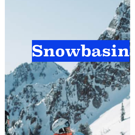
Snowbasin