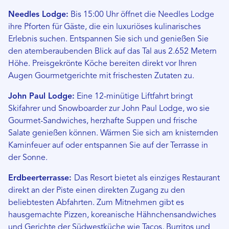
Needles Lodge:
Bis 15:00 Uhr öffnet die Needles Lodge
ihre Pforten für Gäste, die ein luxuriöses kulinarisches
Erlebnis suchen. Entspannen Sie sich und genießen Sie
den atemberaubenden Blick auf das Tal aus 2.652 Metern
Höhe. Preisgekrönte Köche bereiten direkt vor Ihren
Augen Gourmetgerichte mit frischesten Zutaten zu.
John Paul Lodge:
Eine 12-minütige Liftfahrt bringt
Skifahrer und Snowboarder zur John Paul Lodge, wo sie
Gourmet-Sandwiches, herzhafte Suppen und frische
Salate genießen können. Wärmen Sie sich am knisternden
Kaminfeuer auf oder entspannen Sie auf der Terrasse in
der Sonne.
Erdbeerterrasse:
Das Resort bietet als einziges Restaurant
direkt an der Piste einen direkten Zugang zu den
beliebtesten Abfahrten. Zum Mitnehmen gibt es
hausgemachte Pizzen, koreanische Hähnchensandwiches
und Gerichte der Südwestküche wie Tacos, Burritos und