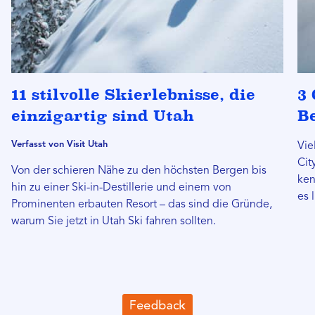
11 stilvolle Skierlebnisse, die
3 
einzigartig sind Utah
B
Verfasst von Visit Utah
Vie
Cit
Von der schieren Nähe zu den höchsten Bergen bis
ken
hin zu einer Ski-in-Destillerie und einem von
es 
Prominenten erbauten Resort – das sind die Gründe,
warum Sie jetzt in Utah Ski fahren sollten.