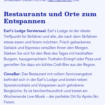
Snowbasin bietet nicht an
Nachtskifahren
Die
Restaurants und Orte zum
Entspannen
Earl's Lodge Serviersaal:
Earl's Lodge ist der ideale
Treffpunkt für Skifahrer und alle, die nach dem Skifahren
etwas essen und feiern möchten. Frisch gebackenes
Gebäck und Espresso versüßen Ihnen den Morgen.
Stärken Sie sich für den Rest des Tages mit herzhaften
Burgern, hausgemachtem Truthahn-Eintopf oder Pizza und
genießen Sie dazu ein kühles Craft-Bier aus der Region.
Cinna
Bar:
Das Restaurant mit vollem Serviceangebot
befindet sich in der Earl's Lodge und bietet neben
Spezialcocktails und Vorspeisen auch gehobene
Bergküche. Es ist familienfreundlich und bietet am
Wochenende Live-Musik – der perfekte Ort für Après-Ski-
Feiern.