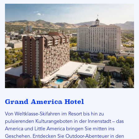
Grand America Hotel
Von Weltklasse-Skifahren im Resort bis hin zu
pulsierenden Kulturangeboten in der Innenstadt – das
America und Little America bringen Sie mitten ins
Geschehen. Entdecken Sie Outdoor-Abenteuer in den