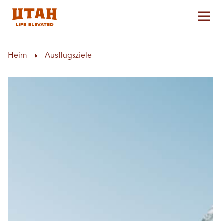
Hau
Skip to content
Heim
Ausflugsziele