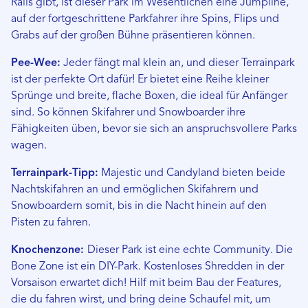
Rails gibt, ist dieser Park im Wesentlichen eine Jumpline,
auf der fortgeschrittene Parkfahrer ihre Spins, Flips und
Grabs auf der großen Bühne präsentieren können.
Pee-Wee:
Jeder fängt mal klein an, und dieser Terrainpark
ist der perfekte Ort dafür! Er bietet eine Reihe kleiner
Sprünge und breite, flache Boxen, die ideal für Anfänger
sind. So können Skifahrer und Snowboarder ihre
Fähigkeiten üben, bevor sie sich an anspruchsvollere Parks
wagen.
Terrainpark-Tipp:
Majestic und Candyland bieten beide
Nachtskifahren an und ermöglichen Skifahrern und
Snowboardern somit, bis in die Nacht hinein auf den
Pisten zu fahren.
Knochenzone:
Dieser Park ist eine echte Community. Die
Bone Zone ist ein DIY-Park. Kostenloses Shredden in der
Vorsaison erwartet dich! Hilf mit beim Bau der Features,
die du fahren wirst, und bring deine Schaufel mit, um