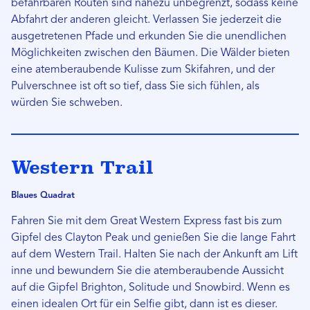
befahrbaren Routen sind nahezu unbegrenzt, sodass keine
Abfahrt der anderen gleicht. Verlassen Sie jederzeit die
ausgetretenen Pfade und erkunden Sie die unendlichen
Möglichkeiten zwischen den Bäumen. Die Wälder bieten
eine atemberaubende Kulisse zum Skifahren, und der
Pulverschnee ist oft so tief, dass Sie sich fühlen, als
würden Sie schweben.
Western Trail
Blaues Quadrat
Fahren Sie mit dem Great Western Express fast bis zum
Gipfel des Clayton Peak und genießen Sie die lange Fahrt
auf dem Western Trail. Halten Sie nach der Ankunft am Lift
inne und bewundern Sie die atemberaubende Aussicht
auf die Gipfel Brighton, Solitude und Snowbird. Wenn es
einen idealen Ort für ein Selfie gibt, dann ist es dieser.