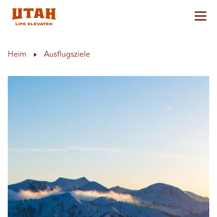
Hau
Skip to content
Heim
Ausflugsziele