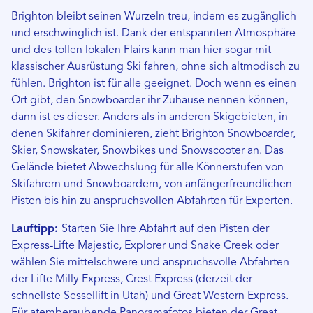
Brighton bleibt seinen Wurzeln treu, indem es zugänglich
und erschwinglich ist. Dank der entspannten Atmosphäre
und des tollen lokalen Flairs kann man hier sogar mit
klassischer Ausrüstung Ski fahren, ohne sich altmodisch zu
fühlen. Brighton ist für alle geeignet. Doch wenn es einen
Ort gibt, den Snowboarder ihr Zuhause nennen können,
dann ist es dieser. Anders als in anderen Skigebieten, in
denen Skifahrer dominieren, zieht Brighton Snowboarder,
Skier, Snowskater, Snowbikes und Snowscooter an. Das
Gelände bietet Abwechslung für alle Könnerstufen von
Skifahrern und Snowboardern, von anfängerfreundlichen
Pisten bis hin zu anspruchsvollen Abfahrten für Experten.
Lauftipp:
Starten Sie Ihre Abfahrt auf den Pisten der
Express-Lifte Majestic, Explorer und Snake Creek oder
wählen Sie mittelschwere und anspruchsvolle Abfahrten
der Lifte Milly Express, Crest Express (derzeit der
schnellste Sessellift in Utah) und Great Western Express.