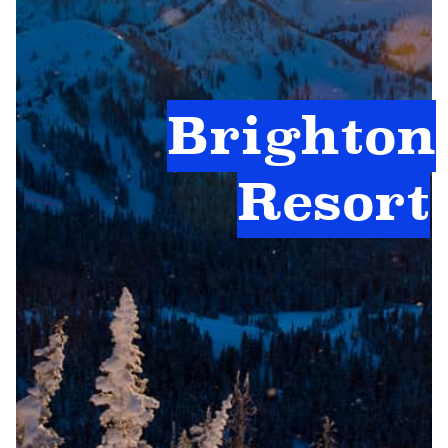
Brighton
Resort