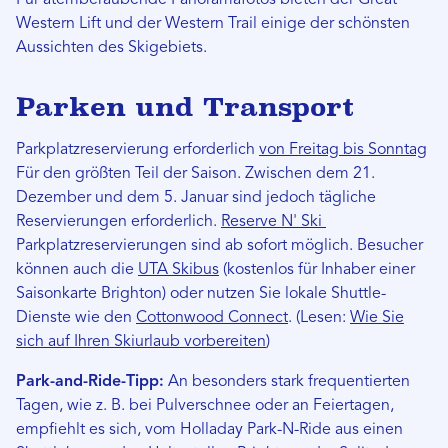
Für atemberaubende Panoramafotos bieten der Great
Western Lift und der Western Trail einige der schönsten
Aussichten des Skigebiets.
Parken und Transport
Parkplatzreservierung erforderlich
von Freitag bis Sonntag
Für den größten Teil der Saison. Zwischen dem 21.
Dezember und dem 5. Januar sind jedoch tägliche
Reservierungen erforderlich.
Reserve N' Ski
Parkplatzreservierungen sind ab sofort möglich. Besucher
können auch die
UTA Skibus
(kostenlos für Inhaber einer
Saisonkarte Brighton) oder nutzen Sie lokale Shuttle-
Dienste wie den
Cottonwood Connect
. (Lesen:
Wie Sie
sich auf Ihren Skiurlaub vorbereiten
)
Park-and-Ride-Tipp:
An besonders stark frequentierten
Tagen, wie z. B. bei Pulverschnee oder an Feiertagen,
empfiehlt es sich, vom Holladay Park-N-Ride aus einen