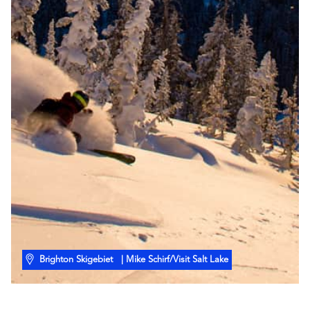
Brighton Skigebiet
| Mike Schirf/Visit Salt Lake