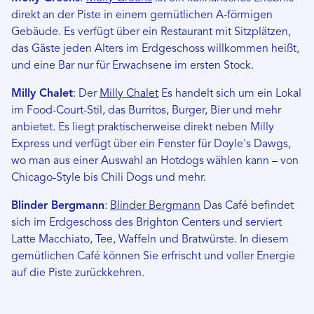
direkt an der Piste in einem gemütlichen A-förmigen
Gebäude. Es verfügt über ein Restaurant mit Sitzplätzen,
das Gäste jeden Alters im Erdgeschoss willkommen heißt,
und eine Bar nur für Erwachsene im ersten Stock.
Milly Chalet
: Der
Milly Chalet
Es handelt sich um ein Lokal
im Food-Court-Stil, das Burritos, Burger, Bier und mehr
anbietet. Es liegt praktischerweise direkt neben Milly
Express und verfügt über ein Fenster für Doyle's Dawgs,
wo man aus einer Auswahl an Hotdogs wählen kann – von
Chicago-Style bis Chili Dogs und mehr.
Blinder Bergmann
:
Blinder Bergmann
Das Café befindet
sich im Erdgeschoss des Brighton Centers und serviert
Latte Macchiato, Tee, Waffeln und Bratwürste. In diesem
gemütlichen Café können Sie erfrischt und voller Energie
auf die Piste zurückkehren.