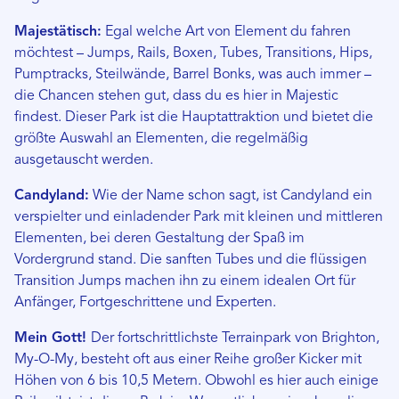
Majestätisch:
Egal welche Art von Element du fahren
möchtest – Jumps, Rails, Boxen, Tubes, Transitions, Hips,
Pumptracks, Steilwände, Barrel Bonks, was auch immer –
die Chancen stehen gut, dass du es hier in Majestic
findest. Dieser Park ist die Hauptattraktion und bietet die
größte Auswahl an Elementen, die regelmäßig
ausgetauscht werden.
Candyland:
Wie der Name schon sagt, ist Candyland ein
verspielter und einladender Park mit kleinen und mittleren
Elementen, bei deren Gestaltung der Spaß im
Vordergrund stand. Die sanften Tubes und die flüssigen
Transition Jumps machen ihn zu einem idealen Ort für
Anfänger, Fortgeschrittene und Experten.
Mein Gott!
Der fortschrittlichste Terrainpark von Brighton,
My-O-My, besteht oft aus einer Reihe großer Kicker mit
Höhen von 6 bis 10,5 Metern. Obwohl es hier auch einige