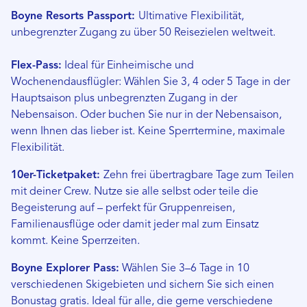
Boyne Resorts Passport:
Ultimative Flexibilität,
unbegrenzter Zugang zu über 50 Reisezielen weltweit.
Flex-Pass:
Ideal für Einheimische und
Wochenendausflügler: Wählen Sie 3, 4 oder 5 Tage in der
Hauptsaison plus unbegrenzten Zugang in der
Nebensaison. Oder buchen Sie nur in der Nebensaison,
wenn Ihnen das lieber ist. Keine Sperrtermine, maximale
Flexibilität.
10er-Ticketpaket:
Zehn frei übertragbare Tage zum Teilen
mit deiner Crew. Nutze sie alle selbst oder teile die
Begeisterung auf – perfekt für Gruppenreisen,
Familienausflüge oder damit jeder mal zum Einsatz
kommt. Keine Sperrzeiten.
Boyne Explorer Pass:
Wählen Sie 3–6 Tage in 10
verschiedenen Skigebieten und sichern Sie sich einen
Bonustag gratis. Ideal für alle, die gerne verschiedene