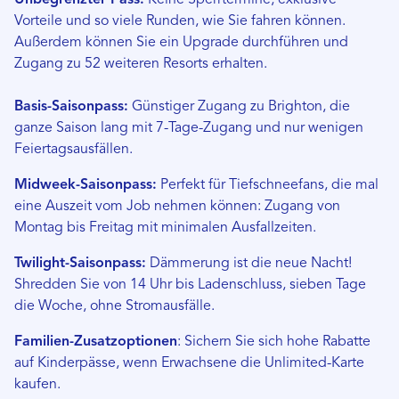
Unbegrenzter Pass:
Keine Sperrtermine, exklusive
Vorteile und so viele Runden, wie Sie fahren können.
Außerdem können Sie ein Upgrade durchführen und
Zugang zu 52 weiteren Resorts erhalten.
Basis-Saisonpass:
Günstiger Zugang zu Brighton, die
ganze Saison lang mit 7-Tage-Zugang und nur wenigen
Feiertagsausfällen.
Midweek-Saisonpass:
Perfekt für Tiefschneefans, die mal
eine Auszeit vom Job nehmen können: Zugang von
Montag bis Freitag mit minimalen Ausfallzeiten.
Twilight-Saisonpass:
Dämmerung ist die neue Nacht!
Shredden Sie von 14 Uhr bis Ladenschluss, sieben Tage
die Woche, ohne Stromausfälle.
Familien-Zusatzoptionen
: Sichern Sie sich hohe Rabatte
auf Kinderpässe, wenn Erwachsene die Unlimited-Karte
kaufen.