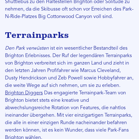
Shuttlebus zu den Haltestellen Brighton oder Solitude zu
nehmen, da die Skibusse oft schon vor Erreichen des Park-
N-Ride-Platzes Big Cottonwood Canyon voll sind.
Terrainparks
Den Park verwüsten
ist ein wesentlicher Bestandteil des
Brighton Erlebnisses. Der Ruf der legendären Terrainparks
von Brighton verbreitet sich im ganzen Land und zieht in
den letzten Jahren Profifahrer wie Marcus Cleveland,
Dusty Hendrickson und Zeb Powell sowie Hobbyfahrer an,
die weite Wege auf sich nehmen, um sie zu erleben.
Brighton Diggers
Das engagierte Terrainpark-Team von
Brighton bietet stets eine kreative und
abwechslungsreiche Rotation von Features, die nahtlos
ineinander übergehen. Mit vier einzigartigen Terrainparks,
die alle in einer einzigen Runde nacheinander befahren
werden können, ist es kein Wunder, dass viele Park-Fans
Brighton wählen.