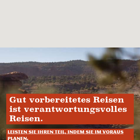
Gut vorbereitetes Reisen
ist verantwortungsvolles
Reisen.
Leisten Sie Ihren Teil, indem Sie im Voraus
planen.