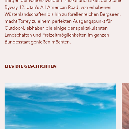
Bergen der Nationalwälder Fishlake und Dixie, der Scenic
Byway 12: Utah's All-American Road, von erhabenen
Wüstenlandschaften bis hin zu forellenreichen Bergseen,
macht Torrey zu einem perfekten Ausgangspunkt für
Outdoor-Liebhaber, die einige der spektakulärsten
Landschaften und Freizeitmöglichkeiten im ganzen
Bundesstaat genießen möchten.
LIES DIE GESCHICHTEN