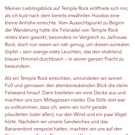
Meinen Lieblingsblick auf Temple Rock eröffnete sich mir,
als ich kurz nach dem bereits erwähnten Hoodoo eine
kleine Anhöhe erreichte. Vom Aussichtspunkt zu Beginn
der Wanderung hatte die Felsnadel von Temple Rock
relativ klein gewirkt, besonders im Vergleich zu Jailhouse
Rock, doch nun waren wir nah genug, um diesen surrealen
Gipfel – sein orange-rotes Leuchten, das den strahlend
blauen Himmel durchbrach – in seiner ganzen Pracht zu
bewundern.
Als wir Temple Rock erreichten, umrundeten wir seinen
Fuß und genossen den atemberaubenden Blick die steile
Felswand hinauf. Dann breiteten wir eine Decke aus und
machten uns zum Mittagessen nieder. Die Stille dort war
so vollkommen, dass ich, wenn wir nicht gerade
plauderten (oder aßen), nur den Wind und ein paar Vögel
hörte. Nachdem wir unsere Sandwiches und das
Bananenbrot verspeist hatten, machten wir uns auf den