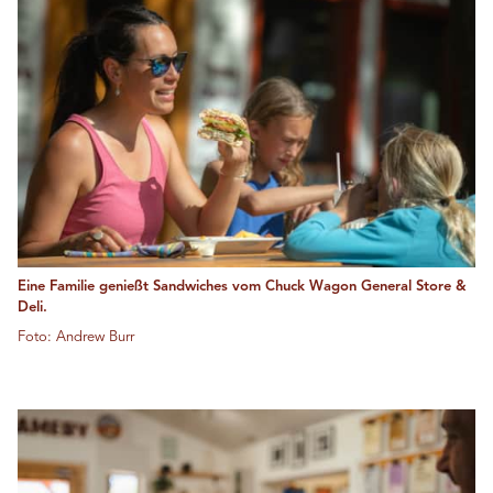
Eine Familie genießt Sandwiches vom Chuck Wagon General Store &
Deli.
Foto: Andrew Burr