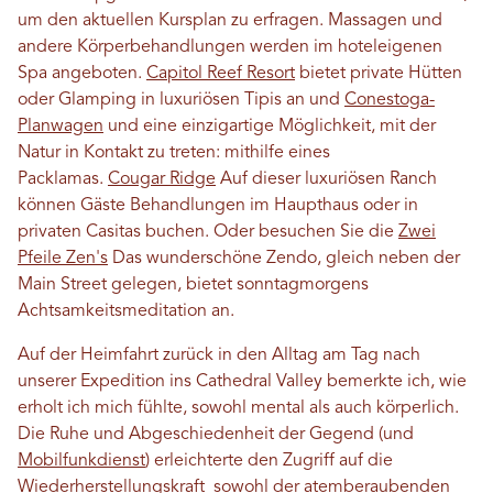
um den aktuellen Kursplan zu erfragen. Massagen und
andere Körperbehandlungen werden im hoteleigenen
Spa angeboten.
Capitol Reef Resort
bietet private Hütten
oder Glamping in luxuriösen Tipis an und
Conestoga-
Planwagen
und eine einzigartige Möglichkeit, mit der
Natur in Kontakt zu treten: mithilfe eines
Packlamas.
Cougar Ridge
Auf dieser luxuriösen Ranch
können Gäste Behandlungen im Haupthaus oder in
privaten Casitas buchen. Oder besuchen Sie die
Zwei
Pfeile Zen's
Das wunderschöne Zendo, gleich neben der
Main Street gelegen, bietet sonntagmorgens
Achtsamkeitsmeditation an.
Auf der Heimfahrt zurück in den Alltag am Tag nach
unserer Expedition ins Cathedral Valley bemerkte ich, wie
erholt ich mich fühlte, sowohl mental als auch körperlich.
Die Ruhe und Abgeschiedenheit der Gegend (und
Mobilfunkdienst
) erleichterte den Zugriff auf die
Wiederherstellungskraft
sowohl der atemberaubenden