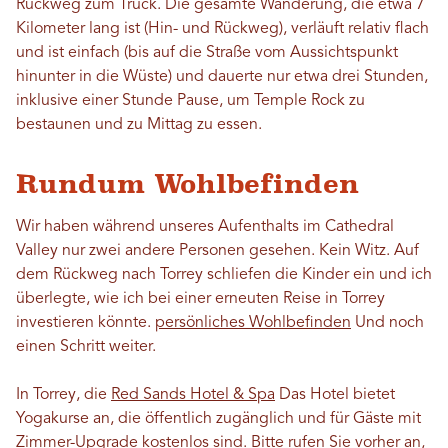
Rückweg zum Truck. Die gesamte Wanderung, die etwa 7
Kilometer lang ist (Hin- und Rückweg), verläuft relativ flach
und ist einfach (bis auf die Straße vom Aussichtspunkt
hinunter in die Wüste) und dauerte nur etwa drei Stunden,
inklusive einer Stunde Pause, um Temple Rock zu
bestaunen und zu Mittag zu essen.
Rundum Wohlbefinden
Wir haben während unseres Aufenthalts im Cathedral
Valley nur zwei andere Personen gesehen. Kein Witz. Auf
dem Rückweg nach Torrey schliefen die Kinder ein und ich
überlegte, wie ich bei einer erneuten Reise in Torrey
investieren könnte.
persönliches Wohlbefinden
Und noch
einen Schritt weiter.
In Torrey, die
Red Sands Hotel & Spa
Das Hotel bietet
Yogakurse an, die öffentlich zugänglich und für Gäste mit
Zimmer-Upgrade kostenlos sind. Bitte rufen Sie vorher an,