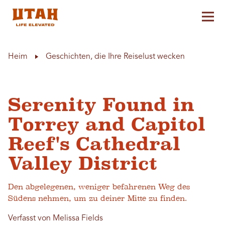
Hau
Skip to content
Heim
Geschichten, die Ihre Reiselust wecken
Serenity Found in
Torrey and Capitol
Reef's Cathedral
Valley District
Den abgelegenen, weniger befahrenen Weg des
Südens nehmen, um zu deiner Mitte zu finden.
Verfasst von Melissa Fields