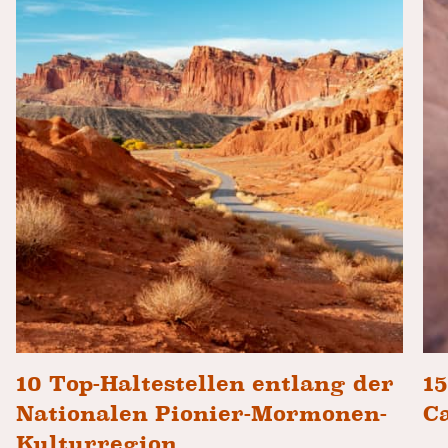
10 Top-Haltestellen entlang der
15
Nationalen Pionier-Mormonen-
C
Kulturregion