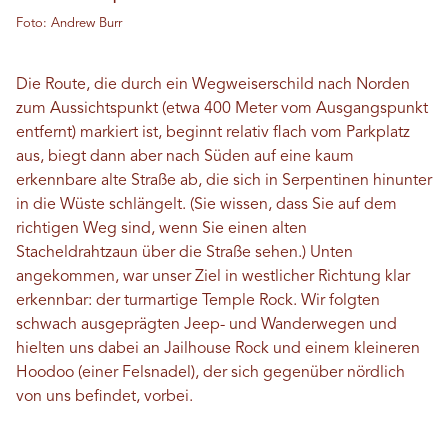
Foto: Andrew Burr
Die Route, die durch ein Wegweiserschild nach Norden
zum Aussichtspunkt (etwa 400 Meter vom Ausgangspunkt
entfernt) markiert ist, beginnt relativ flach vom Parkplatz
aus, biegt dann aber nach Süden auf eine kaum
erkennbare alte Straße ab, die sich in Serpentinen hinunter
in die Wüste schlängelt. (Sie wissen, dass Sie auf dem
richtigen Weg sind, wenn Sie einen alten
Stacheldrahtzaun über die Straße sehen.) Unten
angekommen, war unser Ziel in westlicher Richtung klar
erkennbar: der turmartige Temple Rock. Wir folgten
schwach ausgeprägten Jeep- und Wanderwegen und
hielten uns dabei an Jailhouse Rock und einem kleineren
Hoodoo (einer Felsnadel), der sich gegenüber nördlich
von uns befindet, vorbei.