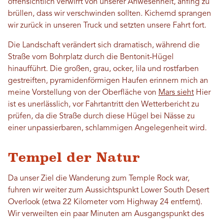
offensichtlich verwirrt von unserer Anwesenheit, anfing zu
brüllen, dass wir verschwinden sollten. Kichernd sprangen
wir zurück in unseren Truck und setzten unsere Fahrt fort.
Die Landschaft verändert sich dramatisch, während die
Straße vom Bohrplatz durch die Bentonit-Hügel
hinaufführt. Die großen, grau, ocker, lila und rostfarben
gestreiften, pyramidenförmigen Haufen erinnern mich an
meine Vorstellung von der Oberfläche von
Mars sieht
Hier
ist es unerlässlich, vor Fahrtantritt den Wetterbericht zu
prüfen, da die Straße durch diese Hügel bei Nässe zu
einer unpassierbaren, schlammigen Angelegenheit wird.
Tempel der Natur
Da unser Ziel die Wanderung zum Temple Rock war,
fuhren wir weiter zum Aussichtspunkt Lower South Desert
Overlook (etwa 22 Kilometer vom Highway 24 entfernt).
Wir verweilten ein paar Minuten am Ausgangspunkt des