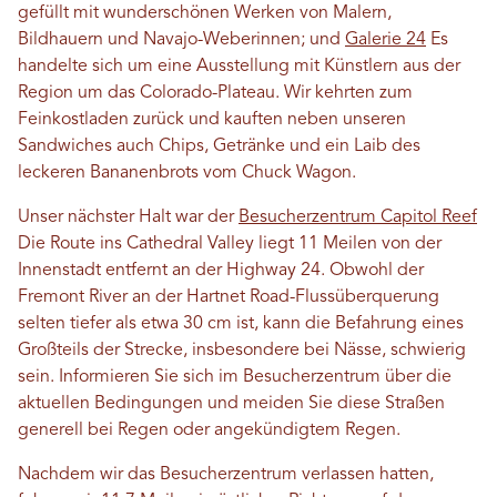
gefüllt mit wunderschönen Werken von Malern,
Bildhauern und Navajo-Weberinnen; und
Galerie 24
Es
handelte sich um eine Ausstellung mit Künstlern aus der
Region um das Colorado-Plateau. Wir kehrten zum
Feinkostladen zurück und kauften neben unseren
Sandwiches auch Chips, Getränke und ein Laib des
leckeren Bananenbrots vom Chuck Wagon.
Unser nächster Halt war der
Besucherzentrum Capitol Reef
Die Route ins Cathedral Valley liegt 11 Meilen von der
Innenstadt entfernt an der Highway 24. Obwohl der
Fremont River an der Hartnet Road-Flussüberquerung
selten tiefer als etwa 30 cm ist, kann die Befahrung eines
Großteils der Strecke, insbesondere bei Nässe, schwierig
sein. Informieren Sie sich im Besucherzentrum über die
aktuellen Bedingungen und meiden Sie diese Straßen
generell bei Regen oder angekündigtem Regen.
Nachdem wir das Besucherzentrum verlassen hatten,