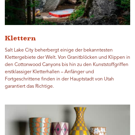
Klettern
Salt Lake City beherbergt einige der bekanntesten
Klettergebiete der Welt. Von Granitblöcken und Klippen in
den Cottonwood Canyons bis hin zu den Kunststoffgriffen
erstklassiger Kletterhallen – Anfänger und
Fortgeschrittene finden in der Hauptstadt von Utah
garantiert das Richtige.