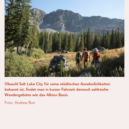
Obwohl Salt Lake City für seine städtischen Annehmlichkeiten
bekannt ist, findet man in kurzer Fahrzeit dennoch zahlreiche
Wandergebiete wie das Albion Basin.
Foto: Andrew Burr