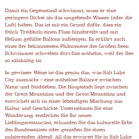
Damit ein Gegenstand schwimmt, muss er eine
geringere Dichte als das umgebende Wasser (oder die
Luft) haben. Das ist mit ein Grund dafür, dass ein
Stück Treibholz einen Fluss hinabtreibt und mit
Helium gefüllte Ballons aufsteigen. Es erklärt auch
eines der bekanntesten Phänomene des Großen Sees:
Schwimmer schweben dort fast mühelos, weil der See
so salzhaltig ist.
In gewisser Weise ist das genau das, was Salt Lake
City ausmacht – eine mühelose Balance zwischen
Natur und Stadtleben. Die Hauptstadt liegt zwischen
der Great Mountains und der Great Mountains und
entwickelt sich zu einer lebendigen Mischung aus
Kultur und Geschichte. Unternehmen Sie eine
Wanderung, entdecken Sie Ihr neues
Lieblingsrestaurant, erkunden Sie das kulturelle Erbe
des Bundesstaates oder genießen Sie einen
pulsierenden Abend. All das erwartet Sie in Salt Lake