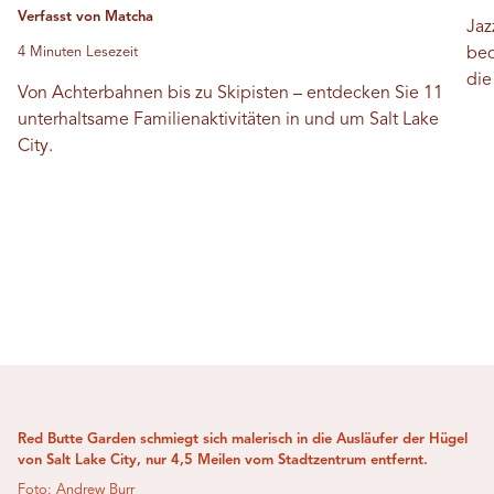
Verfasst von Matcha
Jaz
4 Minuten Lesezeit
bed
die
Von Achterbahnen bis zu Skipisten – entdecken Sie 11
unterhaltsame Familienaktivitäten in und um Salt Lake
City.
Red Butte Garden schmiegt sich malerisch in die Ausläufer der Hügel
von Salt Lake City, nur 4,5 Meilen vom Stadtzentrum entfernt.
Foto: Andrew Burr