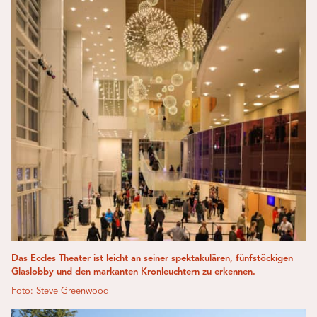
Das Eccles Theater ist leicht an seiner spektakulären, fünfstöckigen
Glaslobby und den markanten Kronleuchtern zu erkennen.
Foto: Steve Greenwood