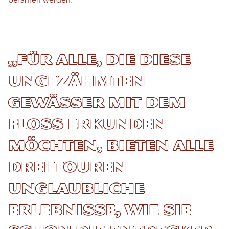
befahren werden.
„Für alle, die diese
ungezähmten
Gewässer mit dem
Floß erkunden
möchten, bieten alle
drei Touren
unglaubliche
Erlebnisse, wie sie