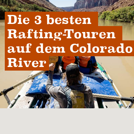
Die 3 besten 
Rafting-Touren 
auf dem Colorado 
River