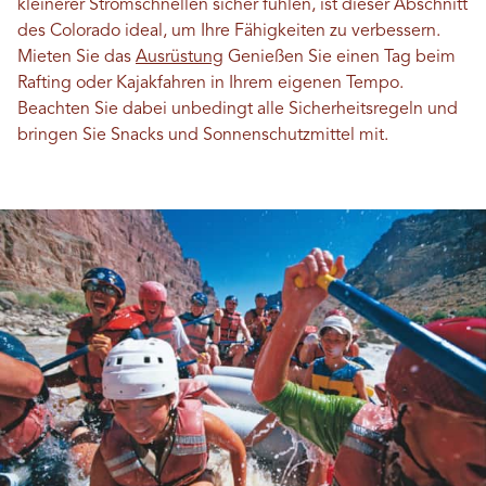
kleinerer Stromschnellen sicher fühlen, ist dieser Abschnitt
des Colorado ideal, um Ihre Fähigkeiten zu verbessern.
Mieten Sie das
Ausrüstung
Genießen Sie einen Tag beim
Rafting oder Kajakfahren in Ihrem eigenen Tempo.
Beachten Sie dabei unbedingt alle Sicherheitsregeln und
bringen Sie Snacks und Sonnenschutzmittel mit.