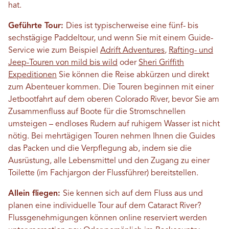
hat.
Geführte Tour:
Dies ist typischerweise eine fünf- bis
sechstägige Paddeltour, und wenn Sie mit einem Guide-
Service wie zum Beispiel
Adrift Adventures
,
Rafting- und
Jeep-Touren von mild bis wild
oder
Sheri Griffith
Expeditionen
Sie können die Reise abkürzen und direkt
zum Abenteuer kommen. Die Touren beginnen mit einer
Jetbootfahrt auf dem oberen Colorado River, bevor Sie am
Zusammenfluss auf Boote für die Stromschnellen
umsteigen – endloses Rudern auf ruhigem Wasser ist nicht
nötig. Bei mehrtägigen Touren nehmen Ihnen die Guides
das Packen und die Verpflegung ab, indem sie die
Ausrüstung, alle Lebensmittel und den Zugang zu einer
Toilette (im Fachjargon der Flussführer) bereitstellen.
Allein fliegen:
Sie kennen sich auf dem Fluss aus und
planen eine individuelle Tour auf dem Cataract River?
Flussgenehmigungen können online reserviert werden