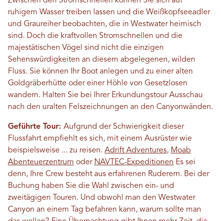
Zwischen den Stromschnellen können Sie sich auf
ruhigem Wasser treiben lassen und die Weißkopfseeadler
und Graureiher beobachten, die in Westwater heimisch
sind. Doch die kraftvollen Stromschnellen und die
majestätischen Vögel sind nicht die einzigen
Sehenswürdigkeiten an diesem abgelegenen, wilden
Fluss. Sie können Ihr Boot anlegen und zu einer alten
Goldgräberhütte oder einer Höhle von Gesetzlosen
wandern. Halten Sie bei Ihrer Erkundungstour Ausschau
nach den uralten Felszeichnungen an den Canyonwänden.
Geführte Tour:
Aufgrund der Schwierigkeit dieser
Flussfahrt empfiehlt es sich, mit einem Ausrüster wie
beispielsweise ... zu reisen.
Adrift Adventures
,
Moab
Abenteuerzentrum
oder
NAVTEC-Expeditionen
Es sei
denn, Ihre Crew besteht aus erfahrenen Ruderern. Bei der
Buchung haben Sie die Wahl zwischen ein- und
zweitägigen Touren. Und obwohl man den Westwater
Canyon an einem Tag befahren kann, warum sollte man