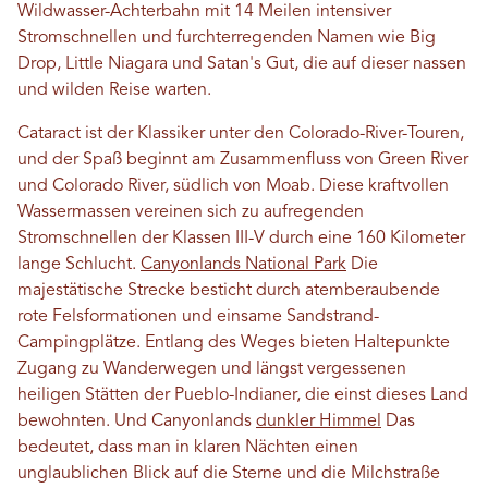
Wildwasser-Achterbahn mit 14 Meilen intensiver
Stromschnellen und furchterregenden Namen wie Big
Drop, Little Niagara und Satan's Gut, die auf dieser nassen
und wilden Reise warten.
Cataract ist der Klassiker unter den Colorado-River-Touren,
und der Spaß beginnt am Zusammenfluss von Green River
und Colorado River, südlich von Moab. Diese kraftvollen
Wassermassen vereinen sich zu aufregenden
Stromschnellen der Klassen III-V durch eine 160 Kilometer
lange Schlucht.
Canyonlands National Park
Die
majestätische Strecke besticht durch atemberaubende
rote Felsformationen und einsame Sandstrand-
Campingplätze. Entlang des Weges bieten Haltepunkte
Zugang zu Wanderwegen und längst vergessenen
heiligen Stätten der Pueblo-Indianer, die einst dieses Land
bewohnten. Und Canyonlands
dunkler Himmel
Das
bedeutet, dass man in klaren Nächten einen
unglaublichen Blick auf die Sterne und die Milchstraße