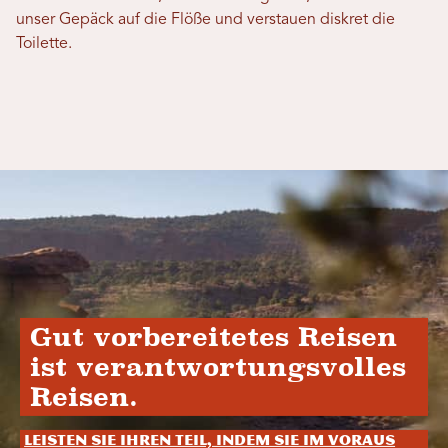
unser Gepäck auf die Flöße und verstauen diskret die
Toilette.
Gut vorbereitetes Reisen
ist verantwortungsvolles
Reisen.
Leisten Sie Ihren Teil, indem Sie im Voraus