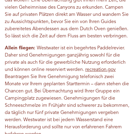
das wollen? Eine Übernachtung gibt Ihnen mehr Zeit, die
vielen Geheimnisse des Canyons zu erkunden. Campen
Sie auf privaten Plätzen direkt am Wasser und wandern Sie
zu Aussichtspunkten, bevor Sie ein von Ihren Guides
zubereitetes Abendessen aus dem Dutch Oven genießen.
So lässt sich die Zeit auf dem Fluss am besten verbringen.
Allein fliegen:
Westwater ist ein begehrtes Paddelrevier.
Daher sind Genehmigungen ganzjährig sowohl für die
private als auch für die gewerbliche Nutzung erforderlich
und können online reserviert werden.
recreation.gov
Beantragen Sie Ihre Genehmigung telefonisch zwei
Monate vor Ihrem geplanten Starttermin – dann stehen die
Chancen gut. Bei Übernachtung wird Ihrer Gruppe ein
Campingplatz zugewiesen. Genehmigungen für die
Schneeschmelze im Frühjahr sind schwerer zu bekommen,
da täglich nur fünf private Genehmigungen vergeben
werden. Westwater ist bei jedem Wasserstand eine
Herausforderung und sollte nur von erfahrenen Fahrern