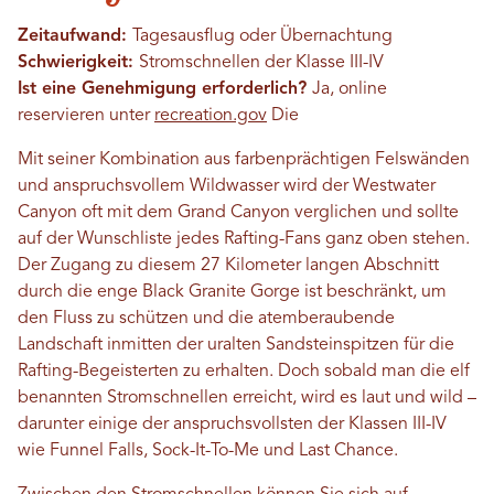
Zeitaufwand:
Tagesausflug oder Übernachtung
Schwierigkeit:
Stromschnellen der Klasse III-IV
Ist eine Genehmigung erforderlich?
Ja, online
reservieren unter
recreation.gov
Die
Mit seiner Kombination aus farbenprächtigen Felswänden
und anspruchsvollem Wildwasser wird der Westwater
Canyon oft mit dem Grand Canyon verglichen und sollte
auf der Wunschliste jedes Rafting-Fans ganz oben stehen.
Der Zugang zu diesem 27 Kilometer langen Abschnitt
durch die enge Black Granite Gorge ist beschränkt, um
den Fluss zu schützen und die atemberaubende
Landschaft inmitten der uralten Sandsteinspitzen für die
Rafting-Begeisterten zu erhalten. Doch sobald man die elf
benannten Stromschnellen erreicht, wird es laut und wild –
darunter einige der anspruchsvollsten der Klassen III-IV
wie Funnel Falls, Sock-It-To-Me und Last Chance.