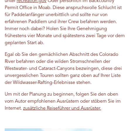
unter
recreation.gov
Oder persönlich im Backcountry
Permit Office in Moab. Diese anspruchsvolle Schlucht ist
für Paddelanfänger unerbittlich und sollte nur von
erfahrenen Paddlern und ihrer Crew befahren werden.
Immer noch dabei? Holen Sie Ihre Genehmigung
frühestens vier Monate und spätestens zwei Tage vor dem
geplanten Start ab.
Egal ob Sie den gemächlichen Abschnitt des Colorado
River befahren oder die wilden Stromschnellen der
Westwater- und Cataract-Canyons bezwingen, diese drei
unvergesslichen Touren sollten ganz oben auf Ihrer Liste
der Wildwasser-Rafting-Erlebnisse stehen.
Um mit der Planung zu beginnen, folgen Sie den oben
vom Autor empfohlenen Ausrüstern oder stöbern Sie im
Internet.
zusätzliche Reiseführer und Ausrüster.