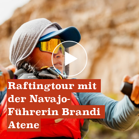
Raftingtour mit 
der Navajo-
Führerin Brandi 
Atene