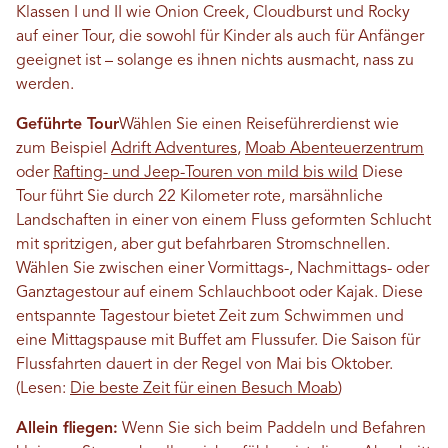
Klassen I und II wie Onion Creek, Cloudburst und Rocky
auf einer Tour, die sowohl für Kinder als auch für Anfänger
geeignet ist – solange es ihnen nichts ausmacht, nass zu
werden.
Geführte Tour
Wählen Sie einen Reiseführerdienst wie
zum Beispiel
Adrift Adventures
,
Moab Abenteuerzentrum
oder
Rafting- und Jeep-Touren von mild bis wild
Diese
Tour führt Sie durch 22 Kilometer rote, marsähnliche
Landschaften in einer von einem Fluss geformten Schlucht
mit spritzigen, aber gut befahrbaren Stromschnellen.
Wählen Sie zwischen einer Vormittags-, Nachmittags- oder
Ganztagestour auf einem Schlauchboot oder Kajak. Diese
entspannte Tagestour bietet Zeit zum Schwimmen und
eine Mittagspause mit Buffet am Flussufer. Die Saison für
Flussfahrten dauert in der Regel von Mai bis Oktober.
(Lesen:
Die beste Zeit für einen Besuch Moab
)
Allein fliegen:
Wenn Sie sich beim Paddeln und Befahren