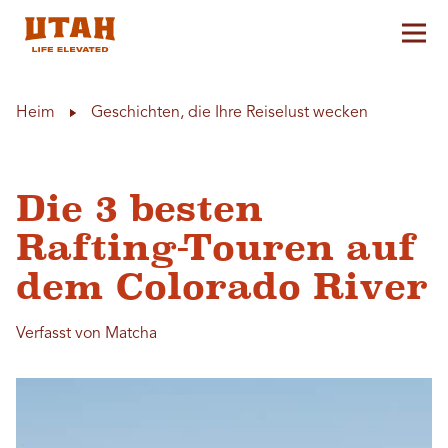
Hau
Skip to content
Heim
Geschichten, die Ihre Reiselust wecken
Die 3 besten
Rafting-Touren auf
dem Colorado River
Verfasst von Matcha