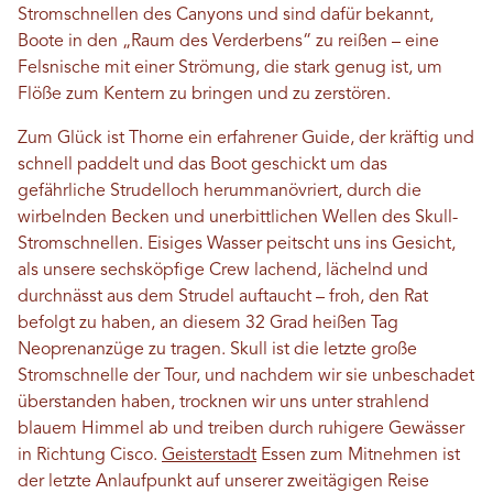
Stromschnellen des Canyons und sind dafür bekannt,
Boote in den „Raum des Verderbens“ zu reißen – eine
Felsnische mit einer Strömung, die stark genug ist, um
Flöße zum Kentern zu bringen und zu zerstören.
Zum Glück ist Thorne ein erfahrener Guide, der kräftig und
schnell paddelt und das Boot geschickt um das
gefährliche Strudelloch herummanövriert, durch die
wirbelnden Becken und unerbittlichen Wellen des Skull-
Stromschnellen. Eisiges Wasser peitscht uns ins Gesicht,
als unsere sechsköpfige Crew lachend, lächelnd und
durchnässt aus dem Strudel auftaucht – froh, den Rat
befolgt zu haben, an diesem 32 Grad heißen Tag
Neoprenanzüge zu tragen. Skull ist die letzte große
Stromschnelle der Tour, und nachdem wir sie unbeschadet
überstanden haben, trocknen wir uns unter strahlend
blauem Himmel ab und treiben durch ruhigere Gewässer
in Richtung Cisco.
Geisterstadt
Essen zum Mitnehmen ist
der letzte Anlaufpunkt auf unserer zweitägigen Reise