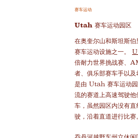
赛车运动
Utah 赛车运动园区
在奥奎尔山和斯坦斯伯
赛车运动设施之一。
U
倍耐力世界挑战赛、A
者、俱乐部赛车手以及
是由 Utah 赛车
流的赛道上高速驾驶他
车，虽然园区内没有直
驶，沿着直道进行比
乔丹河越野车州立休闲