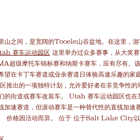
里山之间，是宽阔的Tooele山谷盆地。在这里，
tah 赛车运动园区
这里举办过众多赛事，从大奖赛和
MA超级摩托车锦标赛和纳斯卡赛车，应有尽有。
希望在卡丁车赛道或业余赛道日体验高速乐趣的家庭。
运动园区推出的一项独特计划，允许爱好者在非竞争性
们的街道或赛车改装车。
Utah 赛车运动园区也
线加速赛道，但滚动赛车是一种替代性的直线加速
赛。
价格因活动而异。
位于
位于Salt Lake Ci
区