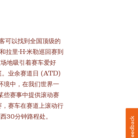
游客可以找到全国顶级的
拉里·H·米勒巡回赛到
该场地吸引着赛车爱好
业余赛道日 (ATD)
的环境中，在我们世界一
在某些赛事中提供滚动赛
赛，赛车在赛道上滚动行
ty以西30分钟路程处。