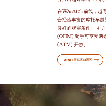
在Wasatch前线
合经验丰富的摩托车越
良好的观赛条件。
乔
(OHM) 骑手可享受
(ATV) 开放。
Utah 赛车运动园区