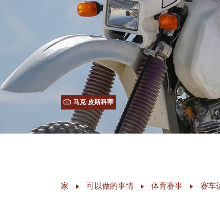
马克·皮斯科蒂
家
可以做的事情
体育赛事
赛车