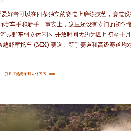
，越野爱好者可以在四条独立的赛道上磨练技艺，赛道
野赛车手和新手。事实上，这里还设有专门的初学
丹河越野车州立休闲区
开放时间大约为四月初至十月
两条越野摩托车 (MX) 赛道。新手赛道和高级赛道
乔丹河越野车州立休闲区