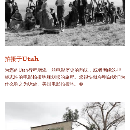
拍摄于Utah
为您的Utah行程增添一丝电影历史的韵味，或者围绕这些
标志性的电影拍摄地规划您的旅程。您很快就会明白我们为
什么称之为Utah。美国电影拍摄地。®