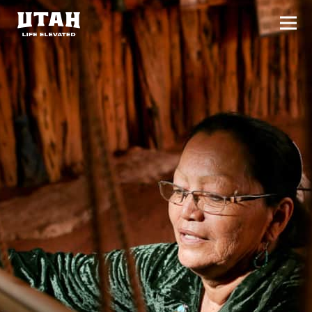
切换
Skip to content