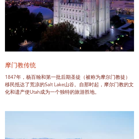
摩门教传统
1847年，杨百翰和第一批后期圣徒（被称为摩尔门教徒）
移民抵达了荒凉的Salt Lake山谷。自那时起，摩尔门教的文
化和遗产使Utah成为一个独特的旅游胜地。