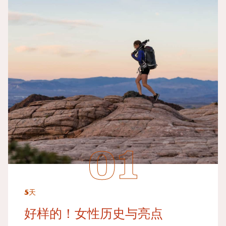
5天
好样的！女性历史与亮点