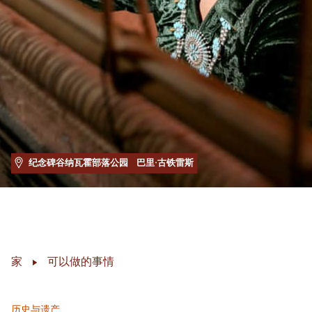
纪念碑谷纳瓦霍部落公园
巴里·古铁雷斯
家
可以做的事情
历史与遗产