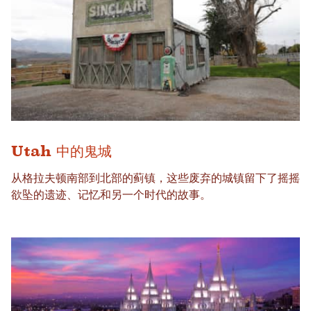
Utah 中的鬼城
从格拉夫顿南部到北部的蓟镇，这些废弃的城镇留下了摇摇
欲坠的遗迹、记忆和另一个时代的故事。