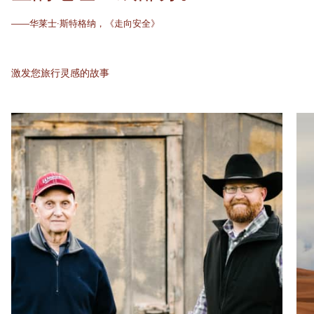
——华莱士·斯特格纳，《走向安全》
激发您旅行灵感的故事