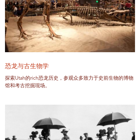
恐龙与古生物学
探索Utah的rich恐龙历史，参观众多致力于史前生物的博物
馆和考古挖掘现场。