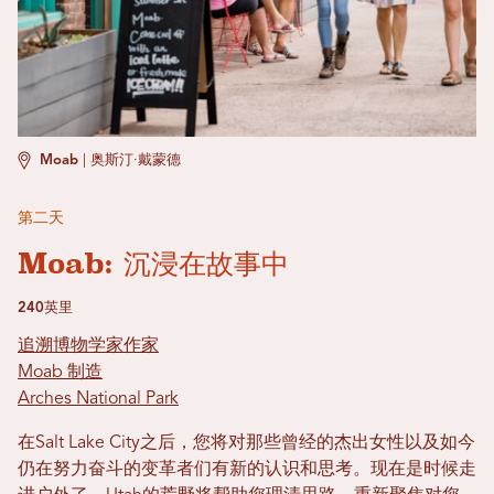
Moab
|
奥斯汀·戴蒙德
第二天
Moab: 沉浸在故事中
240英里
追溯博物学家作家
Moab 制造
Arches National Park
在Salt Lake City之后，您将对那些曾经的杰出女性以及如今
仍在努力奋斗的变革者们有新的认识和思考。现在是时候走