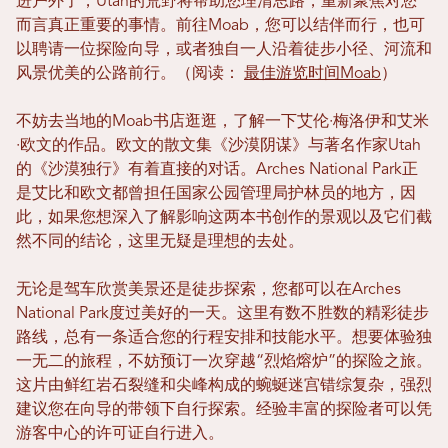
进户外了，Utah的荒野将帮助您理清思路，重新聚焦对您
而言真正重要的事情。前往Moab，您可以结伴而行，也可
以聘请一位探险向导，或者独自一人沿着徒步小径、河流和
风景优美的公路前行。（阅读：
最佳游览时间Moab
）
不妨去当地的Moab书店逛逛，了解一下艾伦·梅洛伊和艾米
·欧文的作品。欧文的散文集《沙漠阴谋》与著名作家Utah
的《沙漠独行》有着直接的对话。Arches National Park正
是艾比和欧文都曾担任国家公园管理局护林员的地方，因
此，如果您想深入了解影响这两本书创作的景观以及它们截
然不同的结论，这里无疑是理想的去处。
无论是驾车欣赏美景还是徒步探索，您都可以在Arches
National Park度过美好的一天。这里有数不胜数的精彩徒步
路线，总有一条适合您的行程安排和技能水平。想要体验独
一无二的旅程，不妨预订一次穿越“烈焰熔炉”的探险之旅。
这片由鲜红岩石裂缝和尖峰构成的蜿蜒迷宫错综复杂，强烈
建议您在向导的带领下自行探索。经验丰富的探险者可以凭
游客中心的许可证自行进入。