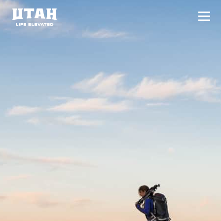
切换
Skip to content