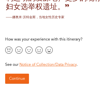
妇女选举权遗址。”
——娜奥米·沃特金斯，当地女性历史专家