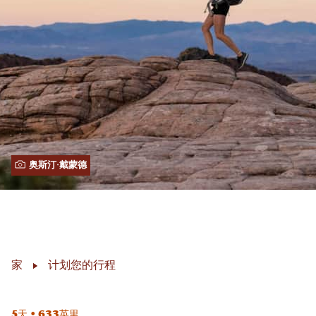
奥斯汀·戴蒙德
家
计划您的行程
5天 • 633英里