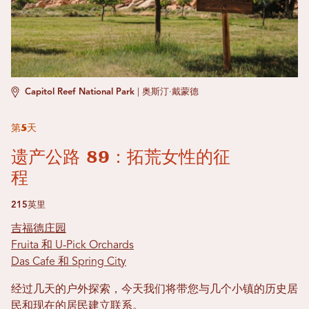
Capitol Reef National Park
|
奥斯汀·戴蒙德
第5天
遗产公路 89：拓荒女性的征
程
215英里
吉福德庄园
Fruita 和 U-Pick Orchards
Das Cafe 和 Spring City
经过几天的户外探索，今天我们将带您与几个小镇的历史居
民和现在的居民建立联系。