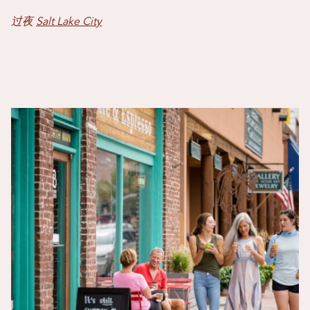
过夜
Salt Lake City