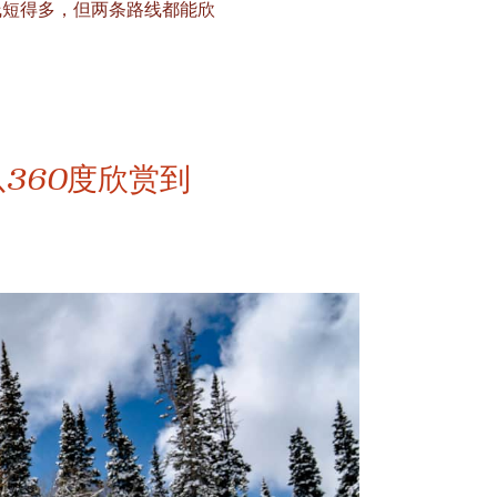
线短得多，但两条路线都能欣
360度欣赏到