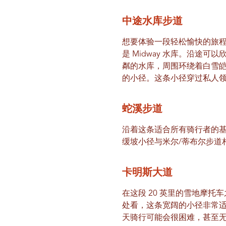
中途水库步道
想要体验一段轻松愉快的旅程，不妨沿
是 Midway 水库。沿途可以欣
粼的水库，周围环绕着白雪
的小径。这条小径穿过私人
蛇溪步道
沿着这条适合所有骑行者的基本路
缓坡小径与米尔/蒂布尔步道
卡明斯大道
在这段 20 英里的雪地摩
处看，这条宽阔的小径非常
天骑行可能会很困难，甚至