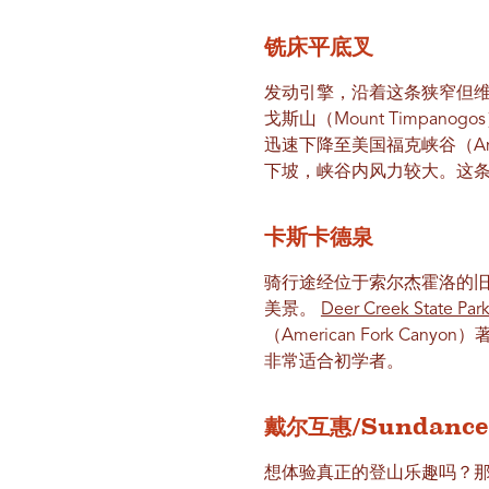
铣床平底叉
发动引擎，沿着这条狭窄但维护
戈斯山（Mount Timpano
迅速下降至美国福克峡谷（Amer
下坡，峡谷内风力较大。这
卡斯卡德泉
骑行途经位于索尔杰霍洛的旧
美景。
Deer Creek State Par
（American Fork 
非常适合初学者。
戴尔互惠/Sundance
想体验真正的登山乐趣吗？