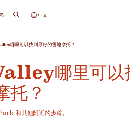
网站搜索
切换国际
程
中文
 Valley哪里可以找到最好的雪地摩托？
Valley哪里可
摩托？
te Park 和其他附近的步道。