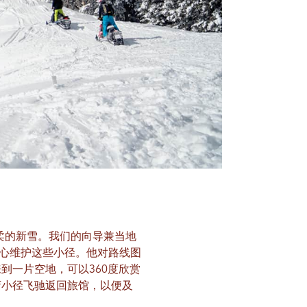
轻柔的新雪。我们的向导兼当地
心维护这些小径。他对路线图
到一片空地，可以360度欣赏
弯小径飞驰返回旅馆，以便及