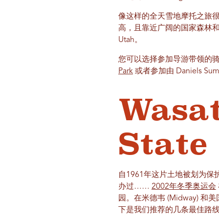
像这样的全天雪地摩托之旅
高，且靠近广阔的国家森林和一
Utah。
您可以选择参加导游带领的
Park
或者参加由 Daniels S
Wasa
State
自1961年这片土地被划为保护区
办过……
2002年冬季奥运会
园。在米德韦 (Midway) 
下是我们推荐的几条最佳路