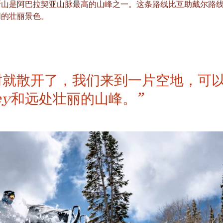
斯山是阿巴拉契亚山脉最高的山峰之一。这条路线比互助戴尔路
同的壮丽景色。
树就散开了，我们来到一片空地，可以
lley和远处壮丽的山峰。”