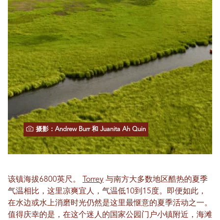
摄影：Andrew Burr 和 Juanita Ah Quin
该镇海拔6800英尺。
Torrey
与南方大多数地区酷热的夏季
气温相比，这里凉爽宜人，气温低10到15度。即便如此，
在水边或水上消磨时光仍然是这里最惬意的夏季活动之一。
值得庆幸的是，在这个迷人的国家公园门户小镇附近，海滩