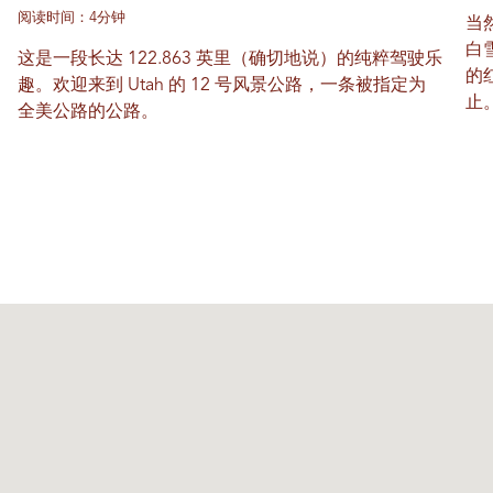
阅读时间：4分钟
当
白
这是一段长达 122.863 英里（确切地说）的纯粹驾驶乐
的
趣。欢迎来到 Utah 的 12 号风景公路，一条被指定为
止
全美公路的公路。