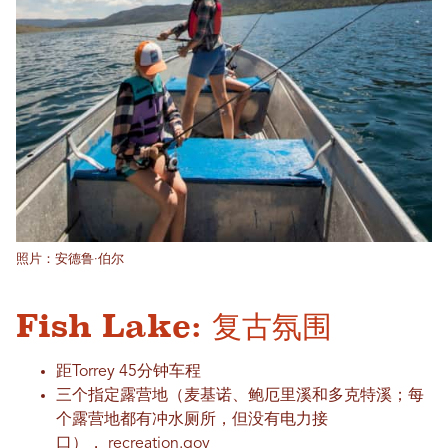
照片：安德鲁·伯尔
Fish Lake: 复古氛围
距Torrey 45分钟车程
三个指定露营地（麦基诺、鲍厄里溪和多克特溪；每
个露营地都有冲水厕所，但没有电力接
口），
recreation.gov