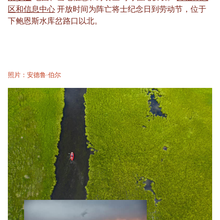
区和信息中心
开放时间为阵亡将士纪念日到劳动节，位于
下鲍恩斯水库岔路口以北。
照片：安德鲁·伯尔