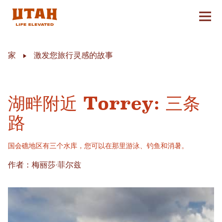
切换
Skip to content
家
激发您旅行灵感的故事
湖畔附近 Torrey: 三条
路
国会礁地区有三个水库，您可以在那里游泳、钓鱼和消暑。
作者：梅丽莎·菲尔兹