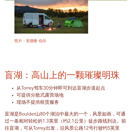
照片：安德鲁·伯尔
盲湖：高山上的一颗璀璨明珠
从Torrey驾车30分钟即可到达盲湖步道起点
可提供分散式露营场地
现场不提供租赁服务
盲湖是Boulder山80个湖泊中最大的一个，风景如画，可通
过一条相对轻松的1.3英里（约2.1公里）徒步路线到达。前
往盲湖，可从Torrey出发，沿风景公路12号行驶约5英里