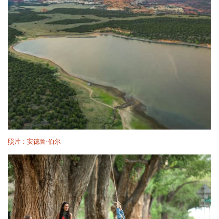
照片：安德鲁·伯尔