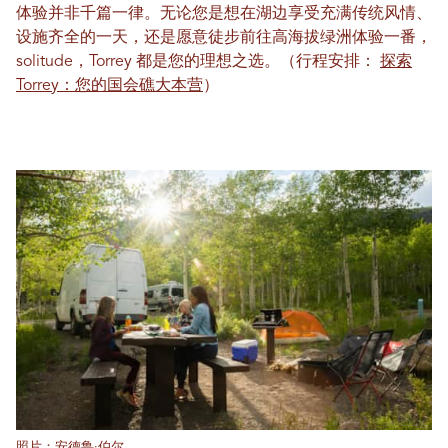
体验并非千篇一律。无论您是想在湖边享受充满传统风情、
设施齐全的一天，还是愿意徒步前往高海拔绿洲体验一番，
solitude，Torrey 都是您的理想之选。（行程安排：
探索
Torrey：您的国会礁大本营
）
照片：安德鲁·伯尔