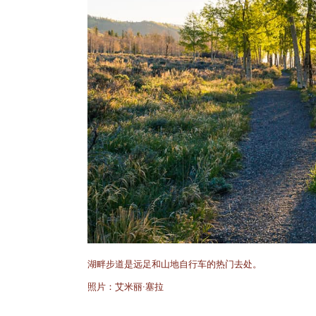
湖畔步道是远足和山地自行车的热门去处。
照片：艾米丽·塞拉