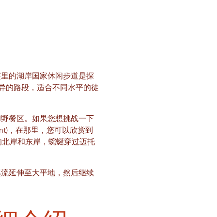
 英里的湖岸国家休闲步道是探
度各异的路段，适合不同水平的徒
和野餐区。如果您想挑战一下
 Point)，在那里，您可以欣赏到
湖的北岸和东岸，蜿蜒穿过迈托
溪流延伸至大平地，然后继续