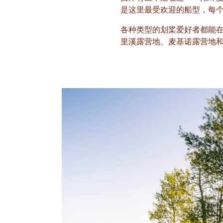
是这里最受欢迎的船型，每
各种类型的划桨爱好者都能
里溪露营地、麦基诺露营地