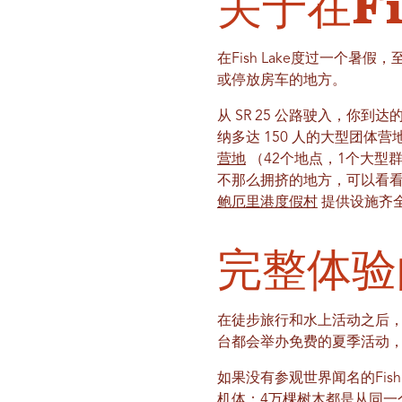
关于在F
在Fish Lake度过一个暑假，
或停放房车的地方。
从 SR 25 公路驶入，你到
纳多达 150 人的大型团
营地
（42个地点，1个大型
不那么拥挤的地方，可以看
鲍厄里港度假村
提供设施齐
完整体验
在徒步旅行和水上活动之后
台都会举办免费的夏季活动
如果没有参观世界闻名的Fish
机体：4万棵树木都是从同一