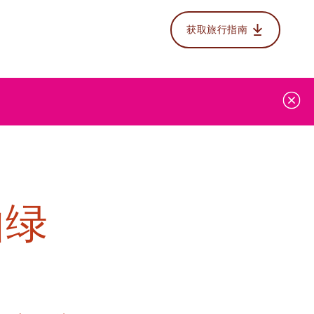
获取旅行指南
山绿