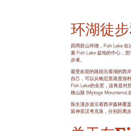
环湖徒步
四周群山环绕，Fish La
索 Fish Lake 盆地
步者。
最受欢迎的路段沿着湖的西
自己，可以从鲍厄里港度假村 (Bow
Fish Lake的全景，这
格山脉 (Mytoge Moun
医生溪步道沿着西岸森林覆
延伸至汉考克泉，分别距离步道