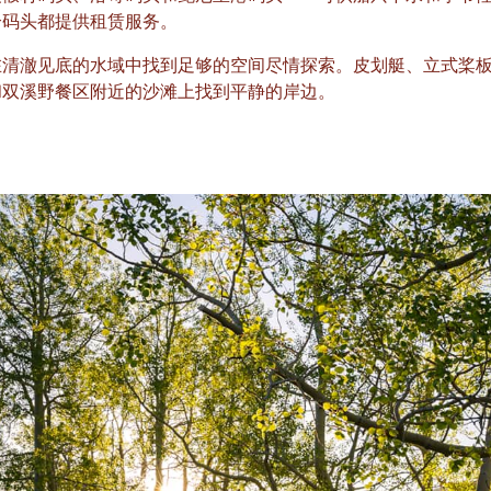
个码头都提供租赁服务。
在清澈见底的水域中找到足够的空间尽情探索。皮划艇、立式桨
和双溪野餐区附近的沙滩上找到平静的岸边。