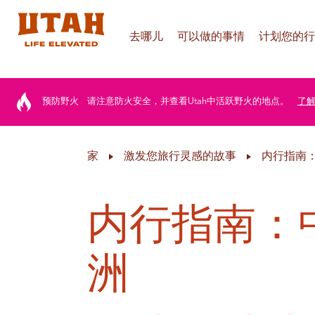
去哪儿
可以做的事情
计划您的行
Skip to content
预防野火
请注意防火安全，并查看Utah中活跃野火的地点。
了
家
激发您旅行灵感的故事
内行指南
内行指南：
洲