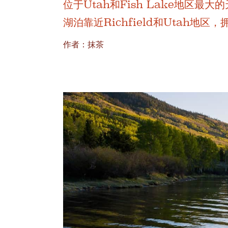
位于Utah和Fish Lake地区
湖泊靠近Richfield和Utah
作者：抹茶