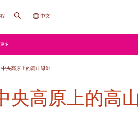
网站搜索
切换国际
程
中文
解更多
：中央高原上的高山绿洲
中央高原上的高