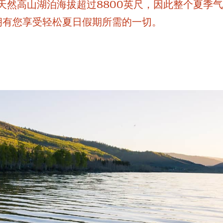
最大的天然高山湖泊海拔超过8800英尺，因此整个夏季
地区，拥有您享受轻松夏日假期所需的一切。