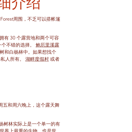
详细介绍
l Forest周围，不乏可以搭帐篷
eek 拥有 30 个露营地和两个可容
一个不错的选择。
鲍厄里溪露
松树和白杨林中。如果想找个
为私人所有。
湖畔度假村
或者
周五和周六晚上，这个露天舞
杨树林实际上是一个单一的有
是世界上最重的生物，也是世