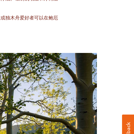
板或独木舟爱好者可以在鲍厄