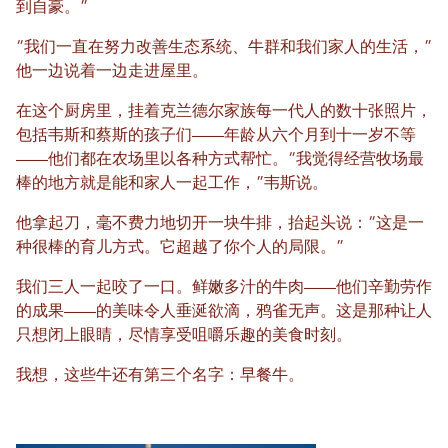
到自豪。”
“我们一直在努力改善生态系统、牛群和我们家人的生活，”
他一边说着一边走进屋里。
在这个厨房里，挂着克兰德尔家族每一代人的数十张照片，
包括韦斯和蔡斯的孩子们——年龄从六个月到十一岁不等
——他们都在农场里以各种方式帮忙。“我觉得经营牧场最
棒的地方就是能和家人一起工作，”韦斯说。
他拿起刀，毫不费力地切开一块牛排，抬起头说：“这是一
种很棒的育儿方式。它超越了你个人的局限。”
我们三人一起咬了一口。鲜嫩多汁的牛肉——他们辛勤劳作
的成果——的美味令人垂涎欲滴，鸦雀无声。这是那种让人
只想闭上眼睛，尽情享受咀嚼乐趣的美食时刻。
我想，这些牛还有第三个名字：早餐牛。