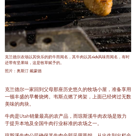
克兰德尔农场以其快乐的奶牛而闻名，其牛肉以其rich风味而闻名，有时
还带有坚果味，这是牧草赋予的。
照片：奥斯汀·戴蒙德
克兰德尔一家回到父母那座历史悠久的牧场小屋，准备享用
一顿丰盛的早餐烧烤。韦斯点燃了烤架，上面已经烤过无数
美味的肉块。
牛肉是Utah销量最高的农产品，而琼斯溪牛肉农场是致力
于提升本地及全国牛肉行业标准的农场之一。