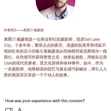
作者简介——奥斯汀·戴蒙德
奥斯汀·戴蒙德是一位商业和纪实摄影师，现居Salt Lake
City。十多年前，繁星点点的夜空、茂盛的鼠尾草和绵延不
绝的红色岩石小径吸引着戴蒙德从田纳西州诺克斯维尔一路
西行。在凭借写作获得赞誉之后，他拿起相机，用镜头记录
Utah的现代先驱者、亚文化群体和各种事件。如今，作为
一名摄影师，他将精湛的技艺与真实感巧妙融合，用引人入
胜的视觉语言讲述一个个动人的故事。