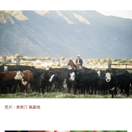
照片：奥斯汀·戴蒙德