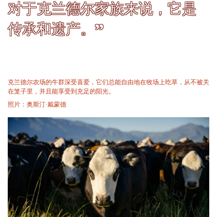
对于克兰德尔家族来说，它是
传承和遗产。”
克兰德尔农场的牛群深受喜爱，它们总能自由地在牧场上吃草，从不被关
在笼子里，并且能享受到充足的阳光。
照片：奥斯汀·戴蒙德