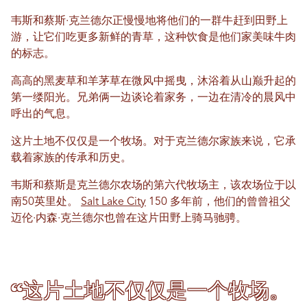
韦斯和蔡斯·克兰德尔正慢慢地将他们的一群牛赶到田野上
游，让它们吃更多新鲜的青草，这种饮食是他们家美味牛肉
的标志。
高高的黑麦草和羊茅草在微风中摇曳，沐浴着从山巅升起的
第一缕阳光。兄弟俩一边谈论着家务，一边在清冷的晨风中
呼出的气息。
这片土地不仅仅是一个牧场。对于克兰德尔家族来说，它承
载着家族的传承和历史。
韦斯和蔡斯是克兰德尔农场的第六代牧场主，该农场位于以
南50英里处。
Salt Lake City
150 多年前，他们的曾曾祖父
迈伦·内森·克兰德尔也曾在这片田野上骑马驰骋。
“这片土地不仅仅是一个牧场。