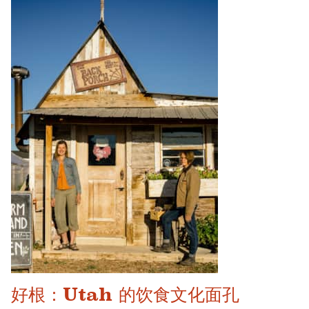
好根：Utah 的饮食文化面孔