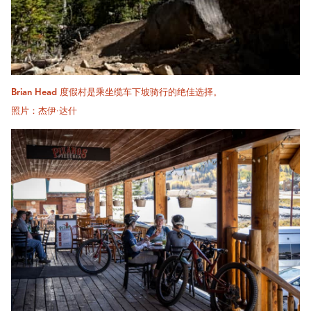
Brian Head 度假村是乘坐缆车下坡骑行的绝佳选择。
照片：杰伊·达什