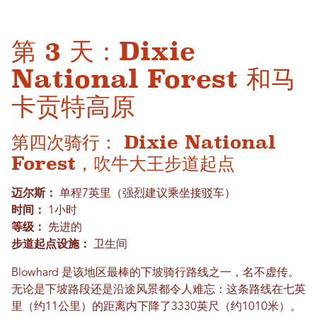
第 3 天：Dixie
National Forest 和马
卡贡特高原
第四次骑行：
Dixie National
Forest，吹牛大王步道起点
迈尔斯：
单程7英里（强烈建议乘坐接驳车）
时间：
1小时
等级：
先进的
步道起点设施：
卫生间
Blowhard 是该地区最棒的下坡骑行路线之一，名不虚传。
无论是下坡路段还是沿途风景都令人难忘：这条路线在七英
里（约11公里）的距离内下降了3330英尺（约1010米）。