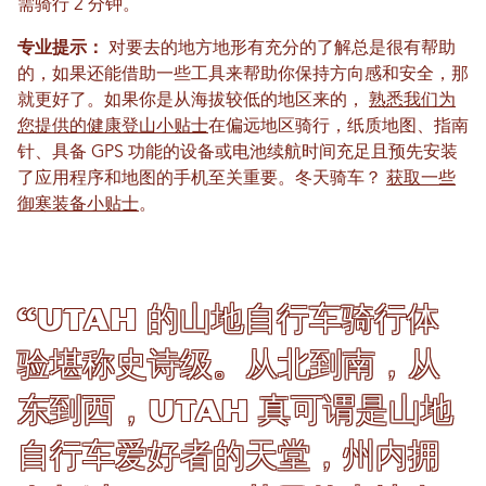
需骑行 2 分钟。
专业提示：
对要去的地方地形有充分的了解总是很有帮助
的，如果还能借助一些工具来帮助你保持方向感和安全，那
就更好了。如果你是从海拔较低的地区来的，
熟悉我们为
您提供的健康登山小贴士
在偏远地区骑行，纸质地图、指南
针、具备 GPS 功能的设备或电池续航时间充足且预先安装
了应用程序和地图的手机至关重要。冬天骑车？
获取一些
御寒装备小贴士
。
“Utah 的山地自行车骑行体
验堪称史诗级。从北到南，从
东到西，Utah 真可谓是山地
自行车爱好者的天堂，州内拥