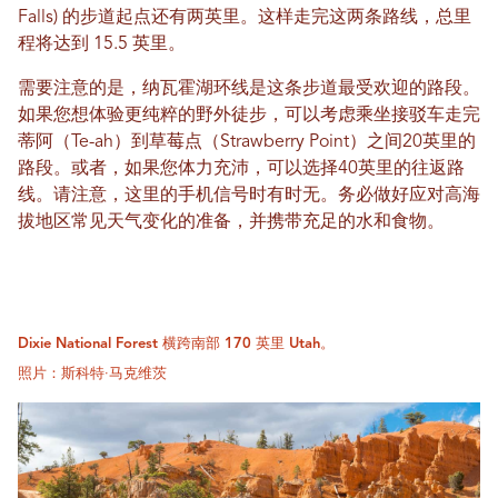
Falls) 的步道起点还有两英里。这样走完这两条路线，总里
程将达到 15.5 英里。
需要注意的是，纳瓦霍湖环线是这条步道最受欢迎的路段。
如果您想体验更纯粹的野外徒步，可以考虑乘坐接驳车走完
蒂阿（Te-ah）到草莓点（Strawberry Point）之间20英里的
路段。或者，如果您体力充沛，可以选择40英里的往返路
线。请注意，这里的手机信号时有时无。务必做好应对高海
拔地区常见天气变化的准备，并携带充足的水和食物。
Dixie National Forest 横跨南部 170 英里 Utah。
照片：斯科特·马克维茨