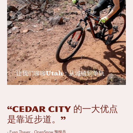
让我们聊聊Utah：从城镇到单轨
“Cedar City 的一大优点
是靠近步道。”
- Evan Thayer，OpenSnow 预报员