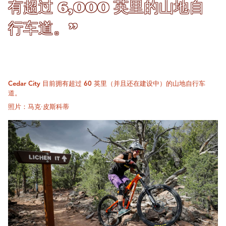
有超过 6,000 英里的山地自
行车道。”
Cedar City 目前拥有超过 60 英里（并且还在建设中）的山地自行车
道。
照片：马克·皮斯科蒂