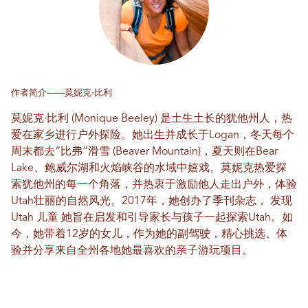
作者简介——莫妮克·比利
莫妮克·比利 (Monique Beeley) 是土生土长的犹他州人，热
爱在家乡进行户外探险。她出生并成长于Logan，冬天每个
周末都去“比弗”滑雪 (Beaver Mountain)，夏天则在Bear
Lake、鲍威尔湖和火焰峡谷的水域中嬉戏。莫妮克热爱探
索犹他州的每一个角落，并热衷于激励他人走出户外，体验
Utah壮丽的自然风光。2017年，她创办了季刊杂志，
发现
Utah 儿童
她旨在启发和引导家长与孩子一起探索Utah。如
今，她带着12岁的女儿，作为她的副驾驶，精心挑选、体
验并分享来自全州各地她最喜欢的亲子游玩项目。