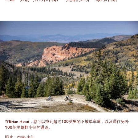
在Brian Head，您可以找到超过100英里的下坡单车道，以及通往另外
100英里越野小径的通道。
照片：杰伊·达什