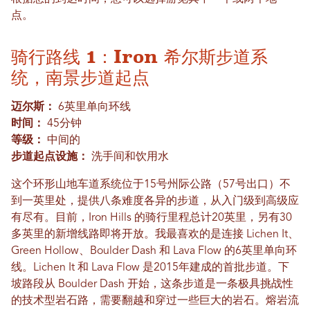
点。
骑行路线 1：Iron 希尔斯步道系
统，南景步道起点
迈尔斯：
6英里单向环线
时间：
45分钟
等级：
中间的
步道起点设施：
洗手间和饮用水
这个环形山地车道系统位于15号州际公路（57号出口）不
到一英里处，提供八条难度各异的步道，从入门级到高级应
有尽有。目前，Iron Hills 的骑行里程总计20英里，另有30
多英里的新增线路即将开放。我最喜欢的是连接 Lichen It、
Green Hollow、Boulder Dash 和 Lava Flow 的6英里单向环
线。Lichen It 和 Lava Flow 是2015年建成的首批步道。下
坡路段从 Boulder Dash 开始，这条步道是一条极具挑战性
的技术型岩石路，需要翻越和穿过一些巨大的岩石。熔岩流