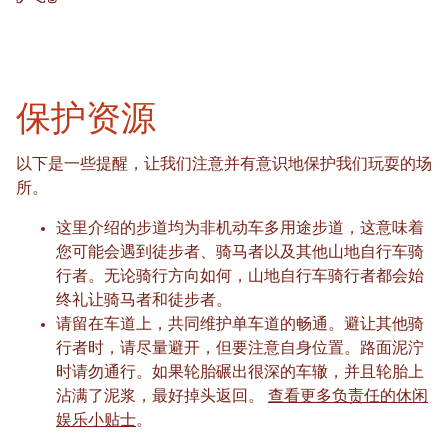
保护资源
以下是一些提醒，让我们注意并有意识地保护我们玩耍的场
所。
这里介绍的步道均为非机动车多用途步道，这意味着
您可能会遇到徒步者、骑马者以及其他山地自行车骑
行者。无论骑行方向如何，山地自行车骑行者都会始
终礼让骑马者和徒步者。
请留在车道上，共同维护单车道的畅通。避让其他骑
行者时，请尽量避开，但要注意自身位置。路面泥泞
时请勿通行。如果轮胎碾出很深的车辙，并且轮胎上
沾满了泥浆，最好掉头返回。
查看更多负责任的休闲
娱乐小贴士
。