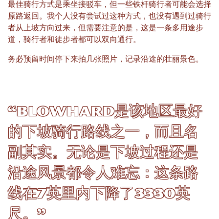
最佳骑行方式是乘坐接驳车，但一些铁杆骑行者可能会选择
原路返回。我个人没有尝试过这种方式，也没有遇到过骑行
者从上坡方向过来，但需要注意的是，这是一条多用途步
道，骑行者和徒步者都可以双向通行。
务必预留时间停下来拍几张照片，记录沿途的壮丽景色。
“Blowhard是该地区最好
的下坡骑行路线之一，而且名
副其实。无论是下坡过程还是
沿途风景都令人难忘：这条路
线在7英里内下降了3330英
尺。”