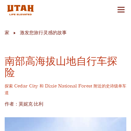
切换
Skip to content
家
激发您旅行灵感的故事
南部高海拔山地自行车探
险
探索 Cedar City 和 Dixie National Forest 附近的史诗级单车
道
作者：莫妮克·比利