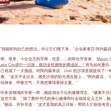
顿提供
“我能听到自己的想法，并让它们慢下来，”企业家泰莎·阿内森
计师、母亲、小企业主的导师，也是……的联合开发者。
Maven
lt Lake City进行一日游，探访女性拥有的商业区。”
肩负如此重任
己就成了一大挑战。对阿内森来说，Utah 的沙漠景观提供了一
康。“这关乎走出去，感受沙漠的阳光洒在脸上，”阿内森说。“
活动身体，呼吸空气，不再把事情看得太重。”
许多该领域的专家一样，她提倡全方位的健康理念。“健康不仅
有这些方面。” 除了教科书式的身心健康和社会福祉定义之外，
，”她说，并补充道：“这才是我的真正目标：帮助人们创造有意