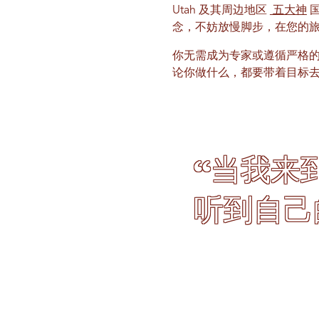
Utah 及其周边地区
五大神
国
念，不妨放慢脚步，在您的
你无需成为专家或遵循严格
论你做什么，都要带着目标
“当我来
听到自己