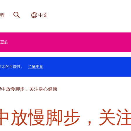
网站搜索
切换国际
程
中文
解更多
洪水的可能性。
了解更多
观中放慢脚步，关注身心健康
中放慢脚步，关