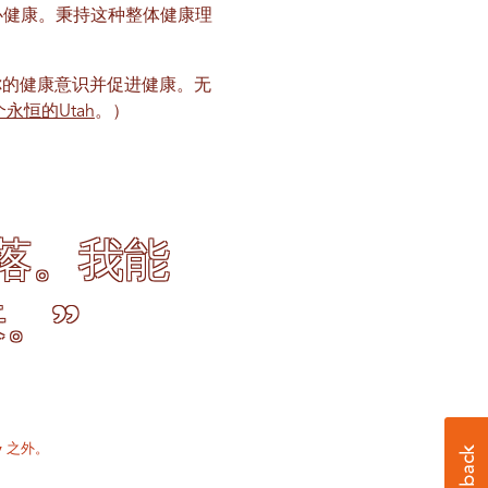
心健康。秉持这种整体健康理
你的健康意识并促进健康。无
永恒的Utah
。）
落。我能
。”
ity 之外。