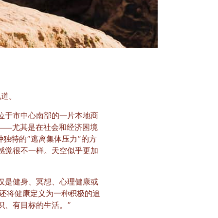
说道。
位于市中心南部的一片本地商
——尤其是在社会和经济困境
种独特的“逃离集体压力”的方
感觉很不一样。天空似乎更加
仅是健身、冥想、心理健康或
她还将健康定义为一种积极的追
识、有目标的生活。”