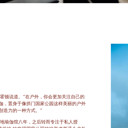
形
·霍顿说道。“在户外，你会更加关注自己的
伽，置身于像拱门国家公园这样美丽的户外
创造力的一种方式。”
本地瑜伽馆八年，之后转而专注于私人授