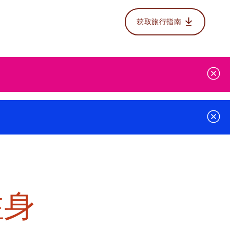
获取旅行指南
注身