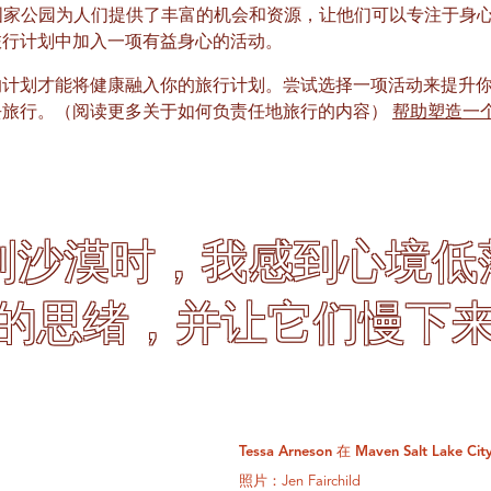
家公园为人们提供了丰富的机会和资源，让他们可以专注于身
旅行计划中加入一项有益身心的活动。
的计划才能将健康融入你的旅行计划。尝试选择一项活动来提升
去旅行。（阅读更多关于如何负责任地旅行的内容）
帮助塑造一个
到沙漠时，我感到心境低
的思绪，并让它们慢下来
Tessa Arneson 在 Maven Salt Lake C
照片：Jen Fairchild