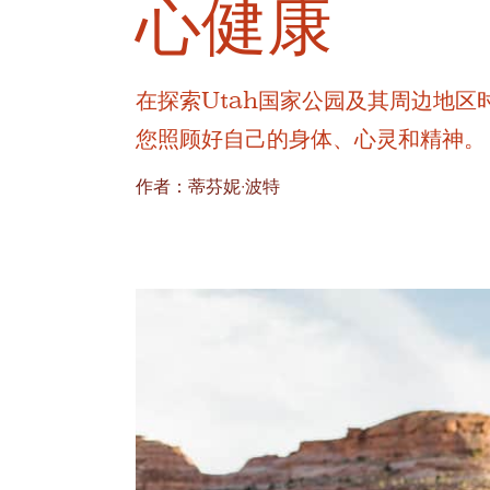
心健康
在探索Utah国家公园及其周边地
您照顾好自己的身体、心灵和精神。
作者：蒂芬妮·波特