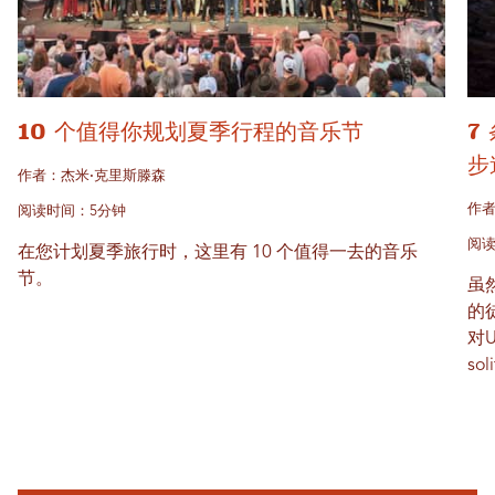
10 个值得你规划夏季行程的音乐节
7
步
作者：杰米·克里斯滕森
作者
阅读时间：5分钟
阅读
在您计划夏季旅行时，这里有 10 个值得一去的音乐
节。
虽
的
对
s