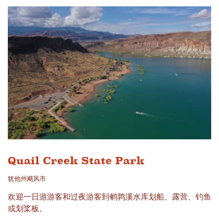
Quail Creek State Park
犹他州飓风市
欢迎一日游游客和过夜游客到鹌鹑溪水库划船、露营、钓鱼
或划桨板。