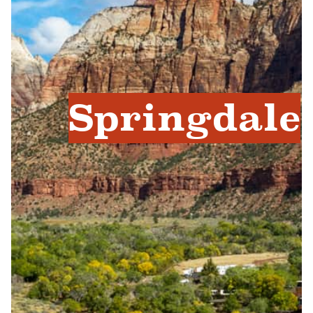
Springdale