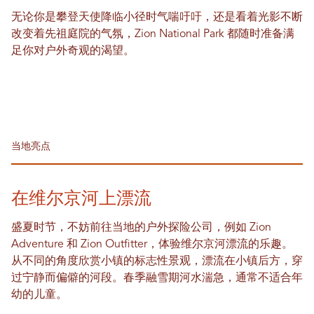
无论你是攀登天使降临小径时气喘吁吁，还是看着光影不断
改变着先祖庭院的气氛，Zion National Park 都随时准备满
足你对户外奇观的渴望。
当地亮点
在维尔京河上漂流
盛夏时节，不妨前往当地的户外探险公司，例如 Zion
Adventure 和 Zion Outfitter，体验维尔京河漂流的乐趣。
从不同的角度欣赏小镇的标志性景观，漂流在小镇后方，穿
过宁静而偏僻的河段。春季融雪期河水湍急，通常不适合年
幼的儿童。