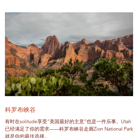
科罗布峡谷
有时在solitude享受“美国最好的主意”也是一件乐事。Utah
已经满足了你的需求——科罗布峡谷走廊Zion National Park
就是你的最佳选择。