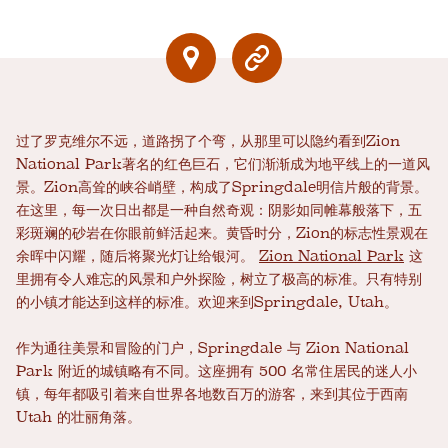
过了罗克维尔不远，道路拐了个弯，从那里可以隐约看到Zion
National Park著名的红色巨石，它们渐渐成为地平线上的一道风
景。Zion高耸的峡谷峭壁，构成了Springdale明信片般的背景。
在这里，每一次日出都是一种自然奇观：阴影如同帷幕般落下，五
彩斑斓的砂岩在你眼前鲜活起来。黄昏时分，Zion的标志性景观在
余晖中闪耀，随后将聚光灯让给银河。
Zion National Park
这
里拥有令人难忘的风景和户外探险，树立了极高的标准。只有特别
的小镇才能达到这样的标准。欢迎来到Springdale, Utah。
作为通往美景和冒险的门户，Springdale 与 Zion National
Park 附近的城镇略有不同。这座拥有 500 名常住居民的迷人小
镇，每年都吸引着来自世界各地数百万的游客，来到其位于西南
Utah 的壮丽角落。