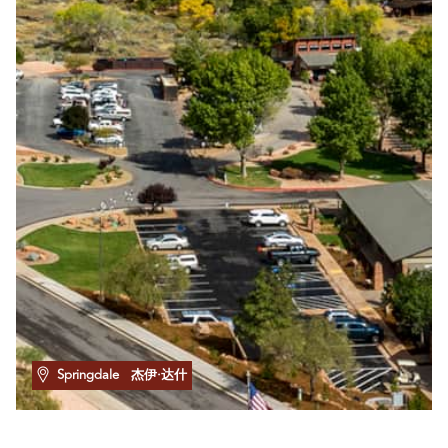
Springdale
杰伊·达什