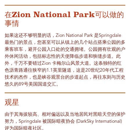
在Zion National Park可以做的
事情
如果这还不够明显的话，Zion National Park 是Springdale
最热门的景点，您甚至可以从镇上的几个站点搭乘公园的多
乘客班车，避开公园入口处的交通拥堵。公园拥有壮观的户
外休闲活动，包括标志性的天使降临步道和狭缝步道。此
外，千万不要错过Zion 卡梅尔山风景大道。这条独特的红
色沥青路通往狭窄的1.1英里隧道，这是20世纪20年代工程
技术的杰作，也是峡谷观景台的步道起点，再往东则与历史
悠久的89号美国国道交汇。
观星
由于其海拔较高、相对偏远以及当地居民对黑暗天空的保护
努力，Springdale 被国际暗夜协会 (DarkSky International)
评为国际暗夜社区。