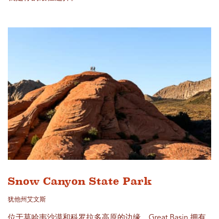
Snow Canyon State Park
犹他州艾文斯
位于莫哈韦沙漠和科罗拉多高原的边缘，Great Basin 拥有