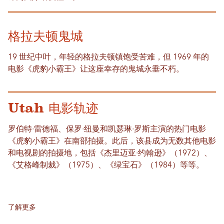
格拉夫顿鬼城
19 世纪中叶，年轻的格拉夫顿镇饱受苦难，但 1969 年的
电影《虎豹小霸王》让这座幸存的鬼城永垂不朽。
Utah 电影轨迹
罗伯特·雷德福、保罗·纽曼和凯瑟琳·罗斯主演的热门电影
《虎豹小霸王》在南部拍摄。此后，该县成为无数其他电影
和电视剧的拍摄地，包括《杰里迈亚·约翰逊》（1972）、
《艾格峰制裁》（1975）、《绿宝石》（1984）等等。
了解更多