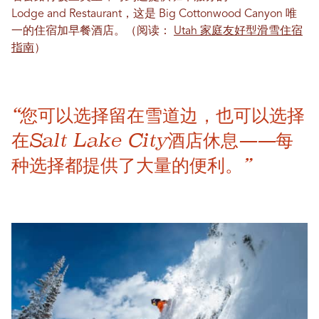
Lodge and Restaurant，这是 Big Cottonwood Canyon 唯
一的住宿加早餐酒店。（阅读：
Utah 家庭友好型滑雪住宿
指南
）
“您可以选择留在雪道边，也可以选择
在Salt Lake City酒店休息——每
种选择都提供了大量的便利。”