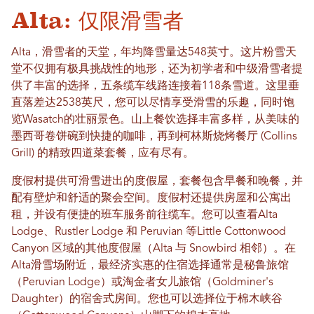
Alta: 仅限滑雪者
Alta，滑雪者的天堂，年均降雪量达548英寸。这片粉雪天
堂不仅拥有极具挑战性的地形，还为初学者和中级滑雪者提
供了丰富的选择，五条缆车线路连接着118条雪道。这里垂
直落差达2538英尺，您可以尽情享受滑雪的乐趣，同时饱
览Wasatch的壮丽景色。山上餐饮选择丰富多样，从美味的
墨西哥卷饼碗到快捷的咖啡，再到柯林斯烧烤餐厅 (Collins
Grill) 的精致四道菜套餐，应有尽有。
度假村提供可滑雪进出的度假屋，套餐包含早餐和晚餐，并
配有壁炉和舒适的聚会空间。度假村还提供房屋和公寓出
租，并设有便捷的班车服务前往缆车。您可以查看Alta
Lodge、Rustler Lodge 和 Peruvian 等Little Cottonwood
Canyon 区域的其他度假屋（Alta 与 Snowbird 相邻）。在
Alta滑雪场附近，最经济实惠的住宿选择通常是秘鲁旅馆
（Peruvian Lodge）或淘金者女儿旅馆（Goldminer's
Daughter）的宿舍式房间。您也可以选择位于棉木峡谷