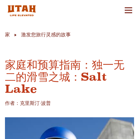
切换
Skip to content
家
激发您旅行灵感的故事
家庭和预算指南：独一无
二的滑雪之城：Salt
Lake
作者：克里斯汀·波普