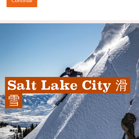
Salt Lake City 滑
雪