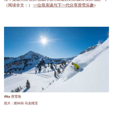
（阅读全文：）
一位母亲谈与下一代分享滑雪乐趣
）
Alta 滑雪场
照片：斯科特·马克维茨