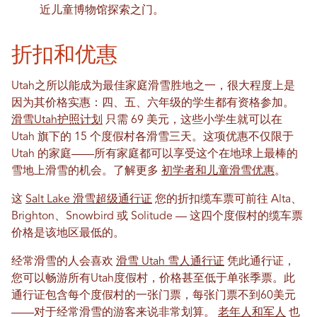
近儿童博物馆探索之门。
折扣和优惠
Utah之所以能成为最佳家庭滑雪胜地之一，很大程度上是
因为其价格实惠：四、五、六年级的学生都有资格参加。
滑雪Utah护照计划
只需 69 美元，这些小学生就可以在
Utah 旗下的 15 个度假村各滑雪三天。这项优惠不仅限于
Utah 的家庭——所有家庭都可以享受这个在地球上最棒的
雪地上滑雪的机会。了解更多
初学者和儿童滑雪优惠
。
这
Salt Lake 滑雪超级通行证
您的折扣缆车票可前往 Alta、
Brighton、Snowbird 或 Solitude — 这四个度假村的缆车票
价格是该地区最低的。
经常滑雪的人会喜欢
滑雪 Utah 雪人通行证
凭此通行证，
您可以畅游所有Utah度假村，价格甚至低于单张季票。此
通行证包含每个度假村的一张门票，每张门票不到60美元
——对于经常滑雪的游客来说非常划算。
老年人和军人
也