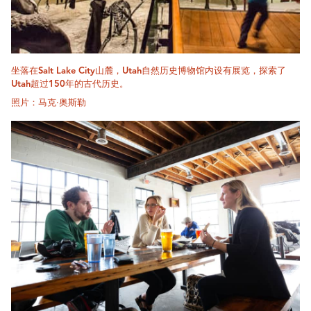
坐落在Salt Lake City山麓，Utah自然历史博物馆内设有展览，探索了
Utah超过150年的古代历史。
照片：马克·奥斯勒