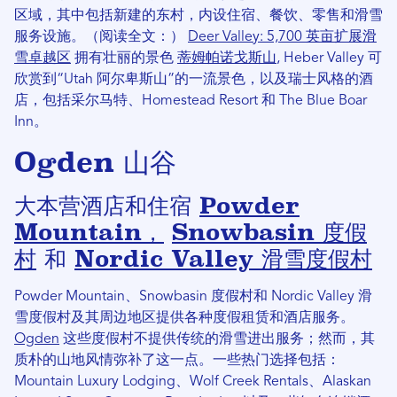
区域，其中包括新建的东村，内设住宿、餐饮、零售和滑雪
服务设施。（阅读全文：）
Deer Valley: 5,700 英亩扩展滑
雪卓越区
拥有壮丽的景色
蒂姆帕诺戈斯山
, Heber Valley 可
欣赏到“Utah 阿尔卑斯山”的一流景色，以及瑞士风格的酒
店，包括采尔马特、Homestead Resort 和 The Blue Boar
Inn。
Ogden 山谷
大本营酒店和住宿
Powder
Mountain，
Snowbasin 度假
村
和
Nordic Valley 滑雪度假村
Powder Mountain、Snowbasin 度假村和 Nordic Valley 滑
雪度假村及其周边地区提供各种度假租赁和酒店服务。
Ogden
这些度假村不提供传统的滑雪进出服务；然而，其
质朴的山地风情弥补了这一点。一些热门选择包括：
Mountain Luxury Lodging、Wolf Creek Rentals、Alaskan