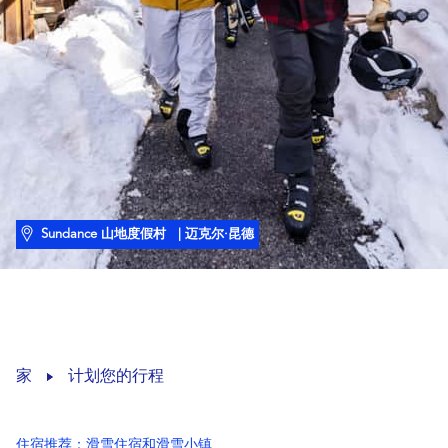
Sundance 山地度假村
| 迈克尔·昆德
家
计划您的行程
住宿推荐：滑雪住宿和滑雪小镇