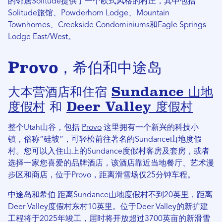
的邻居Solitude提供了一个欧式风格的村庄，其中包括
Solitude旅馆、Powderhorn Lodge、Mountain
Townhomes、Creekside Condominiums和Eagle Springs
Lodge East/West。
Provo，希伯和中途岛
大本营酒店和住宿
Sundance 山地
度假村
和
Deer Valley 度假村
整个Utah山谷，包括
Provo
这里拥有一个新兴的科技小
镇，俗称“硅坡”，可轻松前往著名的Sundance山地度假
村。您可以入住山上的Sundance度假村客房及套房，或者
选择一家您喜爱的品牌酒店，该酒店靠近当地餐厅、艺术漫
步区和商店，位于Provo，距离滑雪场仅25分钟车程。
中途岛和希伯
距离Sundance山地度假村不到20英里，距离
Deer Valley度假村东村10英里。位于Deer Valley的新扩建
工程将于2025年竣工，届时将开放超过3700英亩的新滑雪