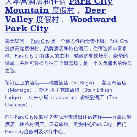
大本营酒店和住宿
Park City
Mountain 度假村
，
Deer
Valley 度假村
，
Woodward
Park City
毫无疑问，
Park City
是一个标志性的滑雪小镇。Park City
提供高端度假村、品牌酒店和特色酒店，住宿选择丰富多
样。Park City 拥有迷人的主街、精致的餐饮场所、豪华的
设施，并且可轻松前往三个滑雪场，是一个久负盛名的经典
之选。
预订山上的酒店——瑞吉酒店（St. Regis）、蒙太奇酒店
（Montage）、斯坦·埃里克森旅馆（Stein Eriksen
Lodge）、山林小屋（Lodges at）或城堡酒店（The
Chateaux）。
前往Park City度假村？查找滑雪进出住宿选择——万豪山畔
酒店、峡谷村酒店、日晷旅馆、凯悦中心Park City、西门
Park City度假村及水疗中心。