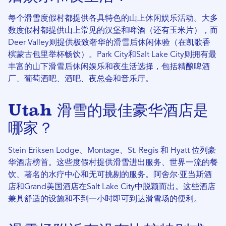
每个滑雪度假村都提供各具特色的山上休闲娱乐活动。大多
数度假村都提供山上常见的汉堡和啤酒（还有玉米片），而
Deer Valley则提供极致奢华的滑雪后休闲体验（在凯歌香
槟蒙古包里举杯畅饮）。Park City和Salt Lake City则拥有最
丰富的山下滑雪后休闲娱乐和夜生活选择，包括精酿啤酒
厂、葡萄酒吧、酒吧、夜总会和音乐厅。
Utah 滑雪的最佳豪华酒店是
哪家？
Stein Eriksen Lodge、Montage、St. Regis 和 Hyatt 位列豪
华酒店榜首。这些度假村提供滑雪进出服务、世界一流的餐
饮、著名的水疗中心和无可挑剔的服务。阿舍尔·亚当斯酒
店和Grand美国酒店在Salt Lake City中脱颖而出。这些酒店
兼具舒适的设施和不到一小时即可到达滑雪场的便利。