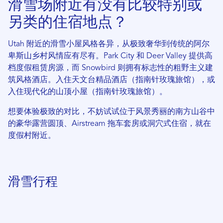
滑雪场附近有没有比较特别或
另类的住宿地点？
Utah 附近的滑雪小屋风格各异，从极致奢华到传统的阿尔
卑斯山乡村风情应有尽有。Park City 和 Deer Valley 提供高
档度假租赁房源，而 Snowbird 则拥有标志性的粗野主义建
筑风格酒店。入住天文台精品酒店（指南针玫瑰旅馆），或
入住现代化的山顶小屋（指南针玫瑰旅馆）。
想要体验极致的对比，不妨试试位于风景秀丽的南方山谷中
的豪华露营圆顶、Airstream 拖车套房或洞穴式住宿，就在
度假村附近。
滑雪行程