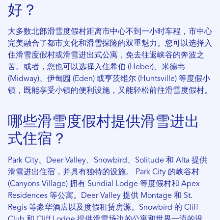
好？
大多数北部滑雪度假村距离市中心不到一小时车程，市中心
完美融合了都市文化和滑雪探险的双重魅力。您可以选择入
住滑雪度假村或滑雪进出式公寓，免去往返峡谷的奔波之
苦。或者，您也可以选择入住希伯 (Heber)、米德韦
(Midway)、伊甸园 (Eden) 或亨茨维尔 (Huntsville) 等度假小
镇，既能享受小镇的便利设施，又能轻松前往滑雪度假村。
哪些滑雪度假村提供滑雪进出
式住宿？
Park City、Deer Valley、Snowbird、Solitude 和 Alta 提供
滑雪进出住宿，并具有独特的设施。 Park City 的峡谷村
(Canyons Village) 拥有 Sundial Lodge 等度假村和 Apex
Residences 等公寓。Deer Valley 提供 Montage 和 St.
Regis 等豪华酒店以及度假租赁房源。Snowbird 的 Cliff
Club 和 Cliff Lodge 提供滑雪场边的公寓和世界一流的设