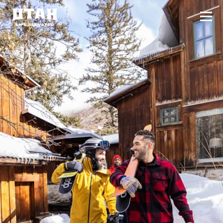
切换
Skip to content