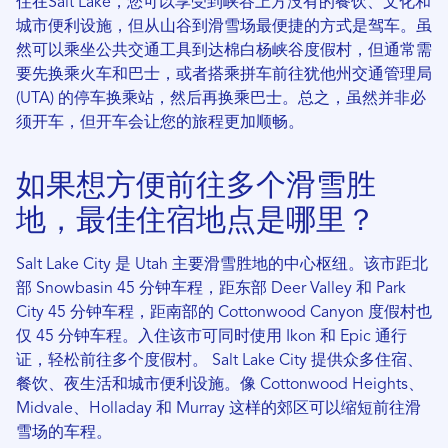
住在Salt Lake，您可以享受到峡谷上方没有的餐饮、文化和
城市便利设施，但从山谷到滑雪场最便捷的方式是驾车。虽
然可以乘坐公共交通工具到达棉白杨峡谷度假村，但通常需
要先换乘火车和巴士，或者搭乘拼车前往犹他州交通管理局
(UTA) 的停车换乘站，然后再换乘巴士。总之，虽然并非必
须开车，但开车会让您的旅程更加顺畅。
如果想方便前往多个滑雪胜
地，最佳住宿地点是哪里？
Salt Lake City 是 Utah 主要滑雪胜地的中心枢纽。该市距北
部 Snowbasin 45 分钟车程，距东部 Deer Valley 和 Park
City 45 分钟车程，距南部的 Cottonwood Canyon 度假村也
仅 45 分钟车程。入住该市可同时使用 Ikon 和 Epic 通行
证，轻松前往多个度假村。 Salt Lake City 提供众多住宿、
餐饮、夜生活和城市便利设施。像 Cottonwood Heights、
Midvale、Holladay 和 Murray 这样的郊区可以缩短前往滑
雪场的车程。