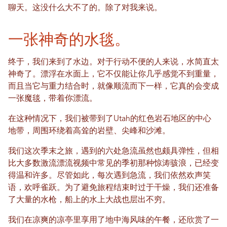
聊天。这没什么大不了的。除了对我来说。
一张神奇的水毯。
终于，我们来到了水边。对于行动不便的人来说，水简直太
神奇了。漂浮在水面上，它不仅能让你几乎感觉不到重量，
而且当它与重力结合时，就像顺流而下一样，它真的会变成
一张魔毯，带着你漂流。
在这种情况下，我们被带到了Utah的红色岩石地区的中心
地带，周围环绕着高耸的岩壁、尖峰和沙滩。
我们这次季末之旅，遇到的六处急流虽然也颇具弹性，但相
比大多数激流漂流视频中常见的季初那种惊涛骇浪，已经变
得温和许多。尽管如此，每次遇到急流，我们依然欢声笑
语，欢呼雀跃。为了避免旅程结束时过于干燥，我们还准备
了大量的水枪，船上的水上大战也层出不穷。
我们在凉爽的凉亭里享用了地中海风味的午餐，还欣赏了一