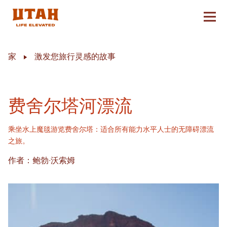
切换
Skip to content
家
激发您旅行灵感的故事
费舍尔塔河漂流
乘坐水上魔毯游览费舍尔塔：适合所有能力水平人士的无障碍漂流
之旅。
作者：鲍勃·沃索姆