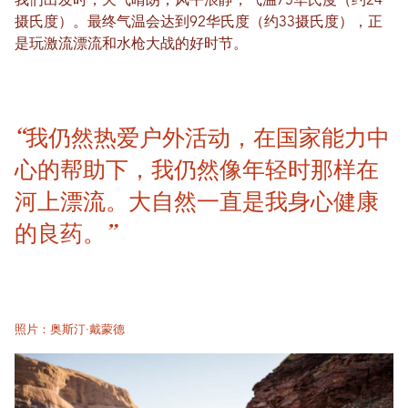
我们出发时，天气晴朗，风平浪静，气温75华氏度（约24
摄氏度）。最终气温会达到92华氏度（约33摄氏度），正
是玩激流漂流和水枪大战的好时节。
“我仍然热爱户外活动，在国家能力中
心的帮助下，我仍然像年轻时那样在
河上漂流。大自然一直是我身心健康
的良药。”
照片：奥斯汀·戴蒙德