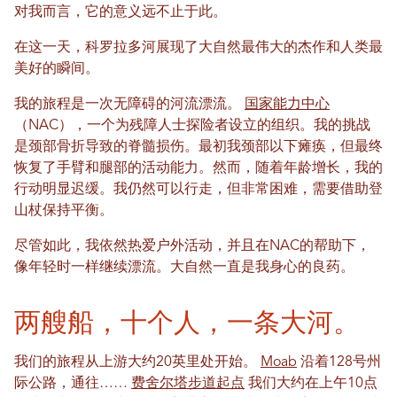
对我而言，它的意义远不止于此。
在这一天，科罗拉多河展现了大自然最伟大的杰作和人类最
美好的瞬间。
我的旅程是一次无障碍的河流漂流。
国家能力中心
（NAC），一个为残障人士探险者设立的组织。我的挑战
是颈部骨折导致的脊髓损伤。最初我颈部以下瘫痪，但最终
恢复了手臂和腿部的活动能力。然而，随着年龄增长，我的
行动明显迟缓。我仍然可以行走，但非常困难，需要借助登
山杖保持平衡。
尽管如此，我依然热爱户外活动，并且在NAC的帮助下，
像年轻时一样继续漂流。大自然一直是我身心的良药。
两艘船，十个人，一条大河。
我们的旅程从上游大约20英里处开始。
Moab
沿着128号州
际公路，通往……
费舍尔塔步道起点
我们大约在上午10点