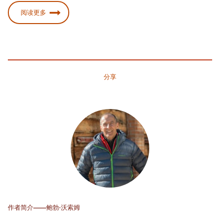
阅读更多
分享
作者简介——鲍勃·沃索姆