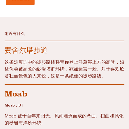
附近有什么
费舍尔塔步道
这条难度适中的徒步路线将带你登上洋葱溪上方的高脊，沿
途你会被高耸的砂岩塔群环绕，宛如迷宫一般。对于喜欢欣
赏壮丽景色的人来说，这是一条绝佳的徒步路线。
Moab
Moab，UT
Moab 被千百年来阳光、风雨雕琢而成的弯曲、扭曲和风化
的砂岩海洋所环绕。