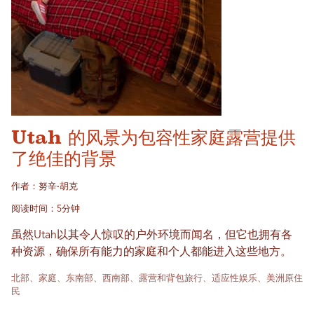
Utah 的风景为包容性家庭露营提供
了绝佳的背景
作者：努辛·胡克
阅读时间：5分钟
虽然Utah以其令人惊叹的户外环境而闻名，但它也拥有各
种资源，确保所有能力的家庭和个人都能进入这些地方。
北部、家庭、东南部、西南部、露营和背包旅行、适应性娱乐、美洲原住
民