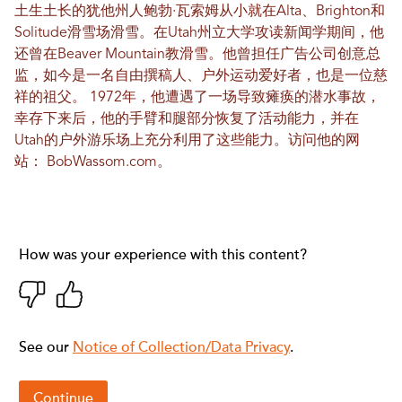
土生土长的犹他州人鲍勃·瓦索姆从小就在Alta、Brighton和
Solitude滑雪场滑雪。在Utah州立大学攻读新闻学期间，他
还曾在Beaver Mountain教滑雪。他曾担任广告公司创意总
监，如今是一名自由撰稿人、户外运动爱好者，也是一位慈
祥的祖父。 1972年，他遭遇了一场导致瘫痪的潜水事故，
幸存下来后，他的手臂和腿部分恢复了活动能力，并在
Utah的户外游乐场上充分利用了这些能力。访问他的网
站：
BobWassom.com
。