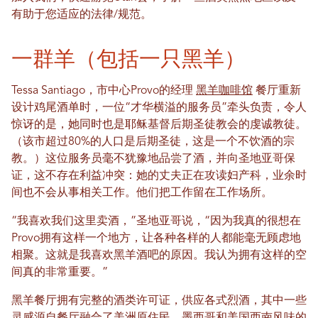
有助于您适应的法律/规范。
一群羊（包括一只黑羊）
Tessa Santiago，市中心Provo的经理
黑羊咖啡馆
餐厅重新
设计鸡尾酒单时，一位“才华横溢的服务员”牵头负责，令人
惊讶的是，她同时也是耶稣基督后期圣徒教会的虔诚教徒。
（该市超过80%的人口是后期圣徒，这是一个不饮酒的宗
教。）这位服务员毫不犹豫地品尝了酒，并向圣地亚哥保
证，这不存在利益冲突：她的丈夫正在攻读妇产科，业余时
间也不会从事相关工作。他们把工作留在工作场所。
“我喜欢我们这里卖酒，”圣地亚哥说，“因为我真的很想在
Provo拥有这样一个地方，让各种各样的人都能毫无顾虑地
相聚。这就是我喜欢黑羊酒吧的原因。我认为拥有这样的空
间真的非常重要。”
黑羊餐厅拥有完整的酒类许可证，供应各式烈酒，其中一些