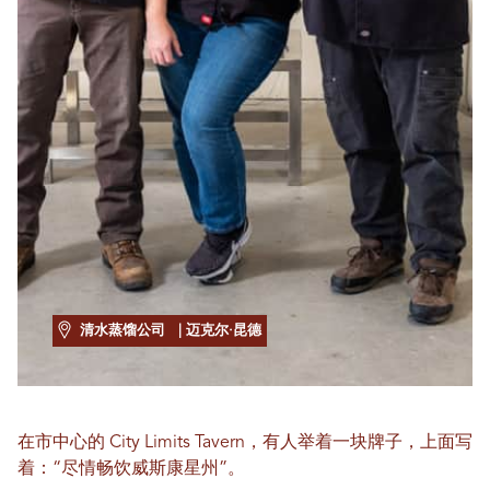
清水蒸馏公司
| 迈克尔·昆德
在市中心的 City Limits Tavern，有人举着一块牌子，上面写
着：“尽情畅饮威斯康星州”。