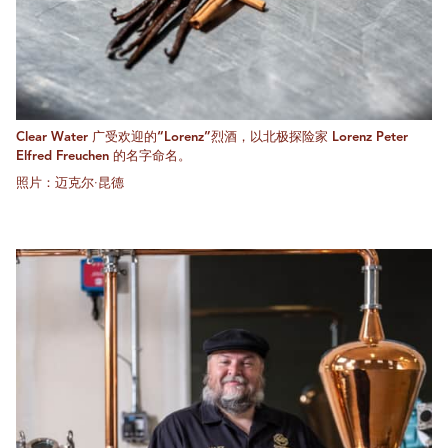
Clear Water 广受欢迎的“Lorenz”烈酒，以北极探险家 Lorenz Peter
Elfred Freuchen 的名字命名。
照片：迈克尔·昆德