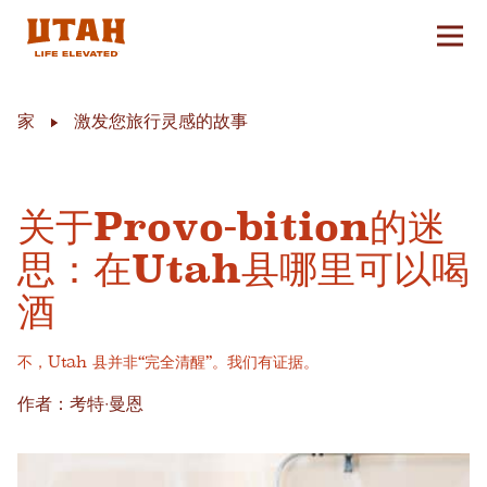
切换
Skip to content
家
激发您旅行灵感的故事
关于Provo-bition的迷
思：在Utah县哪里可以喝
酒
不，Utah 县并非“完全清醒”。我们有证据。
作者：考特·曼恩