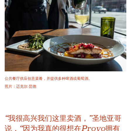
公共餐厅供应创意菜肴，并提供多种啤酒或葡萄酒。
照片：迈克尔·昆德
“我很高兴我们这里卖酒，”圣地亚哥
说，“因为我真的很想在Provo拥有