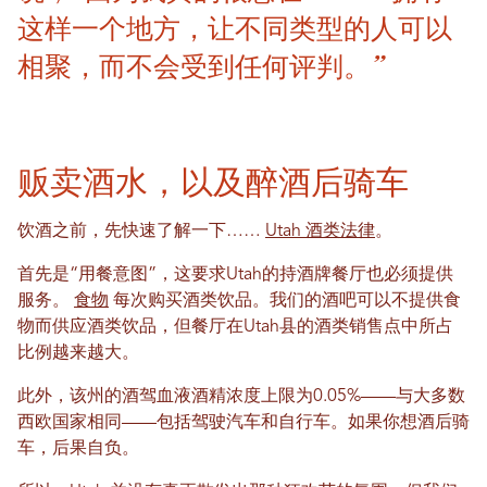
这样一个地方，让不同类型的人可以
相聚，而不会受到任何评判。”
贩卖酒水，以及醉酒后骑车
饮酒之前，先快速了解一下……
Utah 酒类法律
。
首先是“用餐意图”，这要求Utah的持酒牌餐厅也必须提供
服务。
食物
每次购买酒类饮品。我们的酒吧可以不提供食
物而供应酒类饮品，但餐厅在Utah县的酒类销售点中所占
比例越来越大。
此外，该州的酒驾血液酒精浓度上限为0.05%——与大多数
西欧国家相同——包括驾驶汽车和自行车。如果你想酒后骑
车，后果自负。