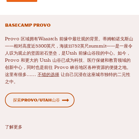
Basecamp Provo
Provo 区域拥有Wasatch 前缘中最壮观的背景。蒂姆帕诺戈斯山
——相对高度近5300英尺，海拔11752英尺summit——是一座令
人叹为观止的坚固岩石堡垒，是Utah 前缘山谷段的中心。如今，
Provo 和更大的 Utah 山谷已成为科技、医疗保健和教育领域的
创新中心，同时也是前往 Provo 峡谷地区各种资源的便捷之地。
这里有很多……
不错的选择
让自己沉浸在这座城市独特的二元性
之中。
探索Provo/Utah山谷
了解更多