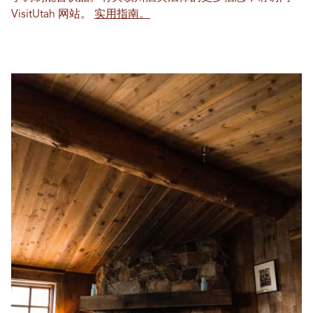
VisitUtah 网站。
实用指南
。