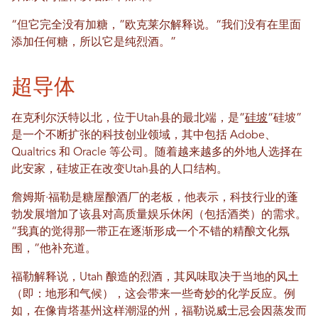
“但它完全没有加糖，”欧克莱尔解释说。“我们没有在里面
添加任何糖，所以它是纯烈酒。”
超导体
在克利尔沃特以北，位于Utah县的最北端，是“
硅坡
“硅坡”
是一个不断扩张的科技创业领域，其中包括 Adob​​e、
Qualtrics 和 Oracle 等公司。随着越来越多的外地人选择在
此安家，硅坡正在改变Utah县的人口结构。
詹姆斯·福勒是糖屋酿酒厂的老板，他表示，科技行业的蓬
勃发展增加了该县对高质量娱乐休闲（包括酒类）的需求。
“我真的觉得那一带正在逐渐形成一个不错的精酿文化氛
围，”他补充道。
福勒解释说，Utah 酿造的烈酒，其风味取决于当地的风土
（即：地形和气候），这会带来一些奇妙的化学反应。例
如，在像肯塔基州这样潮湿的州，福勒说威士忌会因蒸发而