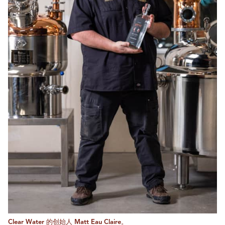
Clear Water 的创始人 Matt Eau Claire。