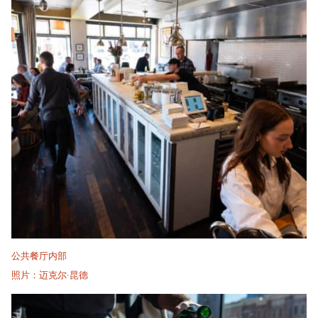
公共餐厅内部
照片：迈克尔·昆德