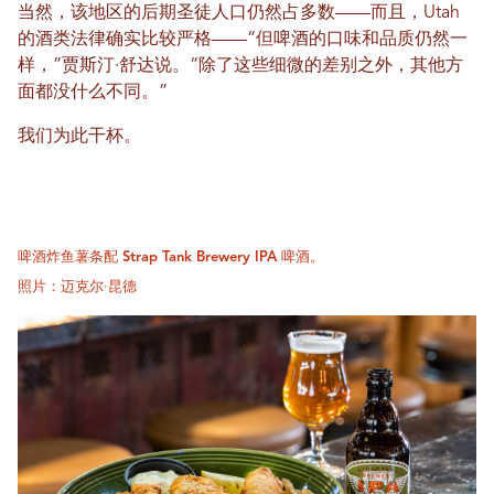
当然，该地区的后期圣徒人口仍然占多数——而且，Utah
的酒类法律确实比较严格——“但啤酒的口味和品质仍然一
样，”贾斯汀·舒达说。“除了这些细微的差别之外，其他方
面都没什么不同。”
我们为此干杯。
啤酒炸鱼薯条配 Strap Tank Brewery IPA 啤酒。
照片：迈克尔·昆德