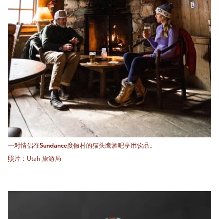
一对情侣在Sundance度假村的猫头鹰酒吧享用饮品。
照片：Utah 旅游局