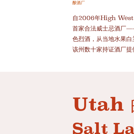
酿酒厂
自2006年High We
首家合法威士忌酒厂—
色烈酒，从当地水果白兰
该州数十家持证酒厂提
Utah
Salt L