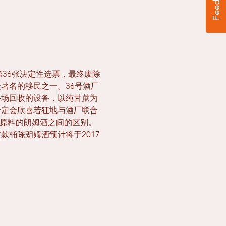
第36张决定性选票，最终废除
最著名的移民之一。36号酒厂
奶牛场回收的设备，以纯甘蔗为
一定会欣喜若狂地与酒厂联合
蔗为原料的朗姆酒之间的区别。
桶陈朗姆酒预计将于2017