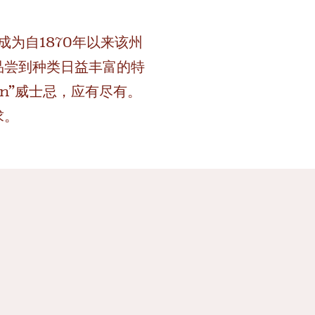
使其成为自1870年以来该州
品尝到种类日益丰富的特
an”威士忌，应有尽有。
求。