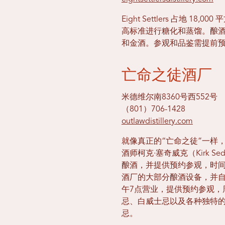
Eight Settlers 占地 
高标准进行糖化和蒸馏。酿
和金酒。参观和品鉴需提前
亡命之徒酒厂
米德维尔南8360号西552号
（801）706-1428
outlawdistillery.com
就像真正的“亡命之徒”一样
酒师柯克·塞奇威克（Kirk 
酿酒，并提供预约参观，时间
酒厂的大部分酿酒设备，并自
午7点营业，提供预约参观，
忌、白威士忌以及各种独特的
忌。