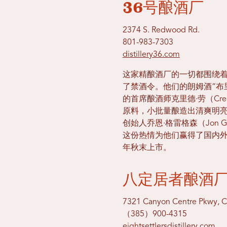
36号酿酒厂
2374 S. Redwood Rd.
801-983-7303
distillery36.com
这家精酿酒厂的一切都围绕着
了禁酒令。他们的朗姆酒“布里
的首席酿酒师克里德·劳（Cr
原料，小批量酿造出清爽明
创始人乔恩·格雷格森（Jon
这份热情为他们赢得了国内外
年秋末上市。
八定居者酿酒
7321 Canyon Centre Pkwy, 
（385）900-4315
eightsettlersdistillery.com