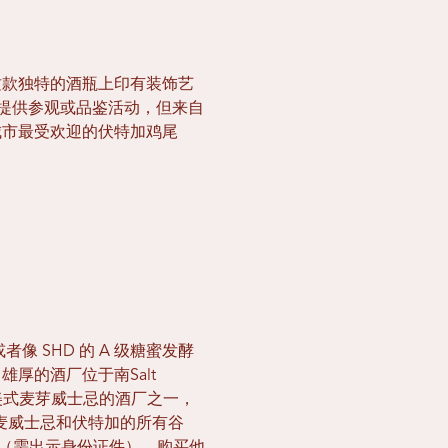
款独特的酒瓶上印有装饰艺
他们不提供参观或品鉴活动，但来自
城市最受欢迎的伏特加鸡尾
者像 SHD 的 A 级糖蜜发酵
厚的酒厂位于南Salt
美式麦芽威士忌的酒厂之一，
、黑麦威士忌和伏特加的所有谷