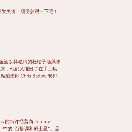
里品尝美食，顺便参观一下吧！
轰动。这款金酒以其独特的杜松子酒风味
以来，他们又推出了在手工烘
hris Barlow 安排
 的特许经营商 Jeremy
造一款他们口中的“百搭调和威士忌”。品