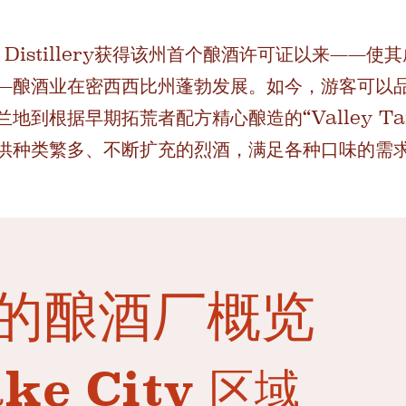
st Distillery获得该州首个酿酒许可证以来——
—酿酒业在密西西比州蓬勃发展。如今，游客可以
地到根据早期拓荒者配方精心酿造的“Valley T
供种类繁多、不断扩充的烈酒，满足各种口味的需
 的酿酒厂概览
ake City 区域