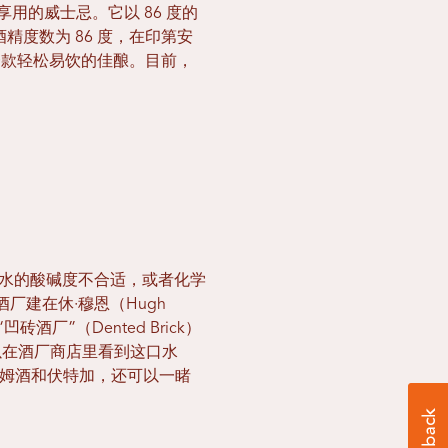
用的威士忌。它以 86 度的
精度数为 86 度，在印第安
是一款轻松易饮的佳酿。目前，
果水的酸碱度不合适，或者化学
建在休·穆恩（Hugh
厂”（Dented Brick）
以在酒厂商店里看到这口水
、朗姆酒和伏特加，还可以一睹