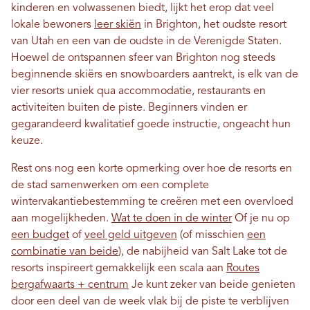
kinderen en volwassenen biedt, lijkt het erop dat veel
lokale bewoners
leer skiën
in Brighton, het oudste resort
van Utah en een van de oudste in de Verenigde Staten.
Hoewel de ontspannen sfeer van Brighton nog steeds
beginnende skiërs en snowboarders aantrekt, is elk van de
vier resorts uniek qua accommodatie, restaurants en
activiteiten buiten de piste. Beginners vinden er
gegarandeerd kwalitatief goede instructie, ongeacht hun
keuze.
Rest ons nog een korte opmerking over hoe de resorts en
de stad samenwerken om een ​​complete
wintervakantiebestemming te creëren met een overvloed
aan mogelijkheden.
Wat te doen in de winter
Of je nu op
een budget
of
veel geld uitgeven
(of misschien
een
combinatie van beide
), de nabijheid van Salt Lake tot de
resorts inspireert gemakkelijk een scala aan
Routes
bergafwaarts + centrum
Je kunt zeker van beide genieten
door een deel van de week vlak bij de piste te verblijven