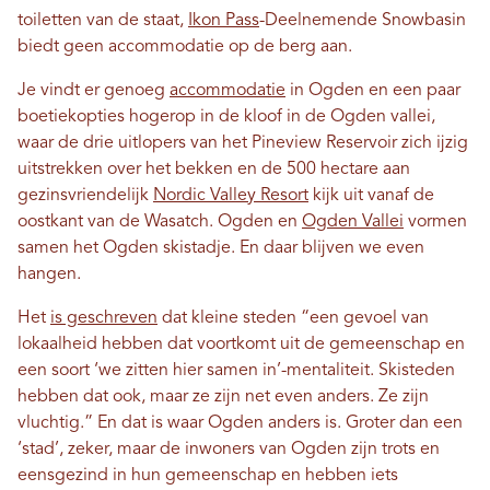
toiletten van de staat,
Ikon Pass
-Deelnemende Snowbasin
biedt geen accommodatie op de berg aan.
Je vindt er genoeg
accommodatie
in Ogden en een paar
boetiekopties hogerop in de kloof in de Ogden vallei,
waar de drie uitlopers van het Pineview Reservoir zich ijzig
uitstrekken over het bekken en de 500 hectare aan
gezinsvriendelijk
Nordic Valley Resort
kijk uit vanaf de
oostkant van de Wasatch. Ogden en
Ogden Vallei
vormen
samen het Ogden skistadje. En daar blijven we even
hangen.
Het
is geschreven
dat kleine steden “een gevoel van
lokaalheid hebben dat voortkomt uit de gemeenschap en
een soort ‘we zitten hier samen in’-mentaliteit. Skisteden
hebben dat ook, maar ze zijn net even anders. Ze zijn
vluchtig.” En dat is waar Ogden anders is. Groter dan een
‘stad’, zeker, maar de inwoners van Ogden zijn trots en
eensgezind in hun gemeenschap en hebben iets