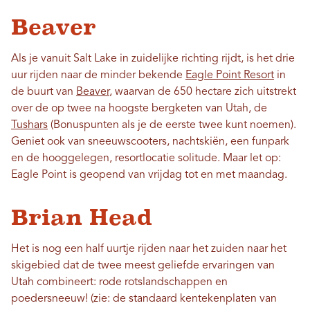
Beaver
Als je vanuit Salt Lake in zuidelijke richting rijdt, is het drie
uur rijden naar de minder bekende
Eagle Point Resort
in
de buurt van
Beaver
, waarvan de 650 hectare zich uitstrekt
over de op twee na hoogste bergketen van Utah, de
Tushars
(Bonuspunten als je de eerste twee kunt noemen).
Geniet ook van sneeuwscooters, nachtskiën, een funpark
en de hooggelegen, resortlocatie solitude. Maar let op:
Eagle Point is geopend van vrijdag tot en met maandag.
Brian Head
Het is nog een half uurtje rijden naar het zuiden naar het
skigebied dat de twee meest geliefde ervaringen van
Utah combineert: rode rotslandschappen en
poedersneeuw! (zie: de standaard kentekenplaten van