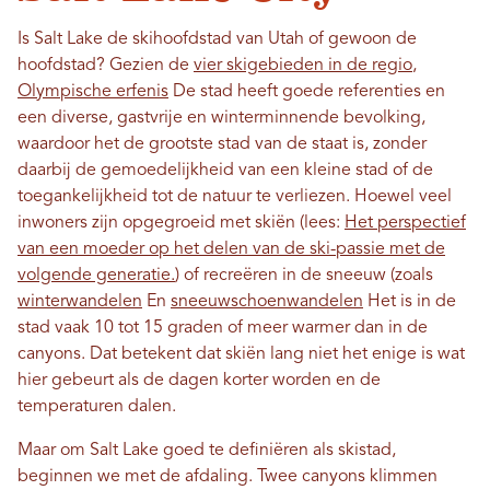
Is Salt Lake de skihoofdstad van Utah of gewoon de
hoofdstad? Gezien de
vier skigebieden in de regio
,
Olympische erfenis
De stad heeft goede referenties en
een diverse, gastvrije en winterminnende bevolking,
waardoor het de grootste stad van de staat is, zonder
daarbij de gemoedelijkheid van een kleine stad of de
toegankelijkheid tot de natuur te verliezen. Hoewel veel
inwoners zijn opgegroeid met skiën (lees:
Het perspectief
van een moeder op het delen van de ski-passie met de
volgende generatie.
) of recreëren in de sneeuw (zoals
winterwandelen
En
sneeuwschoenwandelen
Het is in de
stad vaak 10 tot 15 graden of meer warmer dan in de
canyons. Dat betekent dat skiën lang niet het enige is wat
hier gebeurt als de dagen korter worden en de
temperaturen dalen.
Maar om Salt Lake goed te definiëren als skistad,
beginnen we met de afdaling. Twee canyons klimmen