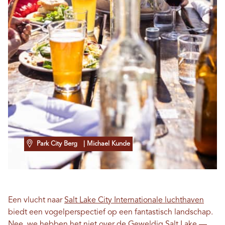
Park City Berg
| Michael Kunde
Een vlucht naar
Salt Lake City Internationale luchthaven
biedt een vogelperspectief op een fantastisch landschap.
Nee, we hebben het niet over de
Geweldig Salt Lake
—