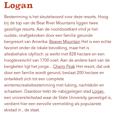
Logan
Bestemming is het sleutelwoord voor deze resorts. Hoog
bij de top van de Bear River Mountains liggen twee
gezellige resorts. Aan de noordoostkant vind je het
oudste, onafgebroken door een familie gerunde
bergresort van Amerika:
Beaver Mountain
Het is een echte
favoriet onder de lokale bevolking, maar het is
allesbehalve idyllisch: je werkt met 828 hectare en een
hoogteverschil van 1700 voet. Aan de andere kant van de
bergketen ligt het jonge...
Cherry Peak
Het resort, dat ook
door een familie wordt gerund, beslaat 200 hectare en
ontwikkelt zich tot een complete
winterrecreatiebestemming met tubing, nachtskiën en
schaatsen. Daardoor trekt de nabijgelegen stad
Logan
,
een universiteitsstad waar de State University gevestigd is,
verdient hier een eervolle vermelding als populairste
skistad in , de staat.