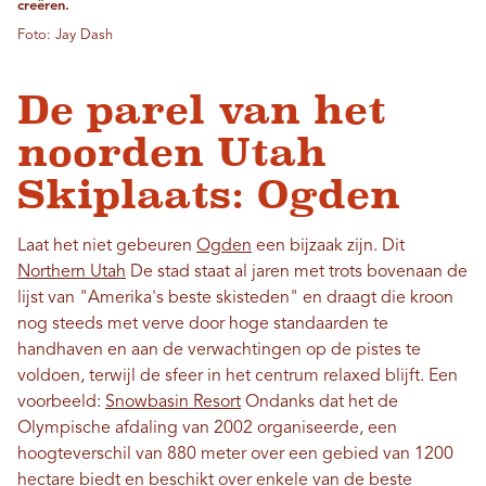
creëren.
Foto: Jay Dash
De parel van het
noorden Utah
Skiplaats: Ogden
Laat het niet gebeuren
Ogden
een bijzaak zijn. Dit
Northern Utah
De stad staat al jaren met trots bovenaan de
lijst van "Amerika's beste skisteden" en draagt ​​die kroon
nog steeds met verve door hoge standaarden te
handhaven en aan de verwachtingen op de pistes te
voldoen, terwijl de sfeer in het centrum relaxed blijft. Een
voorbeeld:
Snowbasin Resort
Ondanks dat het de
Olympische afdaling van 2002 organiseerde, een
hoogteverschil van 880 meter over een gebied van 1200
hectare biedt en beschikt over enkele van de beste