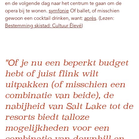
en de volgende dag naar het centrum te gaan om de
opera bij te wonen.
symfonie
Of ballet, of misschien
gewoon een cocktail drinken, want:
après
. (Lezen:
Bestemming skistad: Cultuur Élevé
)
"Of je nu een beperkt budget
hebt of juist flink wilt
uitpakken (of misschien een
combinatie van beide), de
nabijheid van Salt Lake tot de
resorts biedt talloze
mogelijkheden voor een
combinatie van downhill en