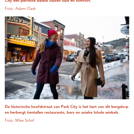
City een perfecte balans tussen luxe en comfort.
Foto: Adam Clark
De historische hoofdstraat van Park City is het hart van dit bergdorp
en herbergt tientallen restaurants, bars en unieke lokale winkels.
Foto: Mike Schirf