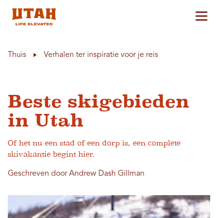
Hoo
Skip to content
Thuis
Verhalen ter inspiratie voor je reis
Beste skigebieden
in Utah
Of het nu een stad of een dorp is, een complete
skivakantie begint hier.
Geschreven door Andrew Dash Gillman