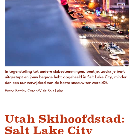
In tegenstelling tot andere skibestemmingen, bent je, zodra je bent
uitgestapt en jouw bagage hebt opgehaald in Salt Lake City, minder
dan een uur verwijderd van de beste sneeuw ter wereld®.
Foto: Patrick Orton/Visit Salt Lake
Utah Skihoofdstad:
Salt Lake City