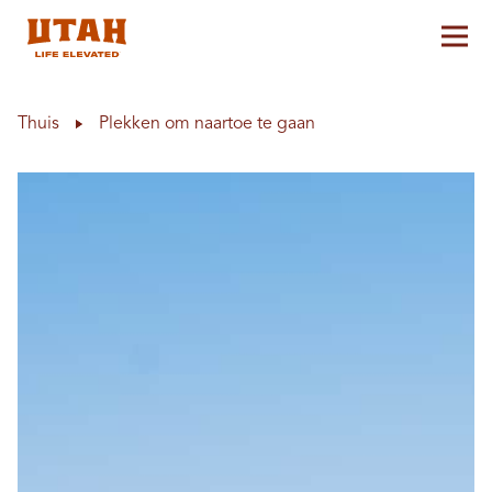
Hoo
Skip to content
Thuis
Plekken om naartoe te gaan