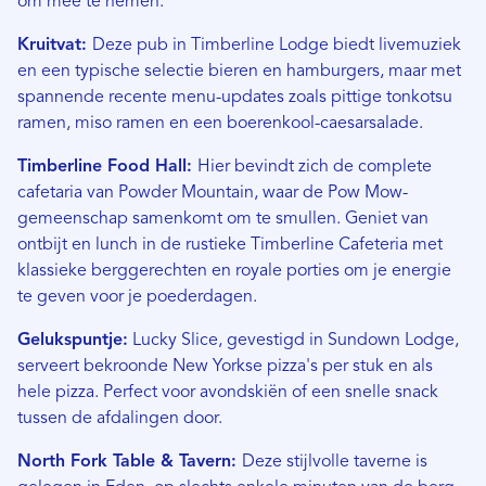
om mee te nemen.
Kruitvat:
Deze pub in Timberline Lodge biedt livemuziek
en een typische selectie bieren en hamburgers, maar met
spannende recente menu-updates zoals pittige tonkotsu
ramen, miso ramen en een boerenkool-caesarsalade.
Timberline Food Hall:
Hier bevindt zich de complete
cafetaria van Powder Mountain, waar de Pow Mow-
gemeenschap samenkomt om te smullen. Geniet van
ontbijt en lunch in de rustieke Timberline Cafeteria met
klassieke berggerechten en royale porties om je energie
te geven voor je poederdagen.
Gelukspuntje:
Lucky Slice, gevestigd in Sundown Lodge,
serveert bekroonde New Yorkse pizza's per stuk en als
hele pizza. Perfect voor avondskiën of een snelle snack
tussen de afdalingen door.
North Fork Table & Tavern:
Deze stijlvolle taverne is