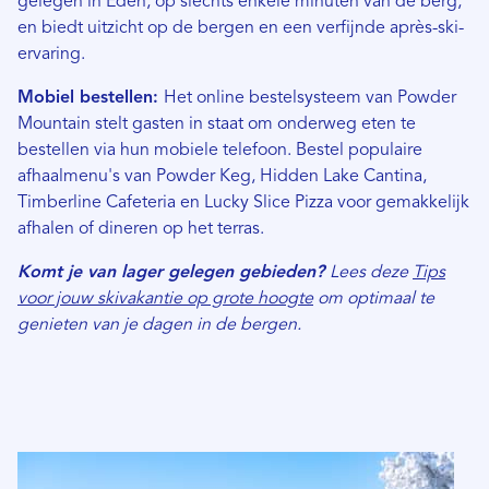
gelegen in Eden, op slechts enkele minuten van de berg,
en biedt uitzicht op de bergen en een verfijnde après-ski-
ervaring.
Mobiel bestellen:
Het online bestelsysteem van Powder
Mountain stelt gasten in staat om onderweg eten te
bestellen via hun mobiele telefoon. Bestel populaire
afhaalmenu's van Powder Keg, Hidden Lake Cantina,
Timberline Cafeteria en Lucky Slice Pizza voor gemakkelijk
afhalen of dineren op het terras.
Komt je van lager gelegen gebieden?
Lees deze
Tips
voor jouw skivakantie op grote hoogte
om optimaal te
genieten van je dagen in de bergen.