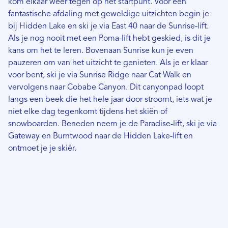
kom elkaar weer tegen op het startpunt. Voor een
fantastische afdaling met geweldige uitzichten begin je
bij Hidden Lake en ski je via East 40 naar de Sunrise-lift.
Als je nog nooit met een Poma-lift hebt geskied, is dit je
kans om het te leren. Bovenaan Sunrise kun je even
pauzeren om van het uitzicht te genieten. Als je er klaar
voor bent, ski je via Sunrise Ridge naar Cat Walk en
vervolgens naar Cobabe Canyon. Dit canyonpad loopt
langs een beek die het hele jaar door stroomt, iets wat je
niet elke dag tegenkomt tijdens het skiën of
snowboarden. Beneden neem je de Paradise-lift, ski je via
Gateway en Burntwood naar de Hidden Lake-lift en
ontmoet je je skiër.