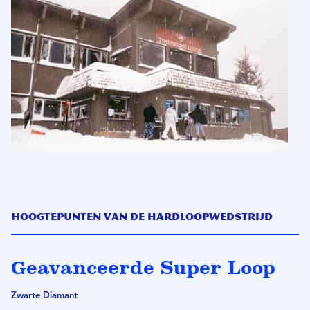
Hoogtepunten van de hardloopwedstrijd
Geavanceerde Super Loop
Zwarte Diamant