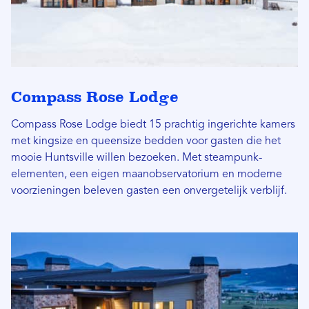
Compass Rose Lodge
Compass Rose Lodge biedt 15 prachtig ingerichte kamers
met kingsize en queensize bedden voor gasten die het
mooie Huntsville willen bezoeken. Met steampunk-
elementen, een eigen maanobservatorium en moderne
voorzieningen beleven gasten een onvergetelijk verblijf.