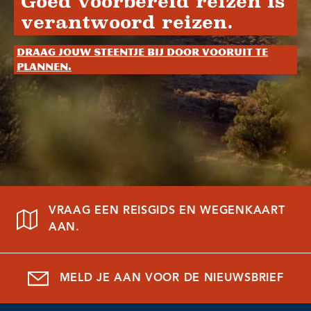
Goed voorbereid reizen is
verantwoord reizen.
Draag jouw steentje bij door vooruit te
plannen.
VRAAG EEN REISGIDS EN WEGENKAART
AAN.
MELD JE AAN VOOR DE NIEUWSBRIEF