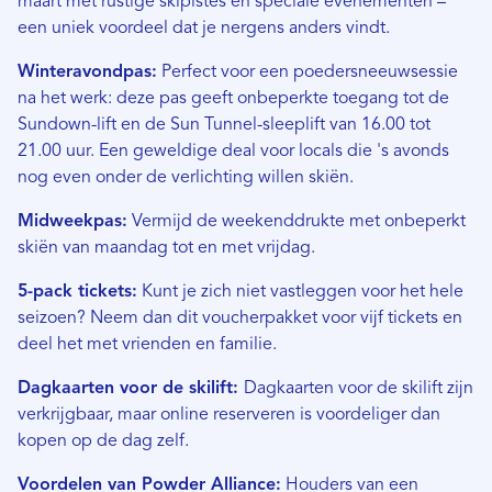
maart met rustige skipistes en speciale evenementen –
een uniek voordeel dat je nergens anders vindt.
Winteravondpas:
Perfect voor een poedersneeuwsessie
na het werk: deze pas geeft onbeperkte toegang tot de
Sundown-lift en de Sun Tunnel-sleeplift van 16.00 tot
21.00 uur. Een geweldige deal voor locals die 's avonds
nog even onder de verlichting willen skiën.
Midweekpas:
Vermijd de weekenddrukte met onbeperkt
skiën van maandag tot en met vrijdag.
5-pack tickets:
Kunt je zich niet vastleggen voor het hele
seizoen? Neem dan dit voucherpakket voor vijf tickets en
deel het met vrienden en familie.
Dagkaarten voor de skilift:
Dagkaarten voor de skilift zijn
verkrijgbaar, maar online reserveren is voordeliger dan
kopen op de dag zelf.
Voordelen van Powder Alliance:
Houders van een