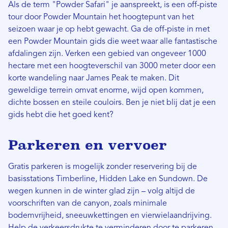
Als de term "Powder Safari" je aanspreekt, is een off-piste
tour door Powder Mountain het hoogtepunt van het
seizoen waar je op hebt gewacht. Ga de off-piste in met
een Powder Mountain gids die weet waar alle fantastische
afdalingen zijn. Verken een gebied van ongeveer 1000
hectare met een hoogteverschil van 3000 meter door een
korte wandeling naar James Peak te maken. Dit
geweldige terrein omvat enorme, wijd open kommen,
dichte bossen en steile couloirs. Ben je niet blij dat je een
gids hebt die het goed kent?
Parkeren en vervoer
Gratis parkeren is mogelijk zonder reservering bij de
basisstations Timberline, Hidden Lake en Sundown. De
wegen kunnen in de winter glad zijn – volg altijd de
voorschriften van de canyon, zoals minimale
bodemvrijheid, sneeuwkettingen en vierwielaandrijving.
Help de verkeersdrukte te verminderen door te parkeren