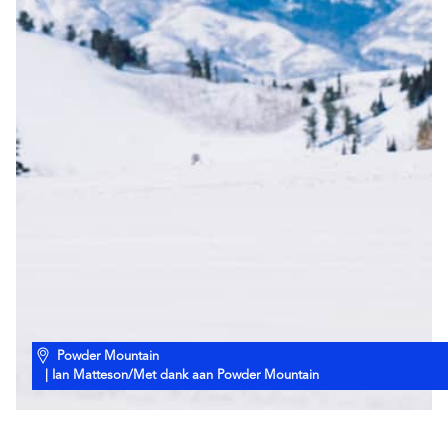
Powder Mountain
| Ian Matteson/Met dank aan Powder Mountain