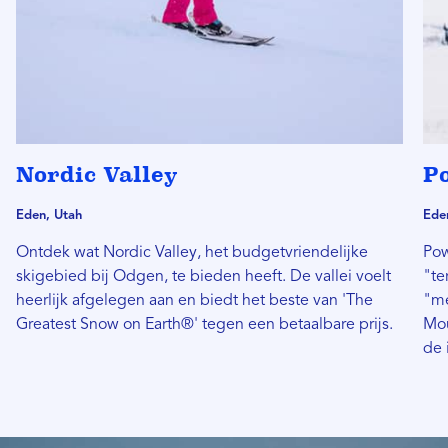
Nordic Valley
P
Eden, Utah
Ede
Ontdek wat Nordic Valley, het budgetvriendelijke
Pow
skigebied bij Odgen, te bieden heeft. De vallei voelt
"te
heerlijk afgelegen aan en biedt het beste van 'The
"me
Greatest Snow on Earth®' tegen een betaalbare prijs.
Mou
de 