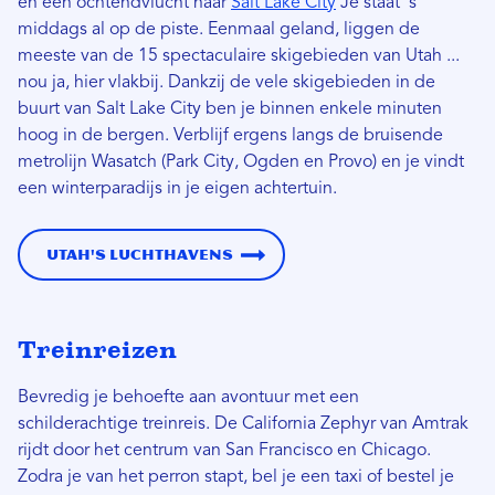
en een ochtendvlucht naar
Salt Lake City
Je staat 's
middags al op de piste. Eenmaal geland, liggen de
meeste van de 15 spectaculaire skigebieden van Utah ...
nou ja, hier vlakbij. Dankzij de vele skigebieden in de
buurt van Salt Lake City ben je binnen enkele minuten
hoog in de bergen. Verblijf ergens langs de bruisende
metrolijn Wasatch (Park City, Ogden en Provo) en je vindt
een winterparadijs in je eigen achtertuin.
Utah's Luchthavens
Treinreizen
Bevredig je behoefte aan avontuur met een
schilderachtige treinreis. De California Zephyr van Amtrak
rijdt door het centrum van San Francisco en Chicago.
Zodra je van het perron stapt, bel je een taxi of bestel je