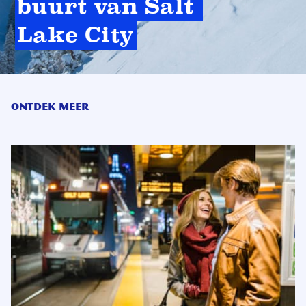
buurt van Salt 
Lake City
Ontdek meer