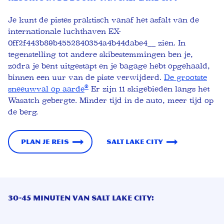
Je kunt de pistes praktisch vanaf het asfalt van de
internationale luchthaven EX-
0ff2f443b89b4552840354a4b44dabe4__ zien. In
tegenstelling tot andere skibestemmingen ben je,
zodra je bent uitgestapt en je bagage hebt opgehaald,
binnen een uur van de piste verwijderd.
De grootste
®
sneeuwval op aarde
Er zijn 11 skigebieden langs het
Wasatch gebergte. Minder tijd in de auto, meer tijd op
de berg.
Plan je reis
Salt Lake City
30-45 MINUTEN VAN SALT LAKE CITY: