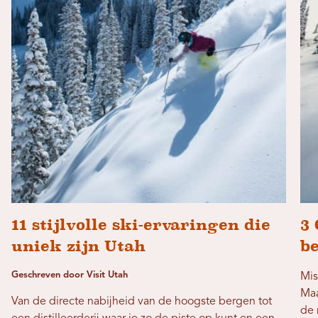
11 stijlvolle ski-ervaringen die
3
uniek zijn Utah
b
Geschreven door Visit Utah
Mis
Maa
Van de directe nabijheid van de hoogste bergen tot
de 