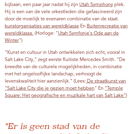
bijbaan, een paar jaar nadat hij zijn
Utah Symphony
plek.
Hij is een van de vele orkestleden die gefascineerd zijn
door de moeilijk te evenaren combinatie van de staat.
kunstorganisaties van wereldklasse
En
Buitenrecreatie van
wereldklasse.
(Horloge: "
Utah Symfonie's Ode aan de
Winter
")
“Kunst en cultuur in Utah ontwikkelen zich echt, vooral in
Salt Lake City,” zegt eerste fluitiste Mercedes Smith. “De
breedte van de culturele mogelijkheden, in combinatie
met het ongelooflijke landschap, verhoogt de
levenskwaliteit hier aanzienlijk.” (Lees:
De straatkunst van
“Salt Lake City die je gezien moet hebben
" En
“Temple
Square: Het geografische en muzikale hart van Salt Lake”
)
"Er is geen stad van de