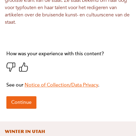
grootste krant van de staat. Ze staat bekend om haar oog
voor typfouten en haar talent voor het redigeren van
artikelen over de bruisende kunst- en cultuurscene van de
staat.
Winter in Utah