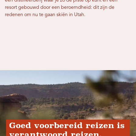
een distilleerderij waar je zo de piste op kunt en een
resort gebouwd door een beroemdheid: dit zijn de
redenen om nu te gaan skiën in Utah.
Goed voorbereid reizen is
verantwoord reizen.