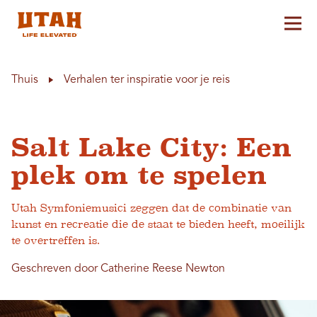
Hoo
Skip to content
Thuis
Verhalen ter inspiratie voor je reis
Salt Lake City: Een
plek om te spelen
Utah Symfoniemusici zeggen dat de combinatie van
kunst en recreatie die de staat te bieden heeft, moeilijk
te overtreffen is.
Geschreven door Catherine Reese Newton