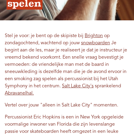
spelen
Stel je voor: je bent op de skipiste bij
Brighton
op
zondagochtend, wachtend op jouw
snowboarden
Je
begint aan de les, maar je realiseert je dat je instructeur je
vreemd bekend voorkomt. Een snelle vraag bevestigt je
vermoeden: de vriendelijke man met de baard in
sneeuwkleding is dezelfde man die je de avond ervoor in
een smoking zag spelen als percussionist bij het Utah
Symphony in het centrum.
Salt Lake City's
sprankelend
Abravanelhal.
Vertel over jouw "alleen in Salt Lake City" momenten.
Percussionist Eric Hopkins is een in New York opgeleide
voormalige inwoner van Florida die zijn levenslange
passie voor skateboarden heeft omgezet in een leuke