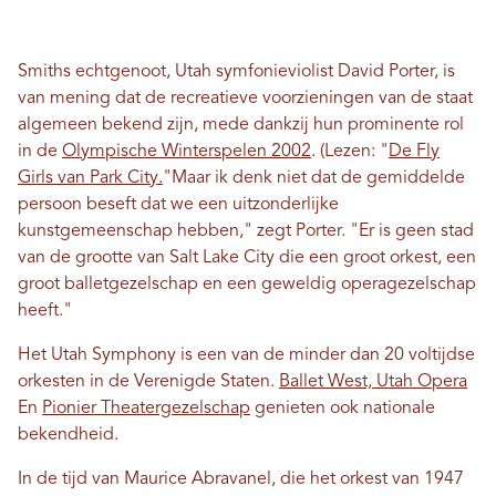
Smiths echtgenoot, Utah symfonieviolist David Porter, is
van mening dat de recreatieve voorzieningen van de staat
algemeen bekend zijn, mede dankzij hun prominente rol
in de
Olympische Winterspelen 2002
. (Lezen: "
De Fly
Girls van Park City.
"Maar ik denk niet dat de gemiddelde
persoon beseft dat we een uitzonderlijke
kunstgemeenschap hebben," zegt Porter. "Er is geen stad
van de grootte van Salt Lake City die een groot orkest, een
groot balletgezelschap en een geweldig operagezelschap
heeft."
Het Utah Symphony is een van de minder dan 20 voltijdse
orkesten in de Verenigde Staten.
Ballet West, Utah Opera
En
Pionier Theatergezelschap
genieten ook nationale
bekendheid.
In de tijd van Maurice Abravanel, die het orkest van 1947