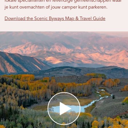
lokale specialiteiten en levendige gemeenschappen waar
je kunt overnachten of jouw camper kunt parkeren.
Download the Scenic Byways Map & Travel Guide