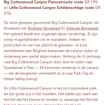
Big Cottonwood Canyon Panoramische route
(SR 190)
en
Little Cottonwood Canyon Schilderachtige route
(SR
210)
De door gletsjers gevormde Big Cottonwood Canyon, de
thuisbasis van
Brighton Skigebied
En
Solitude Bergresort
Het gebied biedt een ongerept alpien landschap. Er zijn
volop mogelijkheden om te wandelen, fietsen en
picknicken en van het uitzicht te genieten. Je kunt
rechtstreeks naar Brighton bovenaan de canyon rijden of
onderweg een aantal stops maken. Verleng de rit omhoog
naar Big Cottonwood Canyon door door te rijden naar
Guardsman's Pass — 24 kilometer verderop in de canyon
— die de bergketen oversteekt en je naar Park City en
Heber Valley brengt.
En Little Cottonwood Canyon is net zo'n bijzondere plek
als zijn grote zus in het noorden. Het dankt zijn naam aan
het feit dat het kleiner en smaller is, vanwege het feit dat