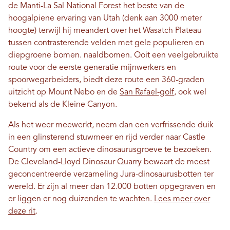
de Manti-La Sal National Forest het beste van de
hoogalpiene ervaring van Utah (denk aan 3000 meter
hoogte) terwijl hij meandert over het Wasatch Plateau
tussen contrasterende velden met gele populieren en
diepgroene bomen. naaldbomen. Ooit een veelgebruikte
route voor de eerste generatie mijnwerkers en
spoorwegarbeiders, biedt deze route een 360-graden
uitzicht op Mount Nebo en de
San Rafael-golf
, ook wel
bekend als de Kleine Canyon.
Als het weer meewerkt, neem dan een verfrissende duik
in een glinsterend stuwmeer en rijd verder naar Castle
Country om een ​​actieve dinosaurusgroeve te bezoeken.
De Cleveland-Lloyd Dinosaur Quarry bewaart de meest
geconcentreerde verzameling Jura-dinosaurusbotten ter
wereld. Er zijn al meer dan 12.000 botten opgegraven en
er liggen er nog duizenden te wachten.
Lees meer over
deze rit
.