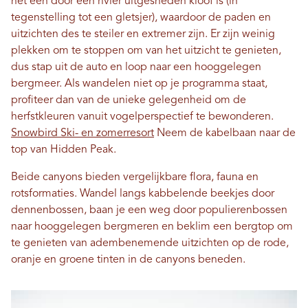
het een door een rivier uitgesneden kloof is (in
tegenstelling tot een gletsjer), waardoor de paden en
uitzichten des te steiler en extremer zijn. Er zijn weinig
plekken om te stoppen om van het uitzicht te genieten,
dus stap uit de auto en loop naar een hooggelegen
bergmeer. Als wandelen niet op je programma staat,
profiteer dan van de unieke gelegenheid om de
herfstkleuren vanuit vogelperspectief te bewonderen.
Snowbird Ski- en zomerresort
Neem de kabelbaan naar de
top van Hidden Peak.
Beide canyons bieden vergelijkbare flora, fauna en
rotsformaties. Wandel langs kabbelende beekjes door
dennenbossen, baan je een weg door populierenbossen
naar hooggelegen bergmeren en beklim een ​​bergtop om
te genieten van adembenemende uitzichten op de rode,
oranje en groene tinten in de canyons beneden.