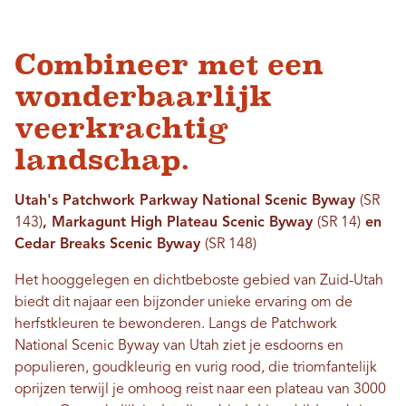
Combineer met een
wonderbaarlijk
veerkrachtig
landschap.
Utah's Patchwork Parkway National Scenic Byway
(SR
143)
, Markagunt High Plateau Scenic Byway
(SR 14)
en
Cedar Breaks Scenic Byway
(SR 148)
Het hooggelegen en dichtbeboste gebied van Zuid-Utah
biedt dit najaar een bijzonder unieke ervaring om de
herfstkleuren te bewonderen. Langs de Patchwork
National Scenic Byway van Utah ziet je esdoorns en
populieren, goudkleurig en vurig rood, die triomfantelijk
oprijzen terwijl je omhoog reist naar een plateau van 3000