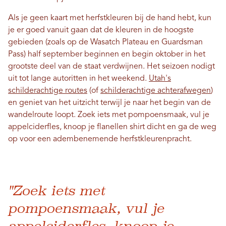
Als je geen kaart met herfstkleuren bij de hand hebt, kun
je er goed vanuit gaan dat de kleuren in de hoogste
gebieden (zoals op de Wasatch Plateau en Guardsman
Pass) half september beginnen en begin oktober in het
grootste deel van de staat verdwijnen. Het seizoen nodigt
uit tot lange autoritten in het weekend.
Utah's
schilderachtige routes
(of
schilderachtige achterafwegen
)
en geniet van het uitzicht terwijl je naar het begin van de
wandelroute loopt. Zoek iets met pompoensmaak, vul je
appelciderfles, knoop je flanellen shirt dicht en ga de weg
op voor een adembenemende herfstkleurenpracht.
"Zoek iets met
pompoensmaak, vul je
appelciderfles, knoop je