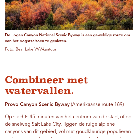
De Logan Canyon National Scenic Byway is een geweldige route om
van het oogstseizoen te genieten.
Foto: Bear Lake VVV-kantoor
Combineer met
watervallen.
Provo Canyon Scenic Byway
(Amerikaanse route 189)
Op slechts 45 minuten van het centrum van de stad, of op
de snelweg Salt Lake City, liggen de ruige alpiene
canyons van dit gebied, vol met goudkleurige populieren