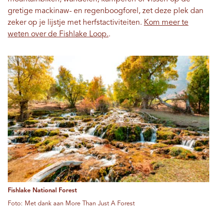
gretige mackinaw- en regenboogforel, zet deze plek dan
zeker op je lijstje met herfstactiviteiten.
Kom meer te
weten over de Fishlake Loop.
.
Fishlake National Forest
Foto: Met dank aan More Than Just A Forest