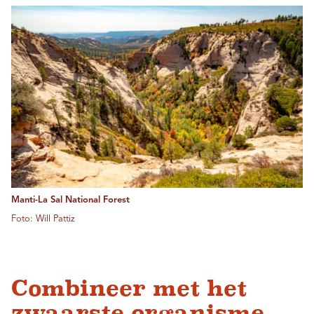
Manti-La Sal National Forest
Foto: Will Pattiz
Combineer met het
zwaarste organisme