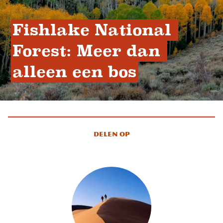
Fishlake National 
Forest: Meer dan 
alleen een bos
Delen op