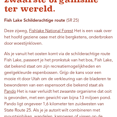
ter wereld.
Fish Lake Schilderachtige route
(SR 25)
Deze zijweg,
Fishlake National Forest
Het is een vaak over
het hoofd geziene oase met drie bergketens, onderbroken
door woestijnkloven.
Als je vanuit het oosten komt via de schilderachtige route
Fish Lake, passeert je het pronkstuk van het bos, Fish Lake,
dat bekend staat om zijn recreatiemogelijkheden en
geelgekleurde espenbossen. Grijp de kans voor een
mooie rit door Utah om de verkleuring van de bladeren te
bewonderen van een espensoort die bekend staat als
Pando
Het is naar verluidt het zwaarste organisme dat ooit
is gevonden, met een gewicht van bijna 13 miljoen pond.
Pando ligt ongeveer 1,6 kilometer ten zuidwesten van
State Route 25. Als je je autorit wilt combineren met
mountainbiken, wandelen, kamperen of vissen op de