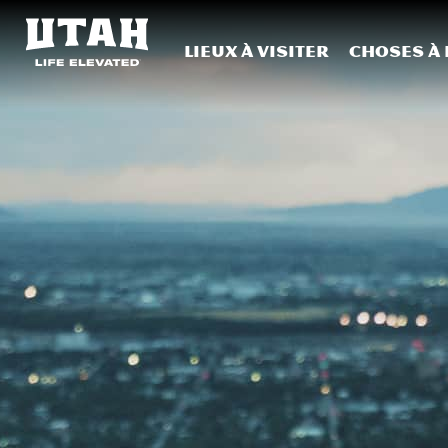
Lieux à visiter
Choses à 
Skip to content