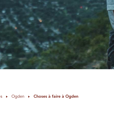
es
Ogden
Choses à faire à Ogden