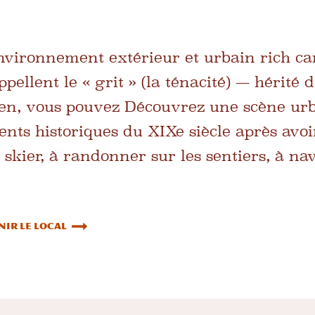
vironnement extérieur et urbain rich car
ppellent le « grit » (la ténacité) — hérité 
den, vous pouvez
Découvrez une scène ur
ents historiques du XIXe siècle après avo
skier, à randonner sur les sentiers, à nav
ir le local