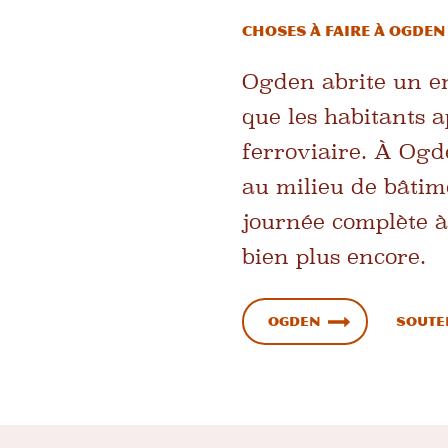
Choses à faire à Ogden
Ogden abrite un en
que les habitants a
ferroviaire. À Og
au milieu de bâtim
journée complète à 
bien plus encore.
Ogden
Souten