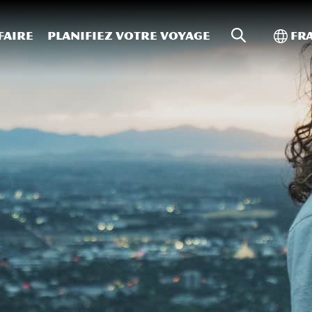
Recherche s
Bascu
faire
Planifiez votre voyage
Fr