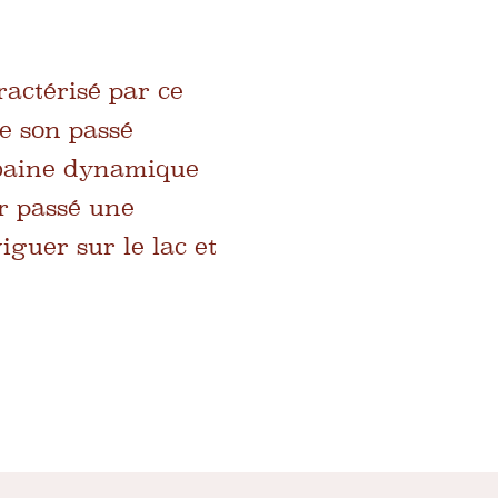
actérisé par ce
de son passé
baine dynamique
ir passé une
iguer sur le lac et