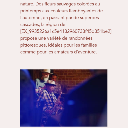
nature. Des fleurs sauvages colorées au
printemps aux couleurs flamboyantes de
l'automne, en passant par de superbes
cascades, la région de
[EX_9935226a1c5e4132960733f45d351be2]
propose une variété de randonnées
pittoresques, idéales pour les familles
comme pour les amateurs d'aventure.