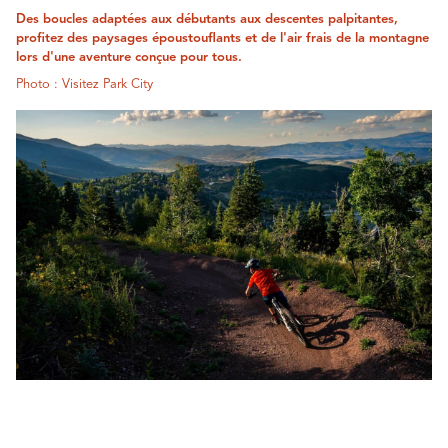
Des boucles adaptées aux débutants aux descentes palpitantes,
profitez des paysages époustouflants et de l'air frais de la montagne
lors d'une aventure conçue pour tous.
Photo : Visitez Park City