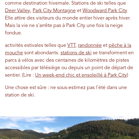
comme destination hivernale. Stations de ski telles que
Deer Valley
,
Park City Montagne
et
Woodward Park City
Elle attire des visiteurs du monde entier hiver après hiver.
Mais la vie ne s'arrête pas à Park City une fois la neige
fondue.
activités estivales telles que
VTT
,
randonnée
et
pêche à la
mouche
sont abondants.
stations de ski
se transforment en
parcs à vélos avec des centaines de kilomètres de pistes
accessibles par télésiège ou depuis un point de départ de
sentier. (Lire :
Un week-end chic et ensoleillé à Park City
)
Une chose est sûre : ne sous-estimez pas l'été dans une
station de ski.