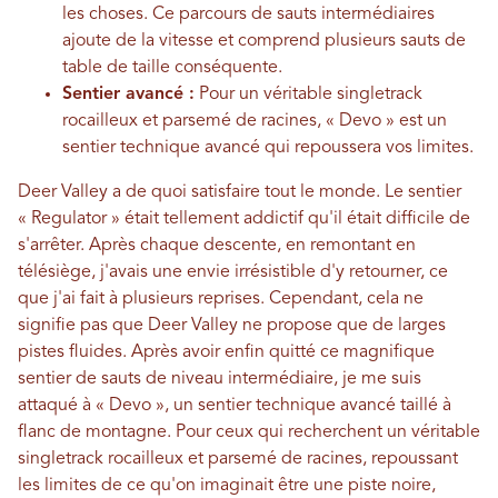
les choses. Ce parcours de sauts intermédiaires
ajoute de la vitesse et comprend plusieurs sauts de
table de taille conséquente.
Sentier avancé :
Pour un véritable singletrack
rocailleux et parsemé de racines, « Devo » est un
sentier technique avancé qui repoussera vos limites.
Deer Valley a de quoi satisfaire tout le monde. Le sentier
« Regulator » était tellement addictif qu'il était difficile de
s'arrêter. Après chaque descente, en remontant en
télésiège, j'avais une envie irrésistible d'y retourner, ce
que j'ai fait à plusieurs reprises. Cependant, cela ne
signifie pas que Deer Valley ne propose que de larges
pistes fluides. Après avoir enfin quitté ce magnifique
sentier de sauts de niveau intermédiaire, je me suis
attaqué à « Devo », un sentier technique avancé taillé à
flanc de montagne. Pour ceux qui recherchent un véritable
singletrack rocailleux et parsemé de racines, repoussant
les limites de ce qu'on imaginait être une piste noire,