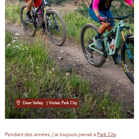
Deer Valley
| Visitez Park City
Pendant des années, j'ai toujours pensé à
Park City