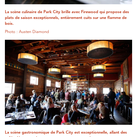
La scène culinaire de Park City brille avec Firewood qui propose des
plats de saison exceptionnels, entièrement cuits sur une flamme de
bois.
Photo : Austen Diamond
La scène gastronomique de Park City est exceptionnelle, allant des