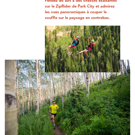
Fendez les airs à des vitesses exaltantes
sur le ZipRider de Park City et admirez
les vues panoramiques à couper le
souffle sur le paysage en contrebas.