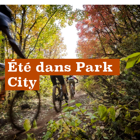
Été dans Park 
City