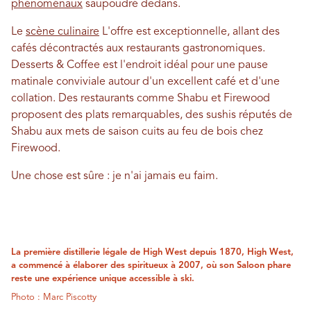
phénoménaux
saupoudré dedans.
Le
scène culinaire
L'offre est exceptionnelle, allant des
cafés décontractés aux restaurants gastronomiques.
Desserts & Coffee est l'endroit idéal pour une pause
matinale conviviale autour d'un excellent café et d'une
collation. Des restaurants comme Shabu et Firewood
proposent des plats remarquables, des sushis réputés de
Shabu aux mets de saison cuits au feu de bois chez
Firewood.
Une chose est sûre : je n'ai jamais eu faim.
La première distillerie légale de High West depuis 1870, High West,
a commencé à élaborer des spiritueux à 2007, où son Saloon phare
reste une expérience unique accessible à ski.
Photo : Marc Piscotty