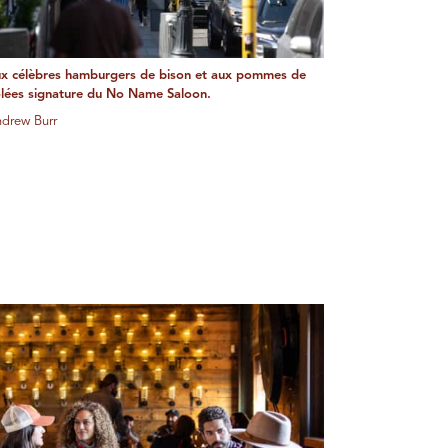
x célèbres hamburgers de bison et aux pommes de
solées signature du No Name Saloon.
ndrew Burr