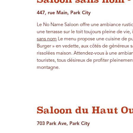
447, rue Main, Park City
Le No Name Saloon offre une ambiance rustiq
une terrasse sur le toit toujours pleine de vie
sans nom
Le menu propose une cuisine de pub
Burger » en vedette, aux côtés de généreux 
rissolées maison. Attendez-vous à une ambian
touristes, tous désireux de profiter pleineme
montagne.
Saloon du Haut Oue
703 Park Ave, Park City