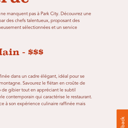
 ne manquent pas à Park City. Découvrez une
 par des chefs talentueux, proposant des
neusement sélectionnées et un service
ain - $$$
finée dans un cadre élégant, idéal pour se
montagne. Savourez le flétan en croûte de
de gibier tout en appréciant le subtil
yle contemporain qui caractérise le restaurant.
e à son expérience culinaire raffinée mais