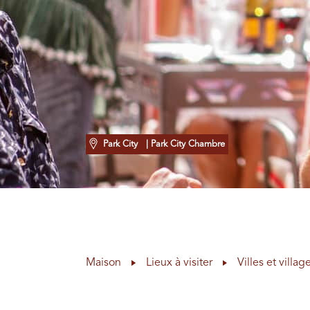
Park City
| Park City Chambre
Maison
Lieux à visiter
Villes et villag