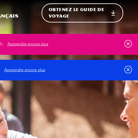
OBTENEZ LE GUIDE DE
ur le site
ler vers l'international
ançais
VOYAGE
ah.
Apprendre encore plus
s.
Apprendre encore plus