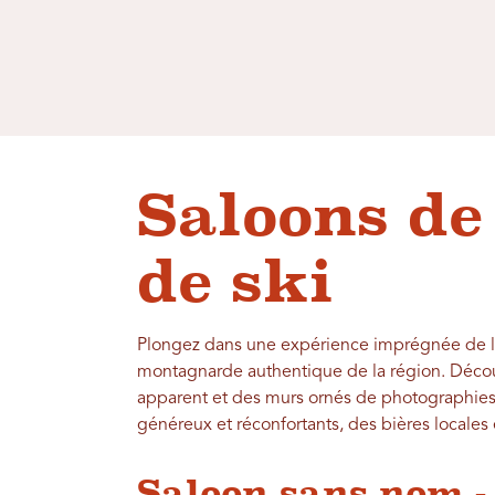
Saloons de 
de ski
Plongez dans une expérience imprégnée de l'h
montagnarde authentique de la région. Décou
apparent et des murs ornés de photographies
généreux et réconfortants, des bières locales
Saloon sans nom -