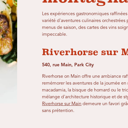
Les expériences gastronomiques raffinées
variété d'aventures culinaires orchestrées
menus de saison, des cartes des vins soig
impeccable.
Riverhorse sur M
540, rue Main, Park City
Riverhorse on Main offre une ambiance raf
remémorer les aventures de la journée en 
macadamia, la bisque de homard ou le trio 
mélange d'architecture historique et de st
Riverhorse sur Main
demeure un favori grâc
sans prétention.