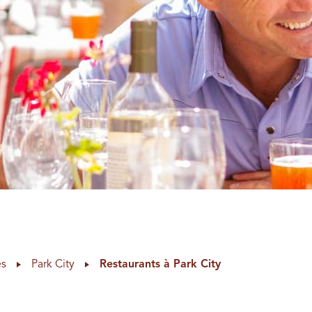
es
Park City
Restaurants à Park City