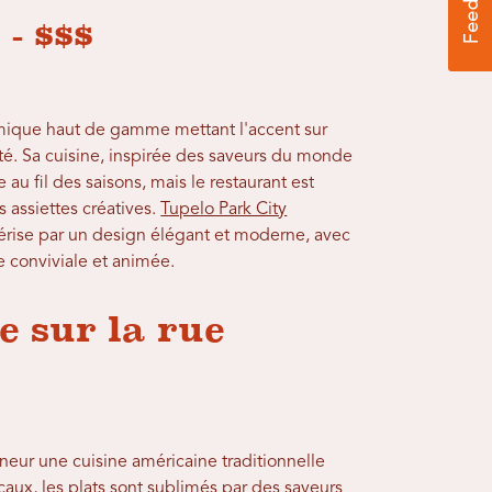
- $$$
ique haut de gamme mettant l'accent sur
té. Sa cuisine, inspirée des saveurs du monde
u fil des saisons, mais le restaurant est
 assiettes créatives.
Tupelo Park City
érise par un design élégant et moderne, avec
 conviviale et animée.
e sur la rue
eur une cuisine américaine traditionnelle
ocaux, les plats sont sublimés par des saveurs