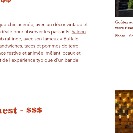
Goûtez au
ue-chic animée, avec un décor vintage et
terre ris
, idéale pour observer les passants.
Saloon
Photo : A
 raffinée, avec son fameux « Buffalo
sandwiches, tacos et pommes de terre
ce festive et animée, mêlant locaux et
nt de l'expérience typique d'un bar de
st - $$$