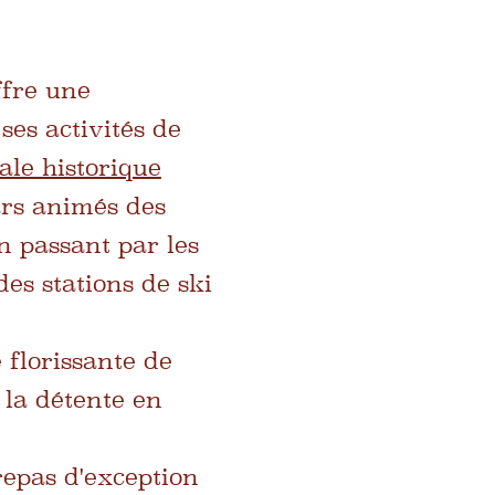
ffre une
ses activités de
ale historique
ars animés des
n passant par les
des stations de ski
florissante de
 la détente en
epas d'exception