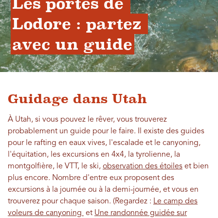
Les portes de 
Lodore : partez 
avec un guide
Guidage dans Utah
À Utah, si vous pouvez le rêver, vous trouverez
probablement un guide pour le faire. Il existe des guides
pour le rafting en eaux vives, l'escalade et le canyoning,
l'équitation, les excursions en 4x4, la tyrolienne, la
montgolfière, le VTT, le ski,
observation des étoiles
et bien
plus encore. Nombre d'entre eux proposent des
excursions à la journée ou à la demi-journée, et vous en
trouverez pour chaque saison. (Regardez :
Le camp des
voleurs de canyoning
et
Une randonnée guidée sur