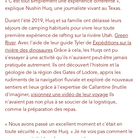
« C’est tout simplement une expérience différente »,
explique Nushin Huq, une journaliste vivant au Texas.
Durant l'été 2019, Huq et sa famille ont délaissé leurs
séjours de camping habituels pour vivre leur toute
première expérience de rafting sur la rivière Utah.
Green
River
. Avec l'aide de leur guide Tyler de
Expéditions sur la
rivière des dinosaures
Grâce à cela, les Huqs ont pu
s'essayer à une activité qu'ils n'auraient peut-être jamais
pratiquée autrement. Ils ont découvert l'histoire et la
géologie de la région des Gates of Lodore, appris les
rudiments de la navigation fluviale et exploré de nouveaux
sentiers et lieux grâce à l'expertise de Callantine (Inutile
d'imaginer,
visionnez une vidéo de leur voyage
Ils
n'avaient pas non plus à se soucier de la logistique,
comme la préparation des repas.
« Nous avons passé un excellent moment et c'était en
toute sécurité », raconte Huq. « Je ne vois pas comment le