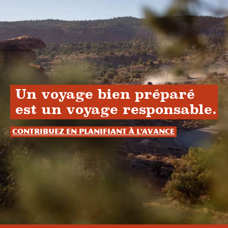
Un voyage bien préparé
est un voyage responsable.
Contribuez en planifiant à l'avance