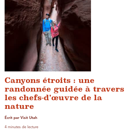
Canyons étroits : une
randonnée guidée à travers
les chefs-d’œuvre de la
nature
Écrit par Visit Utah
4 minutes de lecture