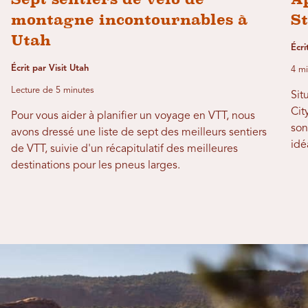
montagne incontournables à
S
Utah
Écri
Écrit par Visit Utah
4 mi
Lecture de 5 minutes
Sit
Cit
Pour vous aider à planifier un voyage en VTT, nous
son
avons dressé une liste de sept des meilleurs sentiers
idé
de VTT, suivie d'un récapitulatif des meilleures
destinations pour les pneus larges.