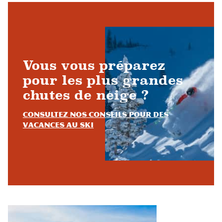
Vous vous préparez
pour les plus grandes
chutes de neige ?
Consultez nos conseils pour des
vacances au ski