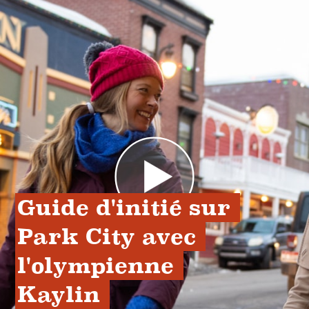
Guide d'initié sur 
Park City avec 
l'olympienne 
Kaylin 