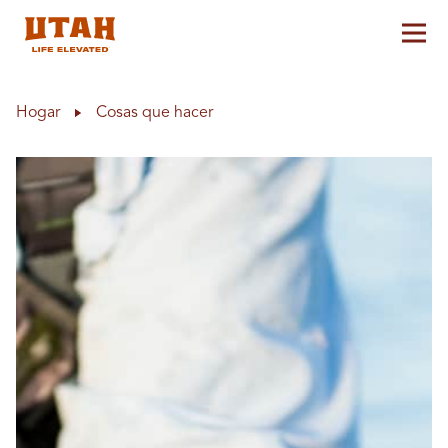
Alt
Skip to content
Hogar
Cosas que hacer