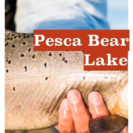
Pesca Bear
Lake