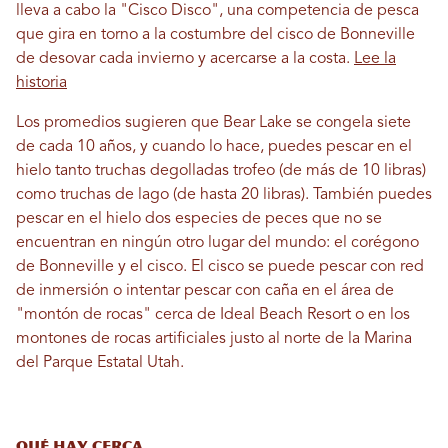
lleva a cabo la "Cisco Disco", una competencia de pesca
que gira en torno a la costumbre del cisco de Bonneville
de desovar cada invierno y acercarse a la costa.
Lee la
historia
Los promedios sugieren que Bear Lake se congela siete
de cada 10 años, y cuando lo hace, puedes pescar en el
hielo tanto truchas degolladas trofeo (de más de 10 libras)
como truchas de lago (de hasta 20 libras). También puedes
pescar en el hielo dos especies de peces que no se
encuentran en ningún otro lugar del mundo: el corégono
de Bonneville y el cisco. El cisco se puede pescar con red
de inmersión o intentar pescar con caña en el área de
"montón de rocas" cerca de Ideal Beach Resort o en los
montones de rocas artificiales justo al norte de la Marina
del Parque Estatal Utah.
QUÉ HAY CERCA