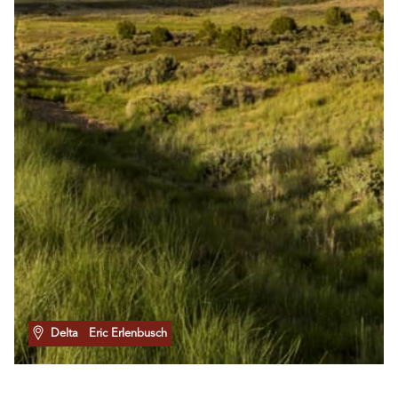
Delta
Eric Erlenbusch