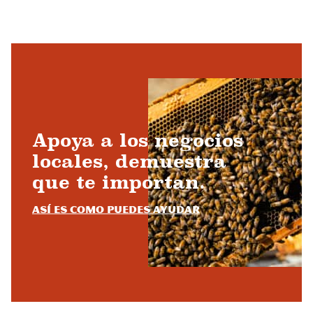
Apoya a los negocios
locales, demuestra
que te importan.
Así es como puedes ayudar