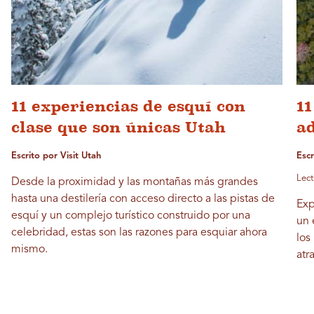
11 experiencias de esquí con
1
clase que son únicas Utah
ad
Escrito por Visit Utah
Escr
Lect
Desde la proximidad y las montañas más grandes
hasta una destilería con acceso directo a las pistas de
Exp
esquí y un complejo turístico construido por una
un 
celebridad, estas son las razones para esquiar ahora
los
mismo.
atr