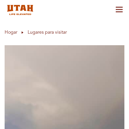
Alt
Skip to content
Hogar
Lugares para visitar