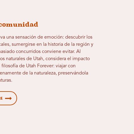
 comunidad
leva una sensación de emoción: descubrir los
ales, sumergirse en la historia de la región y
siado concurridos conviene evitar. Al
ios naturales de Utah, considera el impacto
 filosofía de Utah Forever: viajar con
plenamente de la naturaleza, preservándola
turas.
re