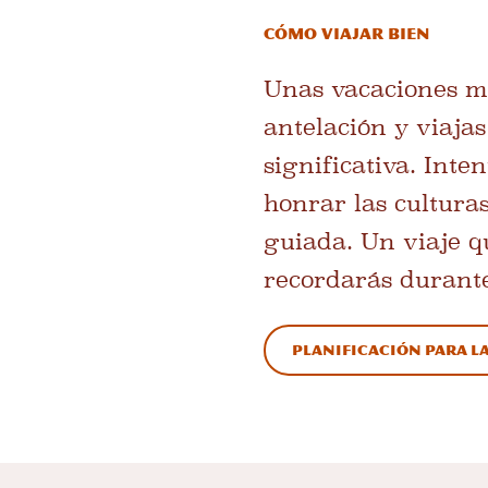
Cómo viajar bien
Unas vacaciones me
antelación y viaja
significativa. Inte
honrar las culturas
guiada. Un viaje qu
recordarás durant
Planificación para l