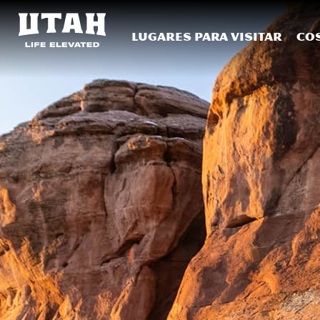
Lugares para visitar
Co
Skip to content