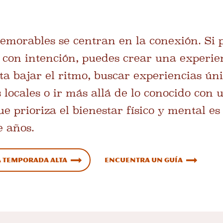
morables se centran en la conexión. Si p
s con intención, puedes crear una experi
nta bajar el ritmo, buscar experiencias ún
 locales o ir más allá de lo conocido con
e prioriza el bienestar físico y mental e
e años.
a temporada alta
Encuentra un guía