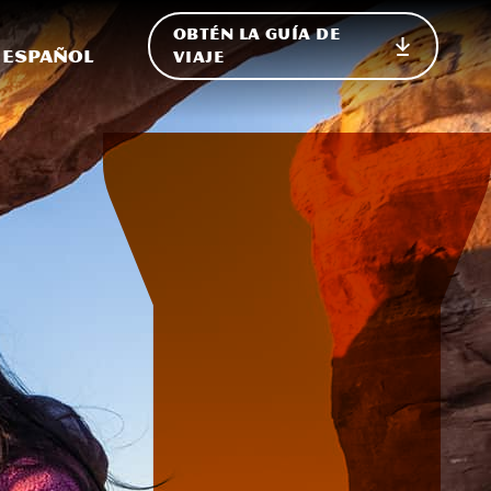
OBTÉN LA GUÍA DE
 en el sitio
ternar Internacional
Español
VIAJE