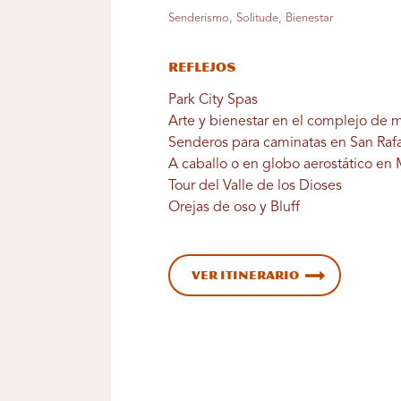
Senderismo, Solitude, Bienestar
Reflejos
Park City Spas
Arte y bienestar en el complejo de
Senderos para caminatas en San Rafa
A caballo o en globo aerostático en
Tour del Valle de los Dioses
Orejas de oso y Bluff
Ver itinerario