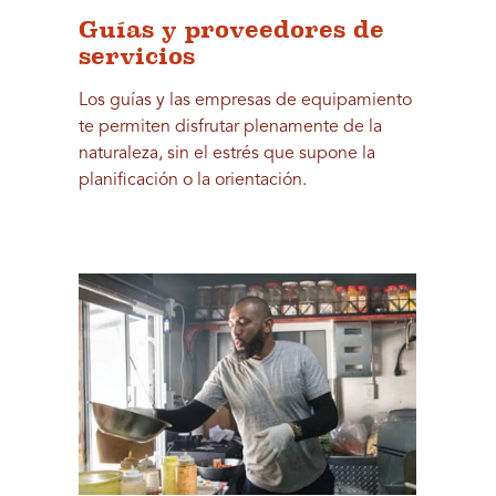
Guías y proveedores de
servicios
Los guías y las empresas de equipamiento
te permiten disfrutar plenamente de la
naturaleza, sin el estrés que supone la
planificación o la orientación.