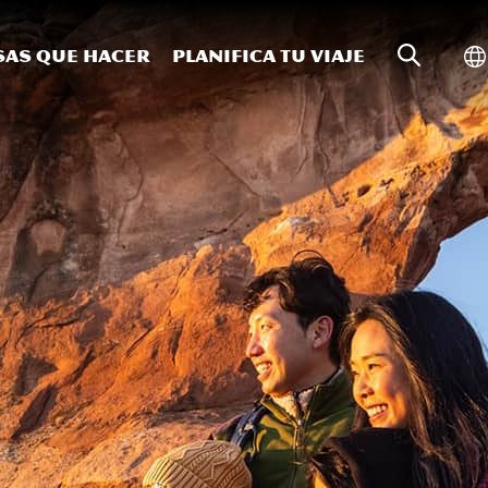
Búsqueda
Al
sas que hacer
Planifica tu viaje