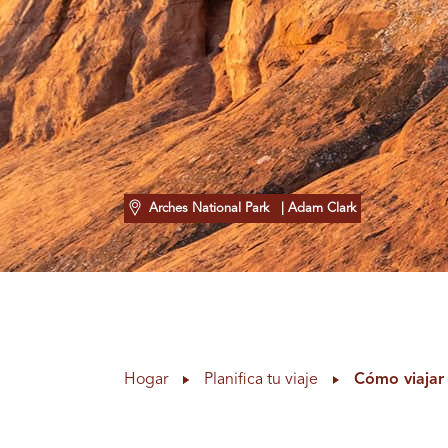
Arches National Park
| Adam Clark
Hogar
Planifica tu viaje
Cómo viajar