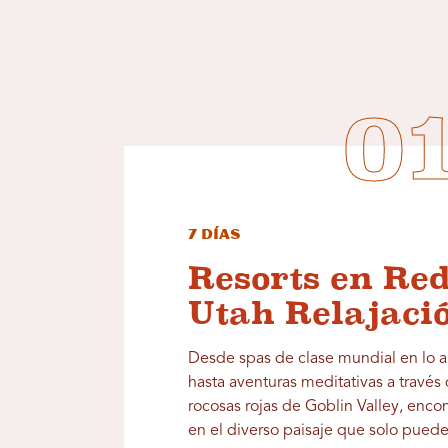
7 días
Resorts en Re
Utah Relajaci
Desde spas de clase mundial en lo a
hasta aventuras meditativas a través
rocosas rojas de Goblin Valley, encon
en el diverso paisaje que solo puede