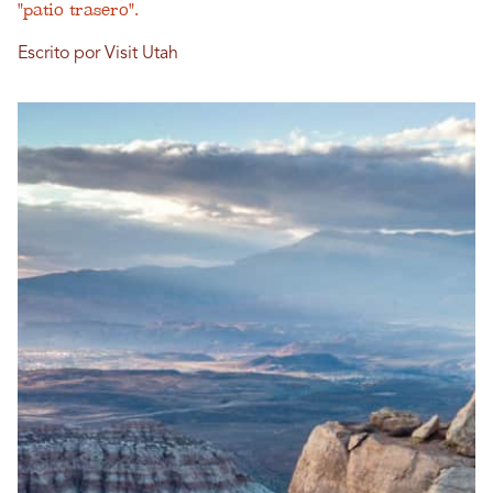
"patio trasero".
Escrito por Visit Utah