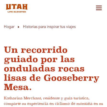
Alt
Skip to content
Hogar
Historias para inspirar tus viajes
Un recorrido
guiado por las
onduladas rocas
lisas de Gooseberry
Mesa.
Katharina Merchant, residente y guía turística,
comparte su experiencia en ciclismo de montaña en su