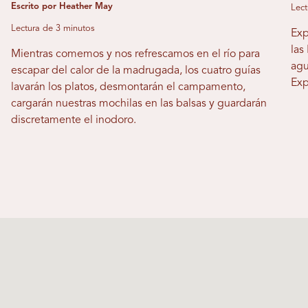
Escrito por Heather May
Lect
Lectura de 3 minutos
Exp
las
Mientras comemos y nos refrescamos en el río para
agu
escapar del calor de la madrugada, los cuatro guías
Exp
lavarán los platos, desmontarán el campamento,
cargarán nuestras mochilas en las balsas y guardarán
discretamente el inodoro.