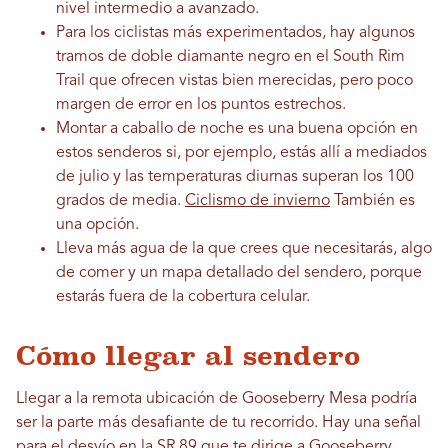
nivel intermedio a avanzado.
Para los ciclistas más experimentados, hay algunos
tramos de doble diamante negro en el South Rim
Trail que ofrecen vistas bien merecidas, pero poco
margen de error en los puntos estrechos.
Montar a caballo de noche es una buena opción en
estos senderos si, por ejemplo, estás allí a mediados
de julio y las temperaturas diurnas superan los 100
grados de media.
Ciclismo de invierno
También es
una opción.
Lleva más agua de la que crees que necesitarás, algo
de comer y un mapa detallado del sendero, porque
estarás fuera de la cobertura celular.
Cómo llegar al sendero
Llegar a la remota ubicación de Gooseberry Mesa podría
ser la parte más desafiante de tu recorrido. Hay una señal
para el desvío en la SR 89 que te dirige a Gooseberry