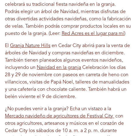
celebrará su tradicional fiesta navideña en la granja.
Podrás elegir un árbol de Navidad, mientras disfrutas de
otras divertidas actividades navideñas, como la fabricación
de velas. También podrás comprar productos locales en su
puesto de la granja. (Leer:
Red Acres es el lugar para mí
)
El
Granja Nature Hills
en Cedar City abrirá para la venta de
árboles de Navidad y compras navideñas en diciembre.
También tienen planeados algunos eventos navideños,
incluyendo un
Navidad en la granja
Celebración los días
28 y 29 de noviembre con paseos en carreta de heno con
villancicos, visitas de Papá Noel, talleres de manualidades
y una cafetería con chocolate caliente. También habrá un
belén viviente el 9 de diciembre.
¿No puedes venir a la granja? Echa un vistazo a la
Mercado navideño de agricultores de Festival City
con
otros agricultores, artesanos y músicos en el corazón de
Cedar City los sábados de 10 a. m. a 2 p. m. durante