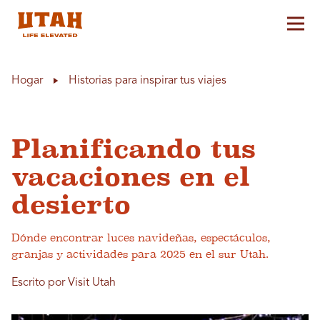
Alt
Skip to content
Hogar
Historias para inspirar tus viajes
Planificando tus
vacaciones en el
desierto
Dónde encontrar luces navideñas, espectáculos,
granjas y actividades para 2025 en el sur Utah.
Escrito por Visit Utah