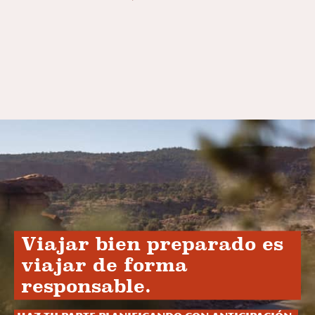
Viajar bien preparado es
viajar de forma
responsable.