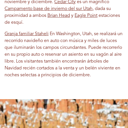
noviembre y diciembre.
Cedar City
es un magnífico
Campamento base de invierno del sur Utah
, dada su
proximidad a ambos
Brian Head
y
Eagle Point
estaciones
de esquí.
Granja familiar Staheli
En Washington, Utah, se realizará un
recorrido navideño en auto con música y miles de luces
que iluminarán los campos circundantes. Puede recorrerlo
en su propio auto o reservar un asiento en su vagón al aire
libre. Los visitantes también encontrarán árboles de
Navidad recién cortados a la venta y un belén viviente en
noches selectas a principios de diciembre.