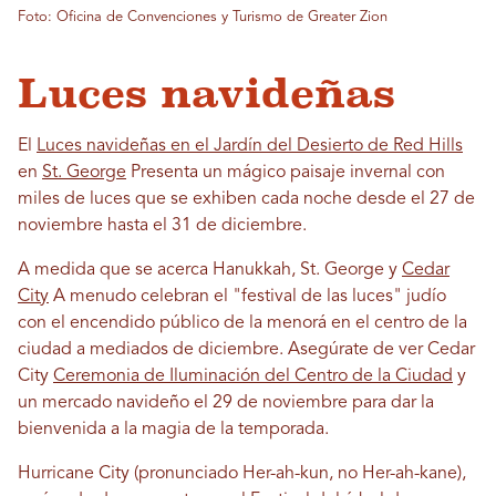
Foto: Oficina de Convenciones y Turismo de Greater Zion
Luces navideñas
El
Luces navideñas en el Jardín del Desierto de Red Hills
en
St. George
Presenta un mágico paisaje invernal con
miles de luces que se exhiben cada noche desde el 27 de
noviembre hasta el 31 de diciembre.
A medida que se acerca Hanukkah, St. George y
Cedar
City
A menudo celebran el "festival de las luces" judío
con el encendido público de la menorá en el centro de la
ciudad a mediados de diciembre. Asegúrate de ver Cedar
City
Ceremonia de Iluminación del Centro de la Ciudad
y
un mercado navideño el 29 de noviembre para dar la
bienvenida a la magia de la temporada.
Hurricane City (pronunciado Her-ah-kun, no Her-ah-kane),