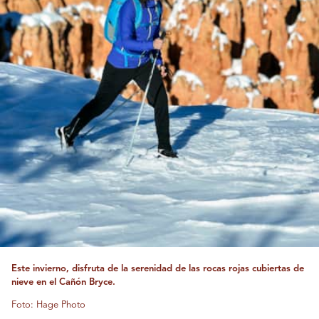
Este invierno, disfruta de la serenidad de las rocas rojas cubiertas de
nieve en el Cañón Bryce.
Foto: Hage Photo