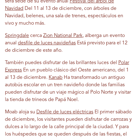
será sede de su evento anual
Festival del árbol de
Navidad
Del 11 al 13 de diciembre, con árboles de
Navidad, belenes, una sala de trenes, espectáculos en
vivo y mucho más.
Springdale
cerca
Zion National Park
, alberga un evento
anual
desfile de luces navideñas
Está previsto para el 12
de diciembre de este año.
También puedes disfrutar de las brillantes luces del
Polar
Express
En un pueblo clásico del Oeste americano, del 1
al 13 de diciembre.
Kanab
Ha transformado un antiguo
autobús escolar en un tren navideño donde las familias
pueden disfrutar de un viaje mágico al Polo Norte y visitar
la tienda de trineos de Papá Noel.
Moab aloja su
Desfile de luces eléctricas
El primer sábado
de diciembre, los visitantes pueden disfrutar de carrozas y
dulces a lo largo de la calle principal de la ciudad. Y para
los huéspedes que se queden después de las fiestas, el