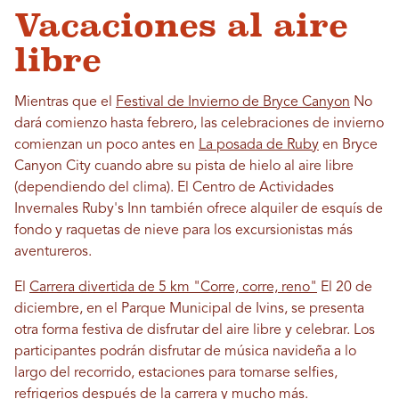
Vacaciones al aire
libre
Mientras que el
Festival de Invierno de Bryce Canyon
No
dará comienzo hasta febrero, las celebraciones de invierno
comienzan un poco antes en
La posada de Ruby
en Bryce
Canyon City cuando abre su pista de hielo al aire libre
(dependiendo del clima). El Centro de Actividades
Invernales Ruby's Inn también ofrece alquiler de esquís de
fondo y raquetas de nieve para los excursionistas más
aventureros.
El
Carrera divertida de 5 km "Corre, corre, reno"
El 20 de
diciembre, en el Parque Municipal de Ivins, se presenta
otra forma festiva de disfrutar del aire libre y celebrar. Los
participantes podrán disfrutar de música navideña a lo
largo del recorrido, estaciones para tomarse selfies,
refrigerios después de la carrera y mucho más.