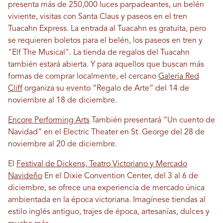
presenta más de 250,000 luces parpadeantes, un belén
viviente, visitas con Santa Claus y paseos en el tren
Tuacahn Express. La entrada al Tuacahn es gratuita, pero
se requieren boletos para el belén, los paseos en tren y
"Elf The Musical". La tienda de regalos del Tuacahn
también estará abierta. Y para aquellos que buscan más
formas de comprar localmente, el cercano
Galería Red
Cliff
organiza su evento “Regalo de Arte” del 14 de
noviembre al 18 de diciembre.
Encore Performing Arts
También presentará “Un cuento de
Navidad” en el Electric Theater en St. George del 28 de
noviembre al 20 de diciembre.
El
Festival de Dickens, Teatro Victoriano y Mercado
Navideño
En el Dixie Convention Center, del 3 al 6 de
diciembre, se ofrece una experiencia de mercado única
ambientada en la época victoriana. Imagínese tiendas al
estilo inglés antiguo, trajes de época, artesanías, dulces y