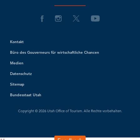
Kontakt
Büro des Gouverneurs für wirtschaftliche Chancen
Medien
Datenschutz
Sitemap
Bundesstaat Utah
Copyright © 2026 Utah Office of Tourism. Alle Rechte vorbehalten.