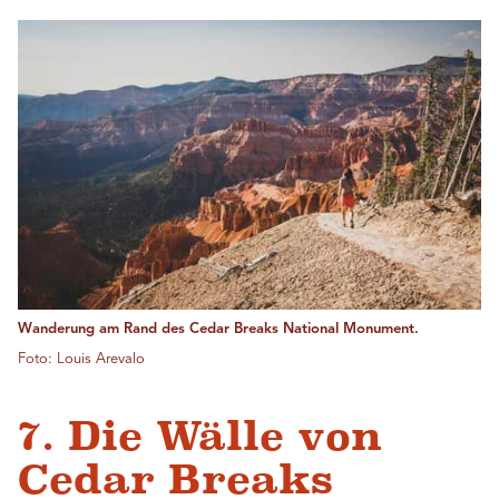
Wanderung am Rand des Cedar Breaks National Monument.
Foto: Louis Arevalo
7. Die Wälle von
Cedar Breaks