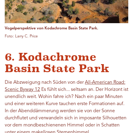
Vogelperspektive von Kodachrome Basin State Park.
Foto: Larry C. Price
6. Kodachrome
Basin State Park
Die Abzweigung nach Süden von der
All-American Road:
Scenic Byway 12
Es fühlt sich... seltsam an. Der Horizont ist
unendlich weit. Wohin fahre ich? Nach ein paar Minuten
und einer weiteren Kurve tauchen erste Formationen auf.
In der Abenddämmerung werden sie von der Sonne
durchflutet und verwandeln sich in imposante Silhouetten
vor dem mondbeschienenen Himmel oder in Schatten
unter einem makellosen Sternenhimmel.