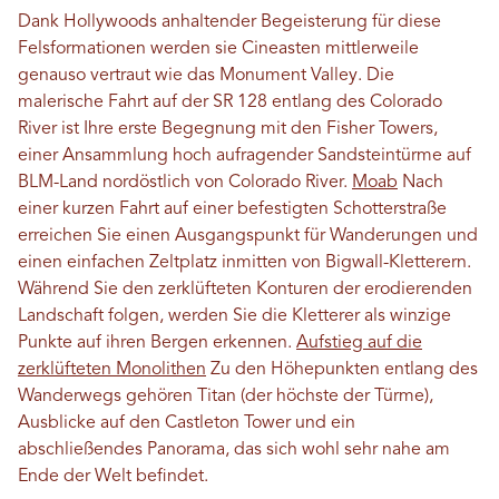
Dank Hollywoods anhaltender Begeisterung für diese
Felsformationen werden sie Cineasten mittlerweile
genauso vertraut wie das Monument Valley. Die
malerische Fahrt auf der SR 128 entlang des Colorado
River ist Ihre erste Begegnung mit den Fisher Towers,
einer Ansammlung hoch aufragender Sandsteintürme auf
BLM-Land nordöstlich von Colorado River.
Moab
Nach
einer kurzen Fahrt auf einer befestigten Schotterstraße
erreichen Sie einen Ausgangspunkt für Wanderungen und
einen einfachen Zeltplatz inmitten von Bigwall-Kletterern.
Während Sie den zerklüfteten Konturen der erodierenden
Landschaft folgen, werden Sie die Kletterer als winzige
Punkte auf ihren Bergen erkennen.
Aufstieg auf die
zerklüfteten Monolithen
Zu den Höhepunkten entlang des
Wanderwegs gehören Titan (der höchste der Türme),
Ausblicke auf den Castleton Tower und ein
abschließendes Panorama, das sich wohl sehr nahe am
Ende der Welt befindet.