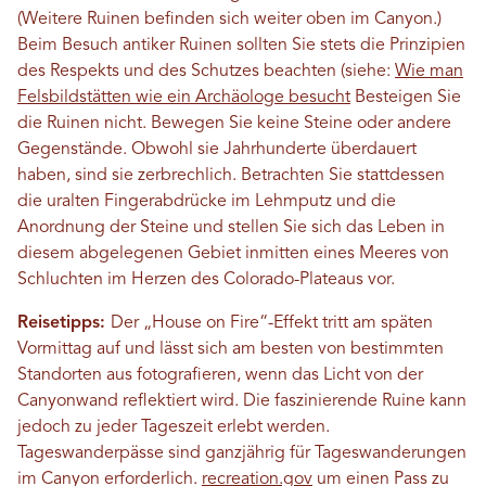
(Weitere Ruinen befinden sich weiter oben im Canyon.)
Beim Besuch antiker Ruinen sollten Sie stets die Prinzipien
des Respekts und des Schutzes beachten (siehe:
Wie man
Felsbildstätten wie ein Archäologe besucht
Besteigen Sie
die Ruinen nicht. Bewegen Sie keine Steine ​​oder andere
Gegenstände. Obwohl sie Jahrhunderte überdauert
haben, sind sie zerbrechlich. Betrachten Sie stattdessen
die uralten Fingerabdrücke im Lehmputz und die
Anordnung der Steine ​​und stellen Sie sich das Leben in
diesem abgelegenen Gebiet inmitten eines Meeres von
Schluchten im Herzen des Colorado-Plateaus vor.
Reisetipps:
Der „House on Fire“-Effekt tritt am späten
Vormittag auf und lässt sich am besten von bestimmten
Standorten aus fotografieren, wenn das Licht von der
Canyonwand reflektiert wird. Die faszinierende Ruine kann
jedoch zu jeder Tageszeit erlebt werden.
Tageswanderpässe sind ganzjährig für Tageswanderungen
im Canyon erforderlich.
recreation.gov
um einen Pass zu