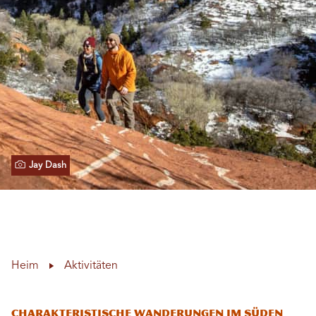
Jay Dash
Heim
Aktivitäten
Charakteristische Wanderungen im Süden