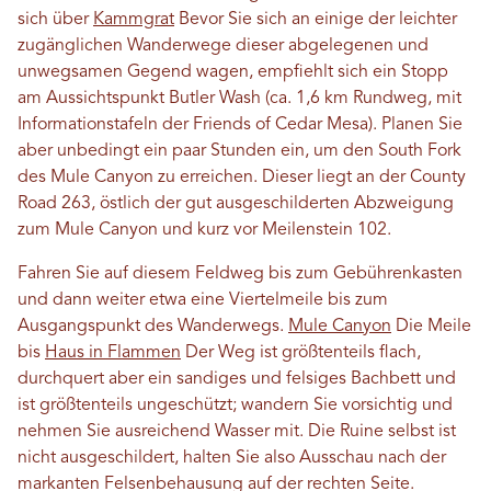
sich über
Kammgrat
Bevor Sie sich an einige der leichter
zugänglichen Wanderwege dieser abgelegenen und
unwegsamen Gegend wagen, empfiehlt sich ein Stopp
am Aussichtspunkt Butler Wash (ca. 1,6 km Rundweg, mit
Informationstafeln der Friends of Cedar Mesa). Planen Sie
aber unbedingt ein paar Stunden ein, um den South Fork
des Mule Canyon zu erreichen. Dieser liegt an der County
Road 263, östlich der gut ausgeschilderten Abzweigung
zum Mule Canyon und kurz vor Meilenstein 102.
Fahren Sie auf diesem Feldweg bis zum Gebührenkasten
und dann weiter etwa eine Viertelmeile bis zum
Ausgangspunkt des Wanderwegs.
Mule Canyon
Die Meile
bis
Haus in Flammen
Der Weg ist größtenteils flach,
durchquert aber ein sandiges und felsiges Bachbett und
ist größtenteils ungeschützt; wandern Sie vorsichtig und
nehmen Sie ausreichend Wasser mit. Die Ruine selbst ist
nicht ausgeschildert, halten Sie also Ausschau nach der
markanten Felsenbehausung auf der rechten Seite.