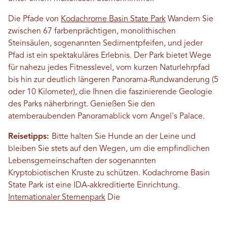
Die Pfade von
Kodachrome Basin State Park
Wandern Sie
zwischen 67 farbenprächtigen, monolithischen
Steinsäulen, sogenannten Sedimentpfeifen, und jeder
Pfad ist ein spektakuläres Erlebnis. Der Park bietet Wege
für nahezu jedes Fitnesslevel, vom kurzen Naturlehrpfad
bis hin zur deutlich längeren Panorama-Rundwanderung (5
oder 10 Kilometer), die Ihnen die faszinierende Geologie
des Parks näherbringt. Genießen Sie den
atemberaubenden Panoramablick vom Angel's Palace.
Reisetipps:
Bitte halten Sie Hunde an der Leine und
bleiben Sie stets auf den Wegen, um die empfindlichen
Lebensgemeinschaften der sogenannten
Kryptobiotischen Kruste zu schützen. Kodachrome Basin
State Park ist eine IDA-akkreditierte Einrichtung.
Internationaler Sternenpark
Die