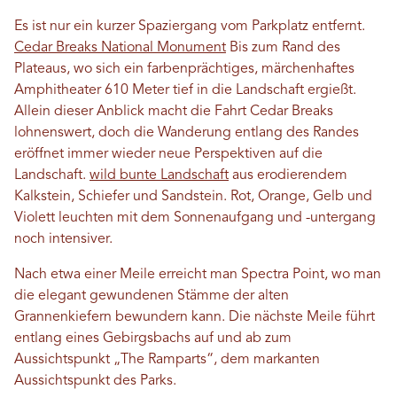
Es ist nur ein kurzer Spaziergang vom Parkplatz entfernt.
Cedar Breaks National Monument
Bis zum Rand des
Plateaus, wo sich ein farbenprächtiges, märchenhaftes
Amphitheater 610 Meter tief in die Landschaft ergießt.
Allein dieser Anblick macht die Fahrt Cedar Breaks
lohnenswert, doch die Wanderung entlang des Randes
eröffnet immer wieder neue Perspektiven auf die
Landschaft.
wild bunte Landschaft
aus erodierendem
Kalkstein, Schiefer und Sandstein. Rot, Orange, Gelb und
Violett leuchten mit dem Sonnenaufgang und -untergang
noch intensiver.
Nach etwa einer Meile erreicht man Spectra Point, wo man
die elegant gewundenen Stämme der alten
Grannenkiefern bewundern kann. Die nächste Meile führt
entlang eines Gebirgsbachs auf und ab zum
Aussichtspunkt „The Ramparts“, dem markanten
Aussichtspunkt des Parks.