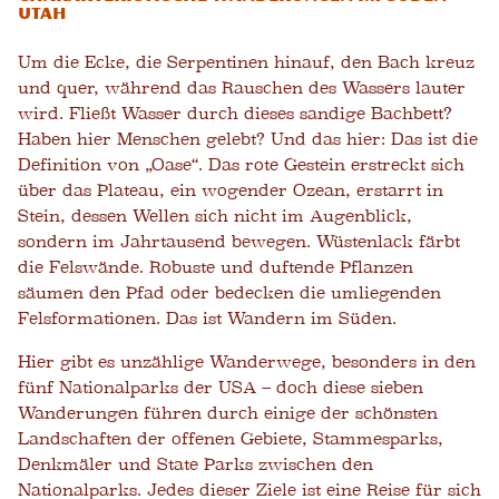
Utah
Um die Ecke, die Serpentinen hinauf, den Bach kreuz
und quer, während das Rauschen des Wassers lauter
wird. Fließt Wasser durch dieses sandige Bachbett?
Haben hier Menschen gelebt? Und das hier: Das ist die
Definition von „Oase“. Das rote Gestein erstreckt sich
über das Plateau, ein wogender Ozean, erstarrt in
Stein, dessen Wellen sich nicht im Augenblick,
sondern im Jahrtausend bewegen. Wüstenlack färbt
die Felswände. Robuste und duftende Pflanzen
säumen den Pfad oder bedecken die umliegenden
Felsformationen. Das ist Wandern im Süden.
Hier gibt es unzählige Wanderwege, besonders in den
fünf Nationalparks der USA – doch diese sieben
Wanderungen führen durch einige der schönsten
Landschaften der offenen Gebiete, Stammesparks,
Denkmäler und State Parks zwischen den
Nationalparks. Jedes dieser Ziele ist eine Reise für sich