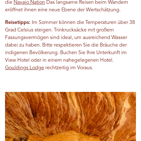
die
Navajo Nation
Das langsame Reisen beim Wandern
eröffnet ihnen eine neue Ebene der Wertschätzung.
Reisetipps:
Im Sommer können die Temperaturen über 38
Grad Celsius steigen. Trinkrucksäcke mit großem
Fassungsvermögen sind ideal, um ausreichend Wasser
dabei zu haben. Bitte respektieren Sie die Bräuche der
indigenen Bevölkerung. Buchen Sie Ihre Unterkunft im
View Hotel oder in einem nahegelegenen Hotel.
Gouldings Lodge
rechtzeitig im Voraus.