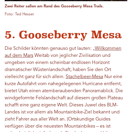
Zwei Reiter saßen am Rand des Gooseberry Mesa Trails.
Foto: Ted Hesser
5. Gooseberry Mesa
Die Schilder könnten genauso gut lauten: „
Willkommen
auf dem Mars
Weitab von jeglicher Zivilisation und
umgeben von einem scheinbar endlosen Horizont
dramatischer Wüstenlandschaft, haben Sie den Ort
vielleicht ganz für sich allein.
Stachelbeer-Mesa
Nur eine
kurze Autofahrt vom nahegelegenen Hurricane entfernt,
bietet Utah einen atemberaubenden Panoramablick. Die
windgeformte Felslandschaft auf diesem großen Plateau
schafft eine ganz eigene Welt. Dieses Juwel des BLM-
Landes ist vor allem als Mountainbike-Ziel bekannt und
zieht Fahrer aus aller Welt an. (Ortskundige Guides
verfügen über die neuesten Mountainbikes – es ist