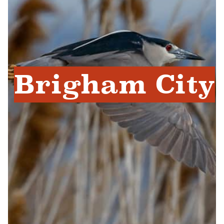
Brigham City