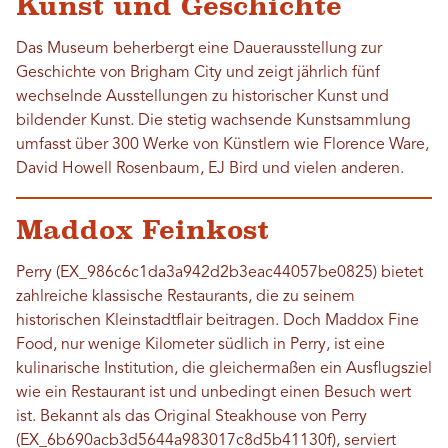
Kunst und Geschichte
Das Museum beherbergt eine Dauerausstellung zur
Geschichte von Brigham City und zeigt jährlich fünf
wechselnde Ausstellungen zu historischer Kunst und
bildender Kunst. Die stetig wachsende Kunstsammlung
umfasst über 300 Werke von Künstlern wie Florence Ware,
David Howell Rosenbaum, EJ Bird und vielen anderen.
Maddox Feinkost
Perry (EX_986c6c1da3a942d2b3eac44057be0825) bietet
zahlreiche klassische Restaurants, die zu seinem
historischen Kleinstadtflair beitragen. Doch Maddox Fine
Food, nur wenige Kilometer südlich in Perry, ist eine
kulinarische Institution, die gleichermaßen ein Ausflugsziel
wie ein Restaurant ist und unbedingt einen Besuch wert
ist. Bekannt als das Original Steakhouse von Perry
(EX_6b690acb3d5644a983017c8d5b41130f), serviert