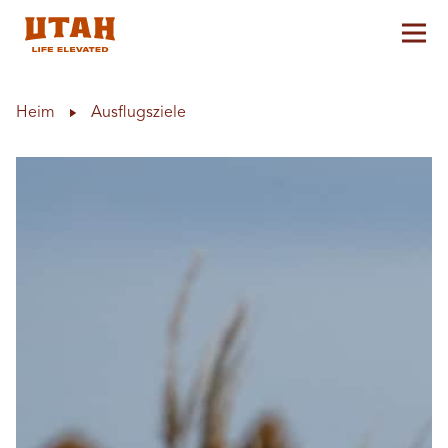
Hau
Skip to content
Heim
Ausflugsziele