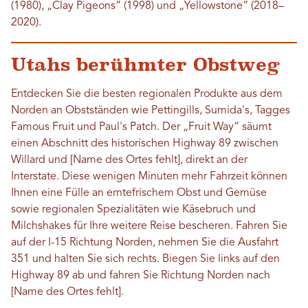
(1980), „Clay Pigeons“ (1998) und „Yellowstone“ (2018–
2020).
Utahs berühmter Obstweg
Entdecken Sie die besten regionalen Produkte aus dem
Norden an Obstständen wie Pettingills, Sumida's, Tagges
Famous Fruit und Paul's Patch. Der „Fruit Way“ säumt
einen Abschnitt des historischen Highway 89 zwischen
Willard und [Name des Ortes fehlt], direkt an der
Interstate. Diese wenigen Minuten mehr Fahrzeit können
Ihnen eine Fülle an erntefrischem Obst und Gemüse
sowie regionalen Spezialitäten wie Käsebruch und
Milchshakes für Ihre weitere Reise bescheren. Fahren Sie
auf der I-15 Richtung Norden, nehmen Sie die Ausfahrt
351 und halten Sie sich rechts. Biegen Sie links auf den
Highway 89 ab und fahren Sie Richtung Norden nach
[Name des Ortes fehlt].