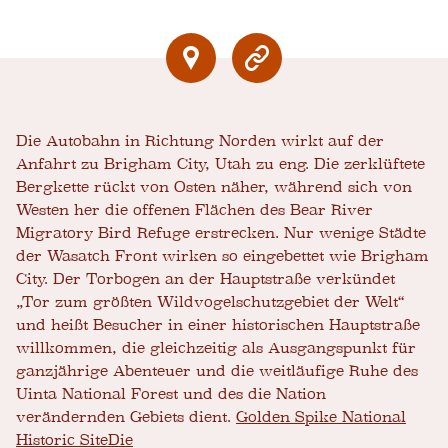
Die Autobahn in Richtung Norden wirkt auf der
Anfahrt zu Brigham City, Utah zu eng. Die zerklüftete
Bergkette rückt von Osten näher, während sich von
Westen her die offenen Flächen des Bear River
Migratory Bird Refuge erstrecken. Nur wenige Städte
der Wasatch Front wirken so eingebettet wie Brigham
City. Der Torbogen an der Hauptstraße verkündet
„Tor zum größten Wildvogelschutzgebiet der Welt“
und heißt Besucher in einer historischen Hauptstraße
willkommen, die gleichzeitig als Ausgangspunkt für
ganzjährige Abenteuer und die weitläufige Ruhe des
Uinta National Forest und des die Nation
verändernden Gebiets dient.
Golden Spike National
Historic Site
Die