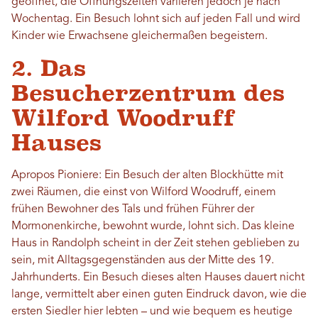
geöffnet, die Öffnungszeiten variieren jedoch je nach
Wochentag. Ein Besuch lohnt sich auf jeden Fall und wird
Kinder wie Erwachsene gleichermaßen begeistern.
2. Das
Besucherzentrum des
Wilford Woodruff
Hauses
Apropos Pioniere: Ein Besuch der alten Blockhütte mit
zwei Räumen, die einst von Wilford Woodruff, einem
frühen Bewohner des Tals und frühen Führer der
Mormonenkirche, bewohnt wurde, lohnt sich. Das kleine
Haus in Randolph scheint in der Zeit stehen geblieben zu
sein, mit Alltagsgegenständen aus der Mitte des 19.
Jahrhunderts. Ein Besuch dieses alten Hauses dauert nicht
lange, vermittelt aber einen guten Eindruck davon, wie die
ersten Siedler hier lebten – und wie bequem es heutige