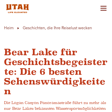
Hau
Skip to content
Heim
Geschichten, die Ihre Reiselust wecken
Bear Lake für
Geschichtsbegeister
te: Die 6 besten
Sehenswürdigkeite
n
Die Logan Canyon Panoramastraße führt zu mehr als
nur Bear Lakes bekannten Wassersportmöglichkeiten