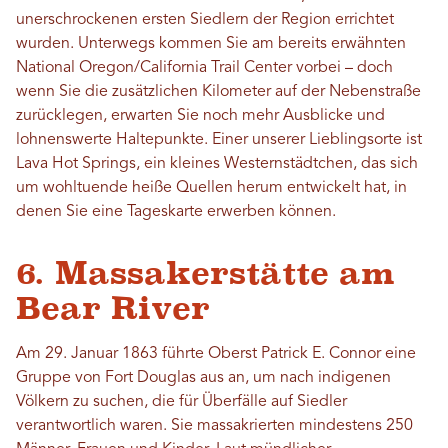
unerschrockenen ersten Siedlern der Region errichtet
wurden. Unterwegs kommen Sie am bereits erwähnten
National Oregon/California Trail Center vorbei – doch
wenn Sie die zusätzlichen Kilometer auf der Nebenstraße
zurücklegen, erwarten Sie noch mehr Ausblicke und
lohnenswerte Haltepunkte. Einer unserer Lieblingsorte ist
Lava Hot Springs, ein kleines Westernstädtchen, das sich
um wohltuende heiße Quellen herum entwickelt hat, in
denen Sie eine Tageskarte erwerben können.
6. Massakerstätte am
Bear River
Am 29. Januar 1863 führte Oberst Patrick E. Connor eine
Gruppe von Fort Douglas aus an, um nach indigenen
Völkern zu suchen, die für Überfälle auf Siedler
verantwortlich waren. Sie massakrierten mindestens 250