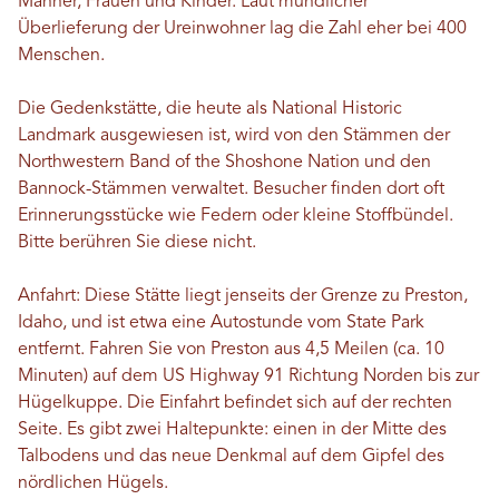
Männer, Frauen und Kinder. Laut mündlicher
Überlieferung der Ureinwohner lag die Zahl eher bei 400
Menschen.
Die Gedenkstätte, die heute als National Historic
Landmark ausgewiesen ist, wird von den Stämmen der
Northwestern Band of the Shoshone Nation und den
Bannock-Stämmen verwaltet. Besucher finden dort oft
Erinnerungsstücke wie Federn oder kleine Stoffbündel.
Bitte berühren Sie diese nicht.
Anfahrt: Diese Stätte liegt jenseits der Grenze zu Preston,
Idaho, und ist etwa eine Autostunde vom State Park
entfernt. Fahren Sie von Preston aus 4,5 Meilen (ca. 10
Minuten) auf dem US Highway 91 Richtung Norden bis zur
Hügelkuppe. Die Einfahrt befindet sich auf der rechten
Seite. Es gibt zwei Haltepunkte: einen in der Mitte des
Talbodens und das neue Denkmal auf dem Gipfel des
nördlichen Hügels.