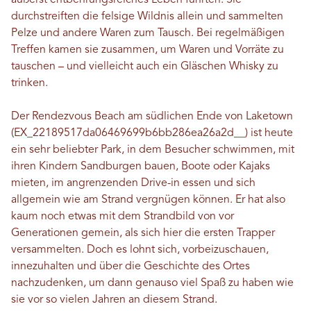
äußerst entbehrungsreiches Leben führten. Sie
durchstreiften die felsige Wildnis allein und sammelten
Pelze und andere Waren zum Tausch. Bei regelmäßigen
Treffen kamen sie zusammen, um Waren und Vorräte zu
tauschen – und vielleicht auch ein Gläschen Whisky zu
trinken.
Der Rendezvous Beach am südlichen Ende von Laketown
(EX_22189517da06469699b6bb286ea26a2d__) ist heute
ein sehr beliebter Park, in dem Besucher schwimmen, mit
ihren Kindern Sandburgen bauen, Boote oder Kajaks
mieten, im angrenzenden Drive-in essen und sich
allgemein wie am Strand vergnügen können. Er hat also
kaum noch etwas mit dem Strandbild von vor
Generationen gemein, als sich hier die ersten Trapper
versammelten. Doch es lohnt sich, vorbeizuschauen,
innezuhalten und über die Geschichte des Ortes
nachzudenken, um dann genauso viel Spaß zu haben wie
sie vor so vielen Jahren an diesem Strand.