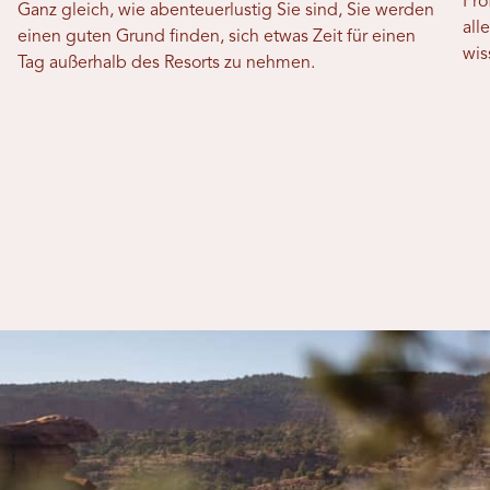
Pro
Ganz gleich, wie abenteuerlustig Sie sind, Sie werden
all
einen guten Grund finden, sich etwas Zeit für einen
wis
Tag außerhalb des Resorts zu nehmen.