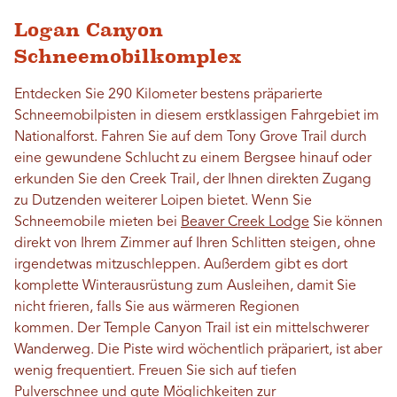
Logan Canyon
Schneemobilkomplex
Entdecken Sie 290 Kilometer bestens präparierte
Schneemobilpisten in diesem erstklassigen Fahrgebiet im
Nationalforst. Fahren Sie auf dem Tony Grove Trail durch
eine gewundene Schlucht zu einem Bergsee hinauf oder
erkunden Sie den Creek Trail, der Ihnen direkten Zugang
zu Dutzenden weiterer Loipen bietet. Wenn Sie
Schneemobile mieten bei
Beaver Creek Lodge
Sie können
direkt von Ihrem Zimmer auf Ihren Schlitten steigen, ohne
irgendetwas mitzuschleppen. Außerdem gibt es dort
komplette Winterausrüstung zum Ausleihen, damit Sie
nicht frieren, falls Sie aus wärmeren Regionen
kommen.
Der Temple Canyon Trail ist ein mittelschwerer
Wanderweg.
Die Piste wird wöchentlich präpariert, ist aber
wenig frequentiert. Freuen Sie sich auf tiefen
Pulverschnee und gute Möglichkeiten zur