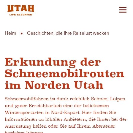
Hau
Skip to content
Heim
Geschichten, die Ihre Reiselust wecken
Erkundung der
Schneemobilrouten
im Norden Utah
Schneemobilfahren ist dank reichlich Schnee, Loipen
und guter Erreichbarkeit eine der beliebtesten
Wintersportarten in Nord-Export. Hier finden Sie
Informationen zu lokalen Anbietern, die Ihnen bei der
Ausrüstung helfen oder Sie auf Ihrem Abenteuer