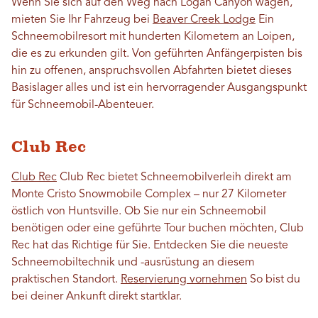
Wenn Sie sich auf den Weg nach Logan Canyon wagen,
mieten Sie Ihr Fahrzeug bei
Beaver Creek Lodge
Ein
Schneemobilresort mit hunderten Kilometern an Loipen,
die es zu erkunden gilt. Von geführten Anfängerpisten bis
hin zu offenen, anspruchsvollen Abfahrten bietet dieses
Basislager alles und ist ein hervorragender Ausgangspunkt
für Schneemobil-Abenteuer.
Club Rec
Club Rec
Club Rec bietet Schneemobilverleih direkt am
Monte Cristo Snowmobile Complex – nur 27 Kilometer
östlich von Huntsville. Ob Sie nur ein Schneemobil
benötigen oder eine geführte Tour buchen möchten, Club
Rec hat das Richtige für Sie. Entdecken Sie die neueste
Schneemobiltechnik und -ausrüstung an diesem
praktischen Standort.
Reservierung vornehmen
So bist du
bei deiner Ankunft direkt startklar.