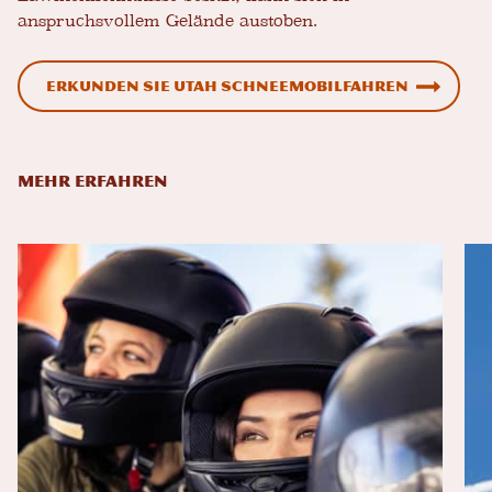
anspruchsvollem Gelände austoben.
Erkunden Sie Utah Schneemobilfahren
MEHR ERFAHREN