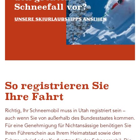
Schneefall vor?
Unsere Skiurlaubstipps ansehen
So registrieren Sie
Ihre Fahrt
Richtig, Ihr Schneemobil muss in Utah registriert sein –
auch wenn Sie von außerhalb des Bundesstaates kommen.
Für eine Genehmigung für Nichtansässige benötigen Sie
Ihren Führerschein aus Ihrem Heimatstaat sowie den