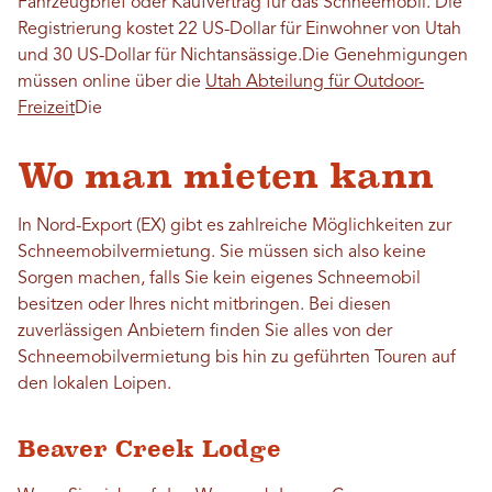
Fahrzeugbrief oder Kaufvertrag für das Schneemobil. Die
Registrierung kostet 22 US-Dollar für Einwohner von Utah
und 30 US-Dollar für Nichtansässige.
Die Genehmigungen
müssen online über die
Utah Abteilung für Outdoor-
Freizeit
Die
Wo man mieten kann
In Nord-Export (EX) gibt es zahlreiche Möglichkeiten zur
Schneemobilvermietung. Sie müssen sich also keine
Sorgen machen, falls Sie kein eigenes Schneemobil
besitzen oder Ihres nicht mitbringen. Bei diesen
zuverlässigen Anbietern finden Sie alles von der
Schneemobilvermietung bis hin zu geführten Touren auf
den lokalen Loipen.
Beaver Creek Lodge