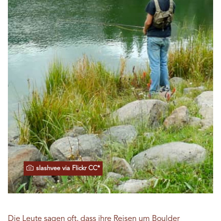
slashvee via Flickr CC*
Die Leute sagen oft, dass ihre Reisen um
Boulder