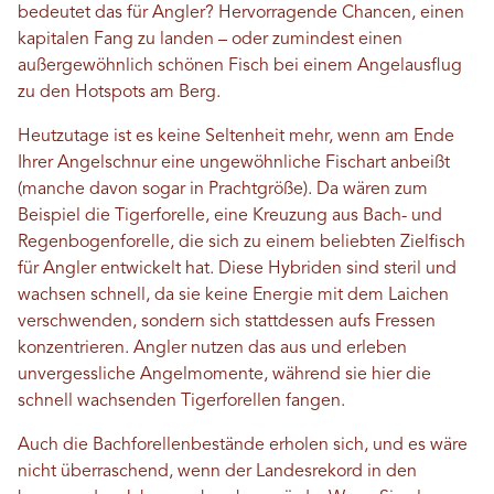
bedeutet das für Angler? Hervorragende Chancen, einen
kapitalen Fang zu landen – oder zumindest einen
außergewöhnlich schönen Fisch bei einem Angelausflug
zu den Hotspots am Berg.
Heutzutage ist es keine Seltenheit mehr, wenn am Ende
Ihrer Angelschnur eine ungewöhnliche Fischart anbeißt
(manche davon sogar in Prachtgröße). Da wären zum
Beispiel die Tigerforelle, eine Kreuzung aus Bach- und
Regenbogenforelle, die sich zu einem beliebten Zielfisch
für Angler entwickelt hat. Diese Hybriden sind steril und
wachsen schnell, da sie keine Energie mit dem Laichen
verschwenden, sondern sich stattdessen aufs Fressen
konzentrieren. Angler nutzen das aus und erleben
unvergessliche Angelmomente, während sie hier die
schnell wachsenden Tigerforellen fangen.
Auch die Bachforellenbestände erholen sich, und es wäre
nicht überraschend, wenn der Landesrekord in den