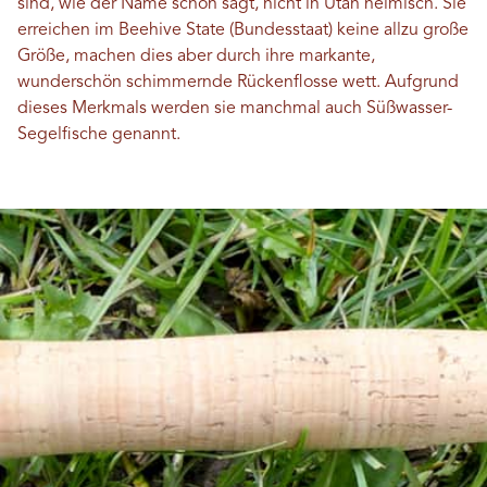
sind, wie der Name schon sagt, nicht in Utah heimisch. Sie
erreichen im Beehive State (Bundesstaat) keine allzu große
Größe, machen dies aber durch ihre markante,
wunderschön schimmernde Rückenflosse wett. Aufgrund
dieses Merkmals werden sie manchmal auch Süßwasser-
Segelfische genannt.