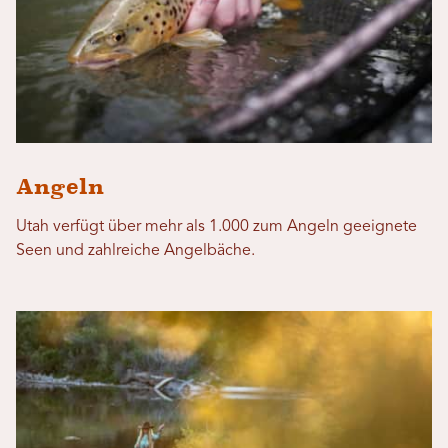
Angeln
Utah verfügt über mehr als 1.000 zum Angeln geeignete
Seen und zahlreiche Angelbäche.