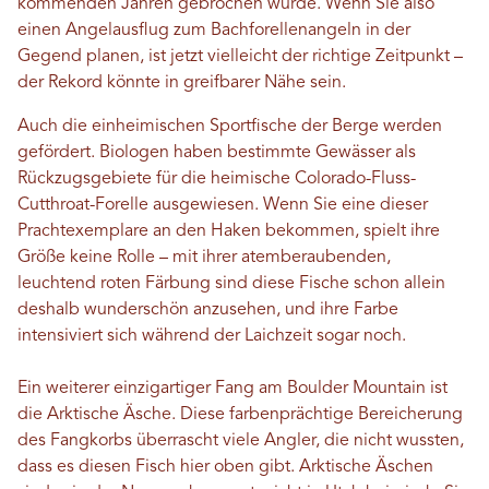
kommenden Jahren gebrochen würde. Wenn Sie also
einen Angelausflug zum Bachforellenangeln in der
Gegend planen, ist jetzt vielleicht der richtige Zeitpunkt –
der Rekord könnte in greifbarer Nähe sein.
Auch die einheimischen Sportfische der Berge werden
gefördert. Biologen haben bestimmte Gewässer als
Rückzugsgebiete für die heimische Colorado-Fluss-
Cutthroat-Forelle ausgewiesen. Wenn Sie eine dieser
Prachtexemplare an den Haken bekommen, spielt ihre
Größe keine Rolle – mit ihrer atemberaubenden,
leuchtend roten Färbung sind diese Fische schon allein
deshalb wunderschön anzusehen, und ihre Farbe
intensiviert sich während der Laichzeit sogar noch.
Ein weiterer einzigartiger Fang am Boulder Mountain ist
die Arktische Äsche. Diese farbenprächtige Bereicherung
des Fangkorbs überrascht viele Angler, die nicht wussten,
dass es diesen Fisch hier oben gibt. Arktische Äschen