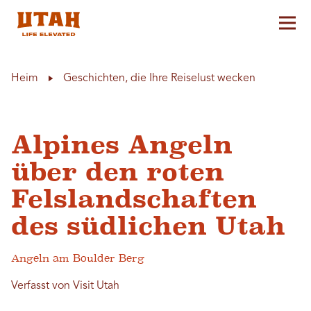
Hau
Skip to content
Heim
Geschichten, die Ihre Reiselust wecken
Alpines Angeln
über den roten
Felslandschaften
des südlichen Utah
Angeln am Boulder Berg
Verfasst von Visit Utah