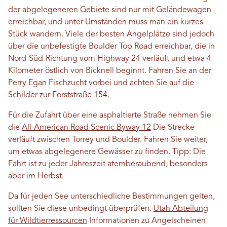
der abgelegeneren Gebiete sind nur mit Geländewagen
erreichbar, und unter Umständen muss man ein kurzes
Stück wandern. Viele der besten Angelplätze sind jedoch
über die unbefestigte Boulder Top Road erreichbar, die in
Nord-Süd-Richtung vom Highway 24 verläuft und etwa 4
Kilometer östlich von Bicknell beginnt. Fahren Sie an der
Perry Egan Fischzucht vorbei und achten Sie auf die
Schilder zur Forststraße 154.
Für die Zufahrt über eine asphaltierte Straße nehmen Sie
die
All-American Road Scenic Byway 12
Die Strecke
verläuft zwischen Torrey und Boulder. Fahren Sie weiter,
um etwas abgelegenere Gewässer zu finden. Tipp: Die
Fahrt ist zu jeder Jahreszeit atemberaubend, besonders
aber im Herbst.
Da für jeden See unterschiedliche Bestimmungen gelten,
sollten Sie diese unbedingt überprüfen.
Utah Abteilung
für Wildtierressourcen
Informationen zu Angelscheinen